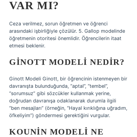
VAR MI?
Ceza verilmez, sorun öğretmen ve öğrenci
arasındaki işbirliğiyle çözülür. 5. Gallop modelinde
öğretmenin otoritesi önemlidir. Öğrencilerin itaat
etmesi beklenir.
GINOTT MODELI NEDIR?
Ginott Modeli Ginott, bir öğrencinin istenmeyen bir
davranışta bulunduğunda, “aptal”, “tembel”,
“sorumsuz” gibi sözcükler kullanmak yerine,
doğrudan davranışa odaklanarak durumla ilgili
“ben mesajları” (örneğin, “Hayal kırıklığına uğradım,
öfkeliyim”) göndermesi gerektiğini vurgular.
KOUNIN MODELI NE