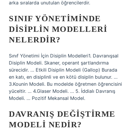
arka sıralarda unutulan öğrencilerdir.
SINIF YÖNETIMINDE
DISIPLIN MODELLERI
NELERDIR?
Sınıf Yönetimi İçin Disiplin Modelleri1. Davranışsal
Disiplin Modeli. Skaner, operant şartlandırma
sürecidir. … Etkili Disiplin Modeli (Gallop) Burada
en katı, en disiplinli ve en kötü disiplin bulunur. …
3.Kounin Modeli. Bu modelde öğretmen öğrencisini
yüceltir. … 4.Glaser Modeli. … 5. İddialı Davranış
Modeli. … Pozitif Mekansal Model.
DAVRANIŞ DEĞIŞTIRME
MODELI NEDIR?