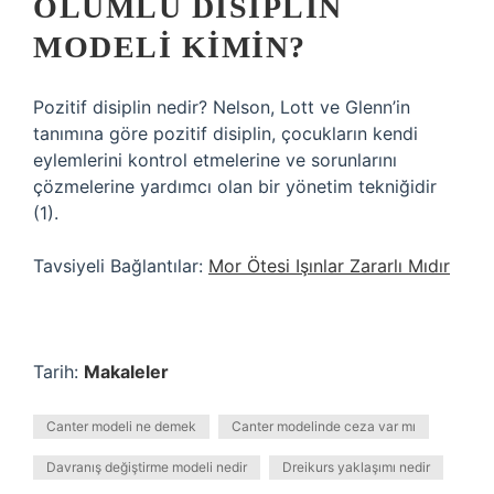
OLUMLU DISIPLIN
MODELI KIMIN?
Pozitif disiplin nedir? Nelson, Lott ve Glenn’in
tanımına göre pozitif disiplin, çocukların kendi
eylemlerini kontrol etmelerine ve sorunlarını
çözmelerine yardımcı olan bir yönetim tekniğidir
(1).
Tavsiyeli Bağlantılar:
Mor Ötesi Işınlar Zararlı Mıdır
Tarih:
Makaleler
Canter modeli ne demek
Canter modelinde ceza var mı
Davranış değiştirme modeli nedir
Dreikurs yaklaşımı nedir