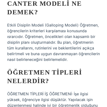
CANTER MODELI NE
DEMEK?
Etkili Disiplin Modeli (Galloping Modeli) Öğretmen,
öğrencilerin kriterleri karşılaması konusunda
ısrarcıdır. Öğretmen, öncelikleri olan kapsamlı bir
disiplin planı oluşturmalıdır. Bu plan, öğretmenin
tüm kurallarını, rutinlerini ve beklentilerini açıkça
belirtmeli ve buna uygun davranmayan öğrencilerin
nasıl belirleneceğini belirlemelidir.
ÖĞRETMEN TIPLERI
NELERDIR?
ÖĞRETMEN TİPLERİ İŞ ÖĞRETMENİ: İşe ilgisi
yüksek, öğrenciye ilgisi düşüktür. Yapılacak işin
düzenlenmesi halinde iyi bir öğretmenlik olduğunu