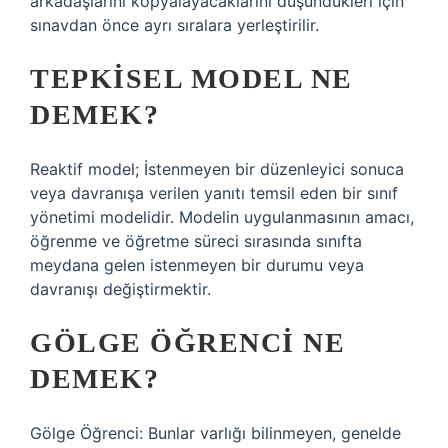
arkadaşlarını kopyalayacaklarını düşündükleri için
sınavdan önce ayrı sıralara yerleştirilir.
TEPKISEL MODEL NE
DEMEK?
Reaktif model; İstenmeyen bir düzenleyici sonuca
veya davranışa verilen yanıtı temsil eden bir sınıf
yönetimi modelidir. Modelin uygulanmasının amacı,
öğrenme ve öğretme süreci sırasında sınıfta
meydana gelen istenmeyen bir durumu veya
davranışı değiştirmektir.
GÖLGE ÖĞRENCI NE
DEMEK?
Gölge Öğrenci: Bunlar varlığı bilinmeyen, genelde