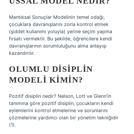
USSAL MODEL NEDIR?
Mantıksal Sonuçlar Modelinin temel odağı,
çocuklara davranışlarını zorla kontrol etmek
(şiddet kullanımı yoluyla) yerine seçim yapma
fırsatı vermektir. Bu şekilde, öğrencilere kendi
davranışlarının sorumluluğunu alma anlayışı
kazandırılır.
OLUMLU DISIPLIN
MODELI KIMIN?
Pozitif disiplin nedir? Nelson, Lott ve Glenn’in
tanımına göre pozitif disiplin, çocukların kendi
eylemlerini kontrol etmelerine ve sorunlarını
çözmelerine yardımcı olan bir yönetim tekniğidir
(1).