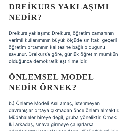
DREIKURS YAKLAŞIMI
NEDIR?
Dreikurs yaklaşımı: Dreikurs, öğretim zamanının
verimli kullanımının büyük ölçüde sınıftaki geçerli
öğretim ortamının kalitesine bağlı olduğunu
savunur. Dreikurs’a göre, günlük öğretim mümkün
olduğunca demokratikleştirilmelidir.
ÖNLEMSEL MODEL
NEDIR ÖRNEK?
b.) Önleme Modeli Asıl amaç, istenmeyen
davranışlar ortaya çıkmadan önce önlem almaktır.
Müdahaleler bireye değil, gruba yöneliktir. Örnek:
İki arkadaş, sınava girmeye çalışırlarsa