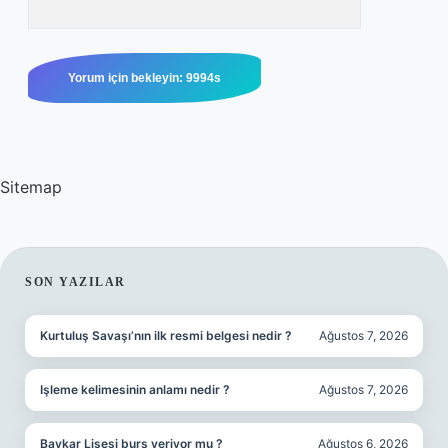
Sitemap
SIDEBAR
SON YAZILAR
Kurtuluş Savaşı’nın ilk resmi belgesi nedir ?
Ağustos 7, 2026
Işleme kelimesinin anlamı nedir ?
Ağustos 7, 2026
Baykar Lisesi burs veriyor mu ?
Ağustos 6, 2026