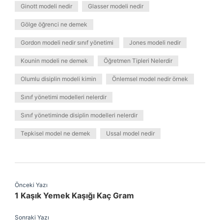
Ginott modeli nedir
Glasser modeli nedir
Gölge öğrenci ne demek
Gordon modeli nedir sınıf yönetimi
Jones modeli nedir
Kounin modeli ne demek
Öğretmen Tipleri Nelerdir
Olumlu disiplin modeli kimin
Önlemsel model nedir örnek
Sınıf yönetimi modelleri nelerdir
Sınıf yönetiminde disiplin modelleri nelerdir
Tepkisel model ne demek
Ussal model nedir
Önceki Yazı
1 Kaşık Yemek Kaşığı Kaç Gram
Sonraki Yazı