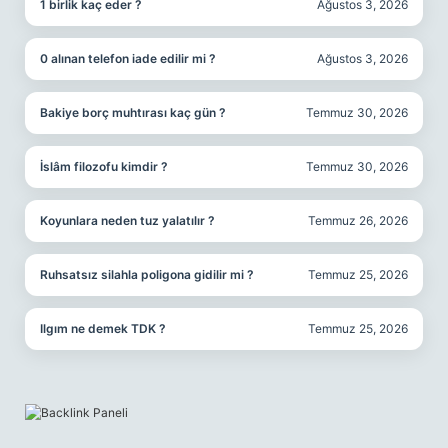
1 birlik kaç eder ?
Ağustos 3, 2026
0 alınan telefon iade edilir mi ?
Ağustos 3, 2026
Bakiye borç muhtırası kaç gün ?
Temmuz 30, 2026
İslâm filozofu kimdir ?
Temmuz 30, 2026
Koyunlara neden tuz yalatılır ?
Temmuz 26, 2026
Ruhsatsız silahla poligona gidilir mi ?
Temmuz 25, 2026
Ilgım ne demek TDK ?
Temmuz 25, 2026