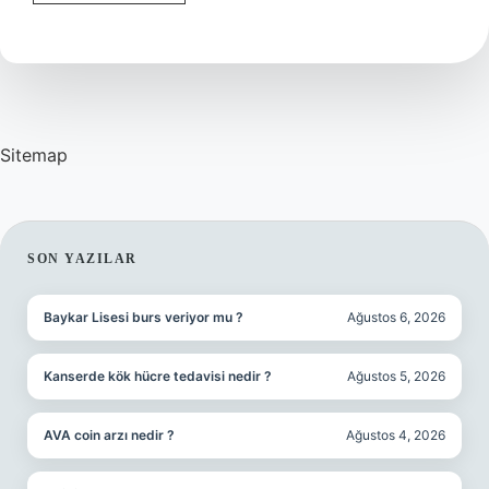
Modeli
Nedir
Sitemap
SIDEBAR
SON YAZILAR
Baykar Lisesi burs veriyor mu ?
Ağustos 6, 2026
Kanserde kök hücre tedavisi nedir ?
Ağustos 5, 2026
AVA coin arzı nedir ?
Ağustos 4, 2026