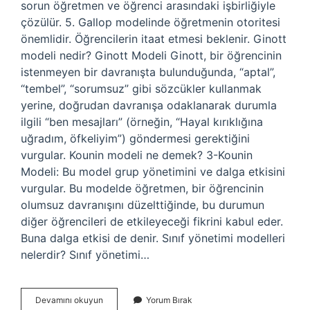
sorun öğretmen ve öğrenci arasındaki işbirliğiyle
çözülür. 5. Gallop modelinde öğretmenin otoritesi
önemlidir. Öğrencilerin itaat etmesi beklenir. Ginott
modeli nedir? Ginott Modeli Ginott, bir öğrencinin
istenmeyen bir davranışta bulunduğunda, “aptal”,
“tembel”, “sorumsuz” gibi sözcükler kullanmak
yerine, doğrudan davranışa odaklanarak durumla
ilgili “ben mesajları” (örneğin, “Hayal kırıklığına
uğradım, öfkeliyim”) göndermesi gerektiğini
vurgular. Kounin modeli ne demek? 3-Kounin
Modeli: Bu model grup yönetimini ve dalga etkisini
vurgular. Bu modelde öğretmen, bir öğrencinin
olumsuz davranışını düzelttiğinde, bu durumun
diğer öğrencileri de etkileyeceği fikrini kabul eder.
Buna dalga etkisi de denir. Sınıf yönetimi modelleri
nelerdir? Sınıf yönetimi…
Canter
Devamını okuyun
Yorum Bırak