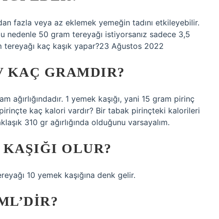
mdan fazla veya az eklemek yemeğin tadını etkileyebilir.
bu nedenle 50 gram tereyağı istiyorsanız sadece 3,5
am tereyağı kaç kaşık yapar?23 Ağustos 2022
V KAÇ GRAMDIR?
ram ağırlığındadır. 1 yemek kaşığı, yani 15 gram pirinç
pirinçte kaç kalori vardır? Bir tabak pirinçteki kalorileri
aklaşık 310 gr ağırlığında olduğunu varsayalım.
 KAŞIĞI OLUR?
reyağı 10 yemek kaşığına denk gelir.
ML’DIR?