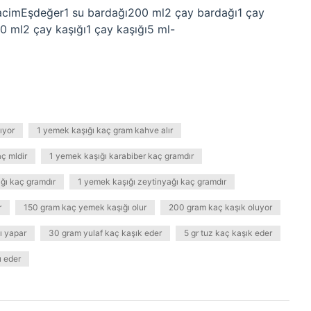
hacimEşdeğer1 su bardağı200 ml2 çay bardağı1 çay
 ml2 çay kaşığı1 çay kaşığı5 ml-
ıyor
1 yemek kaşığı kaç gram kahve alır
ç mldir
1 yemek kaşığı karabiber kaç gramdır
ğı kaç gramdır
1 yemek kaşığı zeytinyağı kaç gramdır
r
150 gram kaç yemek kaşığı olur
200 gram kaç kaşık oluyor
ı yapar
30 gram yulaf kaç kaşık eder
5 gr tuz kaç kaşık eder
 eder