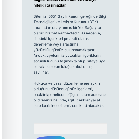
niteliği taşımazlar.
Sitemiz, 5651 Sayılı Kanun gereğince Bilgi
Teknolojileri ve İletişim Kurumu (BTK)
tarafından onaylanmış bir Yer Sağlayıcı
olarak hizmet vermektedir. Bu nedenle,
sitedeki içerikleri proaktif olarak
denetleme veya araştırma
yükümlülüğümüz bulunmamaktadır.
Ancak, üyelerimiz yazdıkları içeriklerin
sorumluluğunu taşımakta olup, siteye üye
olarak bu sorumluluğu kabul etmiş
sayılırlar.
Hukuka ve yasal düzenlemelere aykırı
olduğunu düşündüğünüz içerikleri,
backlinkpanelicomtr@gmail.com
adresine
bildirmeniz halinde, ilgili içerikler yasal
süre içerisinde sitemizden kaldırılacaktır.
Arama