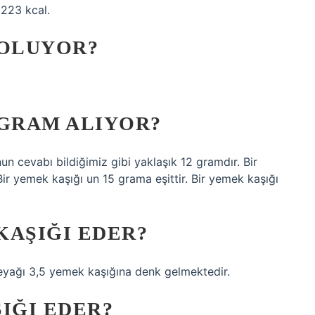
 223 kcal.
 OLUYOR?
 GRAM ALIYOR?
 cevabı bildiğimiz gibi yaklaşık 12 gramdır. Bir
Bir yemek kaşığı un 15 grama eşittir. Bir yemek kaşığı
KAŞIĞI EDER?
eyağı 3,5 yemek kaşığına denk gelmektedir.
IĞI EDER?