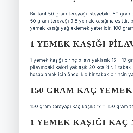
Bir tarif 50 gram tereyağı isteyebilir. 50 gra
50 gram tereyağı 3,5 yemek kaşığına eşittir, 
yemek kaşığı yağ eklemek yeterlidir. 100 gr
1 YEMEK KAŞIĞI PILA
1 yemek kaşığı pirinç pilavı yaklaşık 15 – 17 g
pilavındaki kalori yaklaşık 20 kcal’dir. 1 tabak 
hesaplamak için öncelikle bir tabak pirincin y
150 GRAM KAÇ YEMEK
150 gram tereyağı kaç kaşıktır? = 150 gram te
1 YEMEK KAŞIĞI KAÇ 