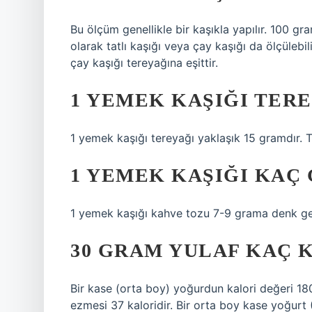
Bu ölçüm genellikle bir kaşıkla yapılır. 100 g
olarak tatlı kaşığı veya çay kaşığı da ölçüleb
çay kaşığı tereyağına eşittir.
1 YEMEK KAŞIĞI TER
1 yemek kaşığı tereyağı yaklaşık 15 gramdır. T
1 YEMEK KAŞIĞI KAÇ
1 yemek kaşığı kahve tozu 7-9 grama denk gelir
30 GRAM YULAF KAÇ 
Bir kase (orta boy) yoğurdun kalori değeri 180
ezmesi 37 kaloridir. Bir orta boy kase yoğurt 