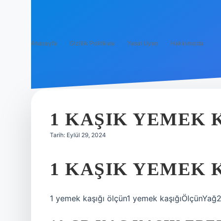
Anasayfa
Gizlilik Politikası
Yasal Uyarı
Hakkımızda
1 KAŞIK YEMEK 
Tarih: Eylül 29, 2024
1 KAŞIK YEMEK 
1 yemek kaşığı ölçün1 yemek kaşığıÖlçünYağ