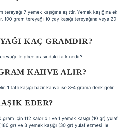
ram tereyağı 7 yemek kaşığına eşittir. Yemek kaşığına ek
ilir. 100 gram tereyağı 10 çay kaşığı tereyağına veya 20
EYAĞI KAÇ GRAMDIR?
ereyağı ile ghee arasındaki fark nedir?
 GRAM KAHVE ALIR?
. 1 tatlı kaşığı hazır kahve ise 3-4 grama denk gelir.
KAŞIK EDER?
 gram için 112 kaloridir ve 1 yemek kaşığı (10 gr) yulaf
(180 gr) ve 3 yemek kaşığı (30 gr) yulaf ezmesi ile