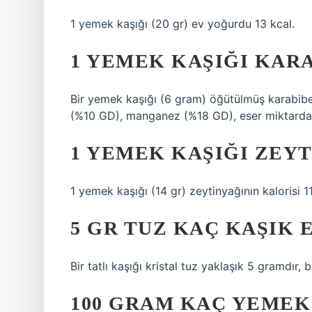
1 yemek kaşığı (20 gr) ev yoğurdu 13 kcal.
1 YEMEK KAŞIĞI KAR
Bir yemek kaşığı (6 gram) öğütülmüş karabibe
(%10 GD), manganez (%18 GD), eser miktarda di
1 YEMEK KAŞIĞI ZEY
1 yemek kaşığı (14 gr) zeytinyağının kalorisi 11
5 GR TUZ KAÇ KAŞIK 
Bir tatlı kaşığı kristal tuz yaklaşık 5 gramdır,
100 GRAM KAÇ YEMEK