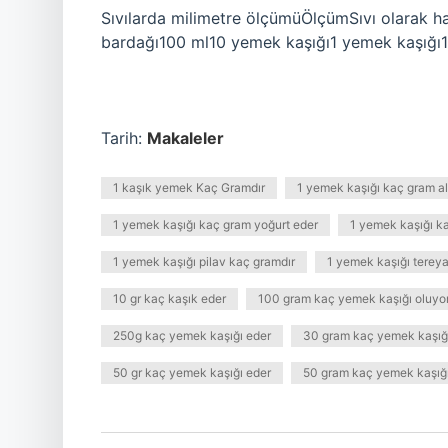
Sıvılarda milimetre ölçümüÖlçümSıvı olarak 
bardağı100 ml10 yemek kaşığı1 yemek kaşığı10
Tarih:
Makaleler
1 kaşık yemek Kaç Gramdır
1 yemek kaşığı kaç gram al
1 yemek kaşığı kaç gram yoğurt eder
1 yemek kaşığı ka
1 yemek kaşığı pilav kaç gramdır
1 yemek kaşığı tereya
10 gr kaç kaşık eder
100 gram kaç yemek kaşığı oluyo
250g kaç yemek kaşığı eder
30 gram kaç yemek kaşığ
50 gr kaç yemek kaşığı eder
50 gram kaç yemek kaşığı