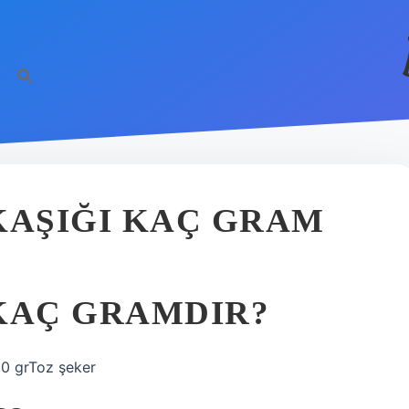
KAŞIĞI KAÇ GRAM
KAÇ GRAMDIR?
20 grToz şeker