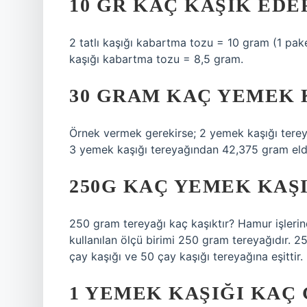
10 GR KAÇ KAŞIK EDE
2 tatlı kaşığı kabartma tozu = 10 gram (1 pake
kaşığı kabartma tozu = 8,5 gram.
30 GRAM KAÇ YEMEK 
Örnek vermek gerekirse; 2 yemek kaşığı terey
3 yemek kaşığı tereyağından 42,375 gram elde
250G KAÇ YEMEK KAŞ
250 gram tereyağı kaç kaşıktır? Hamur işleri
kullanılan ölçü birimi 250 gram tereyağıdır. 2
çay kaşığı ve 50 çay kaşığı tereyağına eşittir.
1 YEMEK KAŞIĞI KAÇ