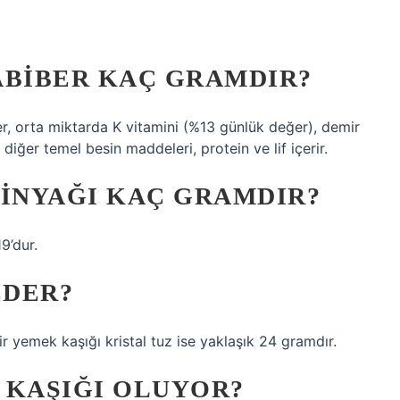
ABIBER KAÇ GRAMDIR?
r, orta miktarda K vitamini (%13 günlük değer), demir
ğer temel besin maddeleri, protein ve lif içerir.
TINYAĞI KAÇ GRAMDIR?
9’dur.
EDER?
 bir yemek kaşığı kristal tuz ise yaklaşık 24 gramdır.
 KAŞIĞI OLUYOR?