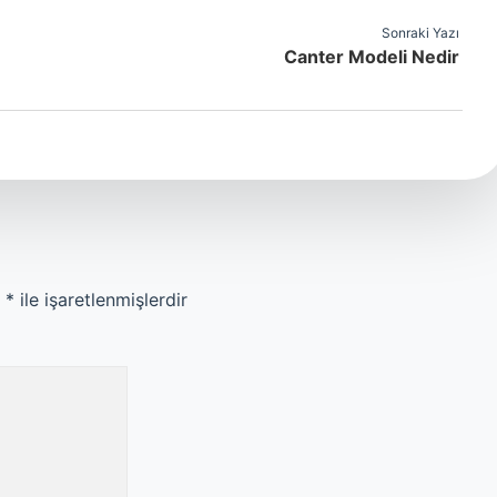
Sonraki Yazı
Canter Modeli Nedir
r
*
ile işaretlenmişlerdir