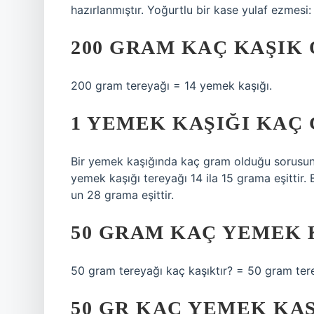
hazırlanmıştır. Yoğurtlu bir kase yulaf ezmesi:
200 GRAM KAÇ KAŞIK
200 gram tereyağı = 14 yemek kaşığı.
1 YEMEK KAŞIĞI KAÇ
Bir yemek kaşığında kaç gram olduğu sorusunun
yemek kaşığı tereyağı 14 ila 15 grama eşittir. 
un 28 grama eşittir.
50 GRAM KAÇ YEMEK 
50 gram tereyağı kaç kaşıktır? = 50 gram ter
50 GR KAÇ YEMEK KAŞ