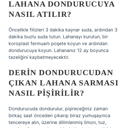
LAHANA DONDURUCUYA
NASIL ATILIR?
Öncelikle filizleri 3 dakika kaynar suda, ardından 3
dakika buzlu suda tutun. Lahanayı kurutun, bir
koroplast fermuarlı poşete koyun ve ardından
dondurucuya koyun. Lahananız 12 ay boyunca
tazeliğini kaybetmeyecektir.
DERIN DONDURUCUDAN
ÇIKAN LAHANA SARMASI
NASIL PIŞIRILIR?
Dondurucuda dondurulur, pişireceğiniz zaman
birkaç saat önceden çıkarıp biraz yumuşayınca
tencereye alın, üzerine dilimlenmiş limon, tuz,