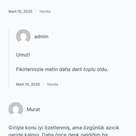
Mart 10, 2025
Yanıtla
admin
Umut!
Fikirlerinizle metin
daha derli toplu
oldu.
Mart 10, 2025
Yanıtla
Murat
Girişte konu iyi özetlenmiş, ama özgünlük azıcık
geride kalmış. Daha önce denk geldiğim bir