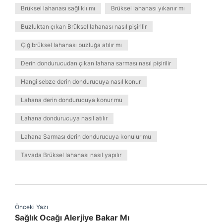
Brüksel lahanası sağlıklı mı
Brüksel lahanası yıkanır mı
Buzluktan çıkan Brüksel lahanası nasıl pişirilir
Çiğ brüksel lahanası buzluğa atılır mı
Derin dondurucudan çıkan lahana sarması nasıl pişirilir
Hangi sebze derin dondurucuya nasıl konur
Lahana derin dondurucuya konur mu
Lahana dondurucuya nasıl atılır
Lahana Sarması derin dondurucuya konulur mu
Tavada Brüksel lahanası nasıl yapılır
Önceki Yazı
Sağlık Ocağı Alerjiye Bakar Mı