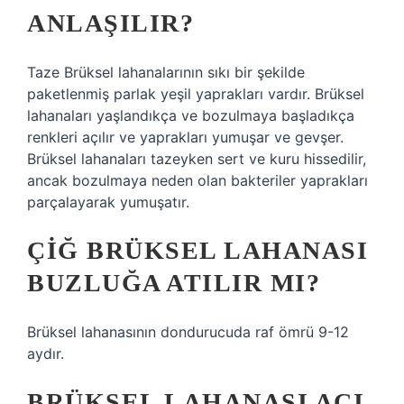
ANLAŞILIR?
Taze Brüksel lahanalarının sıkı bir şekilde
paketlenmiş parlak yeşil yaprakları vardır. Brüksel
lahanaları yaşlandıkça ve bozulmaya başladıkça
renkleri açılır ve yaprakları yumuşar ve gevşer.
Brüksel lahanaları tazeyken sert ve kuru hissedilir,
ancak bozulmaya neden olan bakteriler yaprakları
parçalayarak yumuşatır.
ÇIĞ BRÜKSEL LAHANASI
BUZLUĞA ATILIR MI?
Brüksel lahanasının dondurucuda raf ömrü 9-12
aydır.
BRÜKSEL LAHANASI ACI