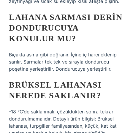
zeytinyağı ve sıcak su ekleyip kısık ateşte pişirin.
LAHANA SARMASI DERIN
DONDURUCUYA
KONULUR MU?
Bıçakla asma gibi doğranır. İçine iç harcı eklenip
sarılır. Sarmalar tek tek ve sırayla dondurucu
poşetine yerleştirilir. Dondurucuya yerleştirilir.
BRÜKSEL LAHANASI
NEREDE SAKLANIR?
-18 °C’de saklanmalı, çözüldükten sonra tekrar
dondurulmamalıdır. Detaylı ürün bilgisi: Brüksel
lahanası, turpgiller familyasından, küçük, kat kat