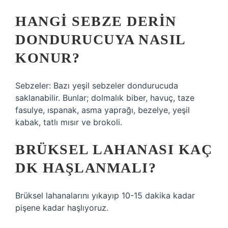
HANGI SEBZE DERIN
DONDURUCUYA NASIL
KONUR?
Sebzeler: Bazı yeşil sebzeler dondurucuda
saklanabilir. Bunlar; dolmalık biber, havuç, taze
fasulye, ıspanak, asma yaprağı, bezelye, yeşil
kabak, tatlı mısır ve brokoli.
BRÜKSEL LAHANASI KAÇ
DK HAŞLANMALI?
Brüksel lahanalarını yıkayıp 10-15 dakika kadar
pişene kadar haşlıyoruz.