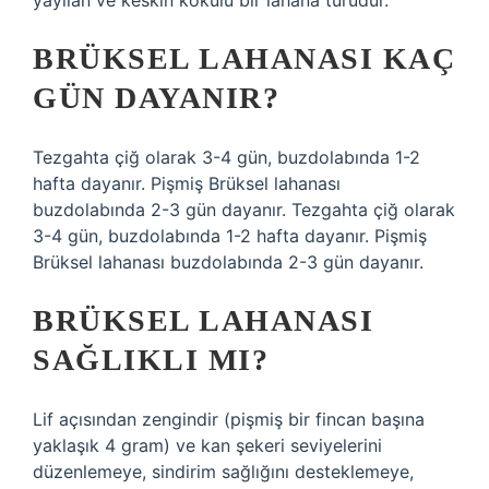
yayılan ve keskin kokulu bir lahana türüdür.
BRÜKSEL LAHANASI KAÇ
GÜN DAYANIR?
Tezgahta çiğ olarak 3-4 gün, buzdolabında 1-2
hafta dayanır. Pişmiş Brüksel lahanası
buzdolabında 2-3 gün dayanır. Tezgahta çiğ olarak
3-4 gün, buzdolabında 1-2 hafta dayanır. Pişmiş
Brüksel lahanası buzdolabında 2-3 gün dayanır.
BRÜKSEL LAHANASI
SAĞLIKLI MI?
Lif açısından zengindir (pişmiş bir fincan başına
yaklaşık 4 gram) ve kan şekeri seviyelerini
düzenlemeye, sindirim sağlığını desteklemeye,