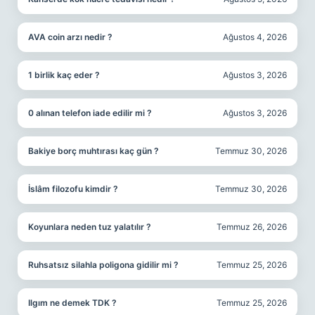
AVA coin arzı nedir ?
Ağustos 4, 2026
1 birlik kaç eder ?
Ağustos 3, 2026
0 alınan telefon iade edilir mi ?
Ağustos 3, 2026
Bakiye borç muhtırası kaç gün ?
Temmuz 30, 2026
İslâm filozofu kimdir ?
Temmuz 30, 2026
Koyunlara neden tuz yalatılır ?
Temmuz 26, 2026
Ruhsatsız silahla poligona gidilir mi ?
Temmuz 25, 2026
Ilgım ne demek TDK ?
Temmuz 25, 2026