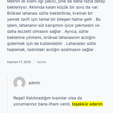
Metnin ilk kısmı ilgi çekici, yine de daha fazla detay
bekleniyor. Aklımda kalan küçük bir soru da var:
Brüksel lahanası sütte bekletilirse, kremalı bir
yemek tarifi için temel bir bileşen haline gelir . Bu
işlem, lahananın süt karışımını iyice çekmesini ve
daha lezzetli olmasını sağlar . Ayrıca, sütte
bekletme yöntemi, brüksel lahanasının acılığını
gidermek için de kullanılabilir . Lahanaları sütle
haşlamak, tadındaki acılığın azalmasını sağlar .
Haziran 17, 2025
Yanıtla
admin
Reşat! Katılmadığım kısımlar olsa da
yorumlarınız bana ilham verdi,
teşekkür ederim
.