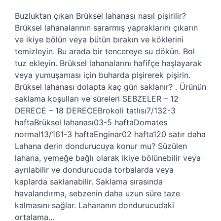
Buzluktan çıkan Brüksel lahanası nasıl pişirilir?
Brüksel lahanalarının sararmış yapraklarını çıkarın
ve ikiye bölün veya bütün bırakın ve köklerini
temizleyin. Bu arada bir tencereye su dökün. Bol
tuz ekleyin. Brüksel lahanalarını hafifçe haşlayarak
veya yumuşaması için buharda pişirerek pişirin.
Brüksel lahanası dolapta kaç gün saklanır? . Ürünün
saklama koşulları ve süreleri SEBZELER – 12
DERECE – 18 DERECEBrokoli tatlısı7/132-3
haftaBrüksel lahanası03-5 haftaDomates
normal13/161-3 haftaEnginar02 hafta120 satır daha
Lahana derin dondurucuya konur mu? Süzülen
lahana, yemeğe bağlı olarak ikiye bölünebilir veya
ayrılabilir ve dondurucuda torbalarda veya
kaplarda saklanabilir. Saklama sırasında
havalandırma, sebzenin daha uzun süre taze
kalmasını sağlar. Lahananın dondurucudaki
ortalama…