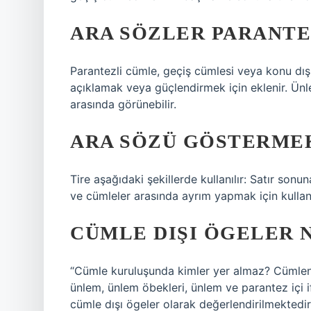
ARA SÖZLER PARANTEZ
Parantezli cümle, geçiş cümlesi veya konu dışı
açıklamak veya güçlendirmek için eklenir. Ünle
arasında görünebilir.
ARA SÖZÜ GÖSTERMEK
Tire aşağıdaki şekillerde kullanılır: Satır sonu
ve cümleler arasında ayrım yapmak için kullanıl
CÜMLE DIŞI ÖGELER 
“Cümle kuruluşunda kimler yer almaz? Cümleni
ünlem, ünlem öbekleri, ünlem ve parantez içi 
cümle dışı ögeler olarak değerlendirilmektedir