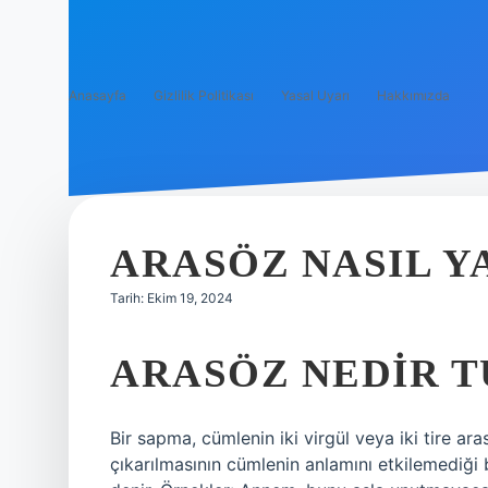
Anasayfa
Gizlilik Politikası
Yasal Uyarı
Hakkımızda
ARASÖZ NASIL Y
Tarih: Ekim 19, 2024
ARASÖZ NEDIR 
Bir sapma, cümlenin iki virgül veya iki tire ara
çıkarılmasının cümlenin anlamını etkilemediği