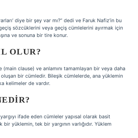
rları’ diye bir şey var mı?” dedi ve Faruk Nafiz’in bu
geçiş sözcüklerini veya geçiş cümlelerini ayırmak için
şına ve sonuna bir tire konur.
IL OLUR?
le (main clause) ve anlamını tamamlayan bir veya daha
oluşan bir cümledir. Bileşik cümlelerde, ana yüklemin
ka kelimeler de vardır.
NEDIR?
 yargıyı ifade eden cümleler yapısal olarak basit
k bir yüklemin, tek bir yargının varlığıdır. Yüklem