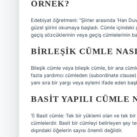
ÖRNEK?
Edebiyat öğretmeni: “Şiirler arasında ‘Han Duva
güzel şiirini okumaya başladı. Cümle içindeki 
geçiş sözcüklerinin veya geçiş cümlelerinin ba
BIRLEŞIK CÜMLE NAS
Bileşik cümle veya bileşik cümle, bir ana cüm
fazla yardımcı cümleden (subordinate clause) 
yanı sıra bir yargı veya eylemi ifade eden baş
BASIT YAPILI CÜMLE 
1) Basit cümle: Tek bir yüklemi olan ve tek bir
cümlelerdir. Basit bir cümleyi belirleyen şey te
dışındaki öğelerin sayısı önemli değildir.