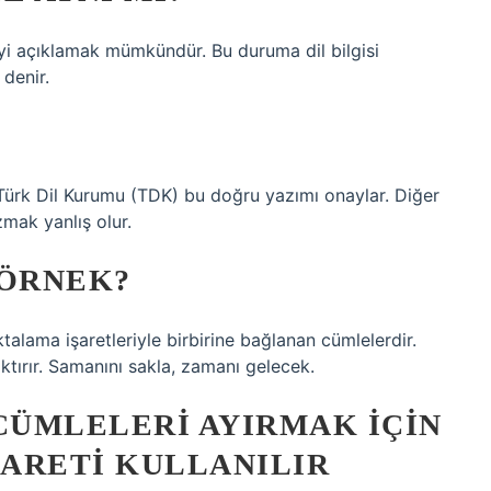
yi açıklamak mümkündür. Bu duruma dil bilgisi
denir.
 Türk Dil Kurumu (TDK) bu doğru yazımı onaylar. Diğer
zmak yanlış olur.
 ÖRNEK?
oktalama işaretleriyle birbirine bağlanan cümlelerdir.
ktırır. Samanını sakla, zamanı gelecek.
 CÜMLELERI AYIRMAK IÇIN
ARETI KULLANILIR