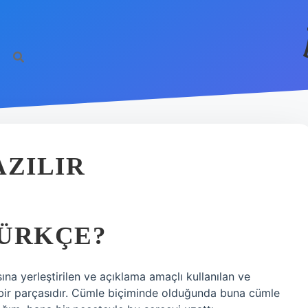
AZILIR
TÜRKÇE?
sına yerleştirilen ve açıklama amaçlı kullanılan ve
 bir parçasıdır. Cümle biçiminde olduğunda buna cümle