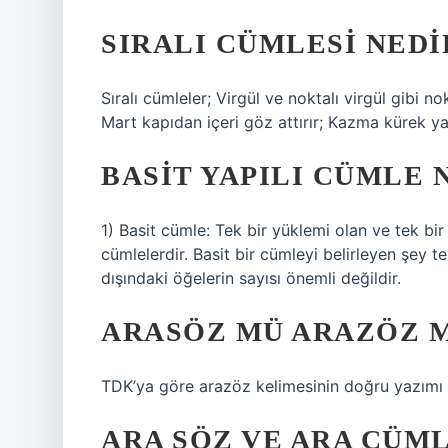
SIRALI CÜMLESI NEDI
Sıralı cümleler; Virgül ve noktalı virgül gibi n
Mart kapıdan içeri göz attırır; Kazma kürek ya
BASIT YAPILI CÜMLE 
1) Basit cümle: Tek bir yüklemi olan ve tek bir
cümlelerdir. Basit bir cümleyi belirleyen şey te
dışındaki öğelerin sayısı önemli değildir.
ARASÖZ MÜ ARAZÖZ 
TDK’ya göre arazöz kelimesinin doğru yazımı “a
ARA SÖZ VE ARA CÜML