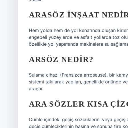
ARASÖZ INŞAAT NEDI
Hem yolda hem de yol kenarında oluşan kirler
engebeli yüzeylerde ve asfalt yollarda toz olu
özellikle yol yapımında makinelere su sağlamak 
ARSÖZ NEDIR?
Sulama cihazı (Fransızca arroseuse), bir kamy
sistemi takılarak yapılan, genellikle önünde v
araçtır.
ARA SÖZLER KISA ÇIZ
Cümle içindeki geçiş sözcüklerini veya geçiş c
geçiş cümleciklerinin başına ve sonuna tire ko