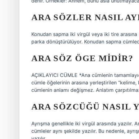
denir. Örnekler: Annem, bunu asla unutmayacağ
ARA SÖZLER NASIL AY
Konudan sapma iki virgül veya iki tire arasına
parka dönüştürülüyor. Konudan sapma cümlede
ARA SÖZ ÖGE MIDIR?
AÇIKLAYICI CÜMLE *Ana cümlenin tamamlayıcıs
cümle öğelerinin arasına yerleştirilen “kelime,
cümlenin anlamı değişmez. Anlatım çarpıtılma
ARA SÖZCÜĞÜ NASIL Y
Ayrışma genellikle iki virgül arasında yazılır.
cümleler aynı şekilde yazılır. Bu nedenle, ayrı
yazılır.