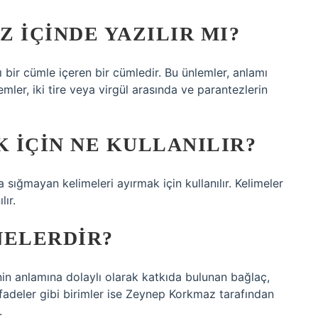
 IÇINDE YAZILIR MI?
 bir cümle içeren bir cümledir. Bu ünlemler, anlamı
mler, iki tire veya virgül arasında ve parantezlerin
 IÇIN NE KULLANILIR?
na sığmayan kelimeleri ayırmak için kullanılır. Kelimeler
ır.
NELERDIR?
n anlamına dolaylı olarak katkıda bulunan bağlaç,
ifadeler gibi birimler ise Zeynep Korkmaz tarafından
.