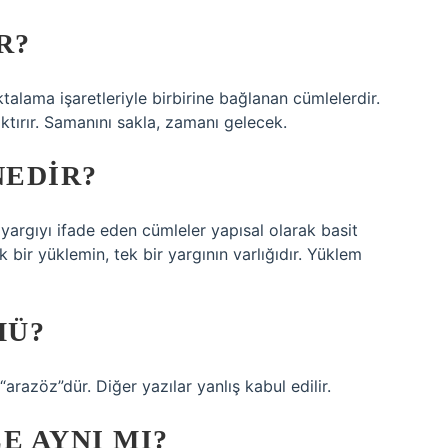
R?
oktalama işaretleriyle birbirine bağlanan cümlelerdir.
ktırır. Samanını sakla, zamanı gelecek.
NEDIR?
 yargıyı ifade eden cümleler yapısal olarak basit
k bir yüklemin, tek bir yargının varlığıdır. Yüklem
MÜ?
razöz”dür. Diğer yazılar yanlış kabul edilir.
E AYNI MI?