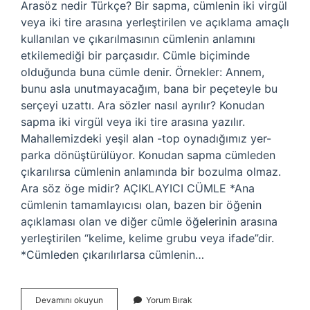
Arasöz nedir Türkçe? Bir sapma, cümlenin iki virgül
veya iki tire arasına yerleştirilen ve açıklama amaçlı
kullanılan ve çıkarılmasının cümlenin anlamını
etkilemediği bir parçasıdır. Cümle biçiminde
olduğunda buna cümle denir. Örnekler: Annem,
bunu asla unutmayacağım, bana bir peçeteyle bu
serçeyi uzattı. Ara sözler nasıl ayrılır? Konudan
sapma iki virgül veya iki tire arasına yazılır.
Mahallemizdeki yeşil alan -top oynadığımız yer-
parka dönüştürülüyor. Konudan sapma cümleden
çıkarılırsa cümlenin anlamında bir bozulma olmaz.
Ara söz öge midir? AÇIKLAYICI CÜMLE *Ana
cümlenin tamamlayıcısı olan, bazen bir öğenin
açıklaması olan ve diğer cümle öğelerinin arasına
yerleştirilen “kelime, kelime grubu veya ifade”dir.
*Cümleden çıkarılırlarsa cümlenin…
Arasöz
Devamını okuyun
Yorum Bırak