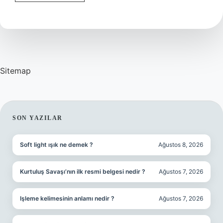
Nasıl
Yazılır
Sitemap
SIDEBAR
SON YAZILAR
Soft light ışık ne demek ?
Ağustos 8, 2026
Kurtuluş Savaşı’nın ilk resmi belgesi nedir ?
Ağustos 7, 2026
Işleme kelimesinin anlamı nedir ?
Ağustos 7, 2026