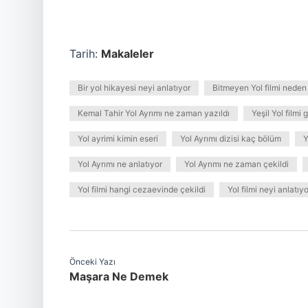
Tarih:
Makaleler
Bir yol hikayesi neyi anlatıyor
Bitmeyen Yol filmi neden
Kemal Tahir Yol Ayrımı ne zaman yazıldı
Yeşil Yol filmi
Yol ayrimi kimin eseri
Yol Ayrımı dizisi kaç bölüm
Y
Yol Ayrımı ne anlatıyor
Yol Ayrımı ne zaman çekildi
Yol filmi hangi cezaevinde çekildi
Yol filmi neyi anlatıyo
Önceki Yazı
Maşara Ne Demek