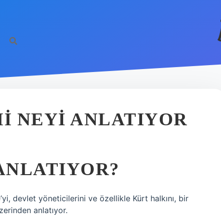
MI NEYI ANLATIYOR
 ANLATIYOR?
, devlet yöneticilerini ve özellikle Kürt halkını, bir
zerinden anlatıyor.