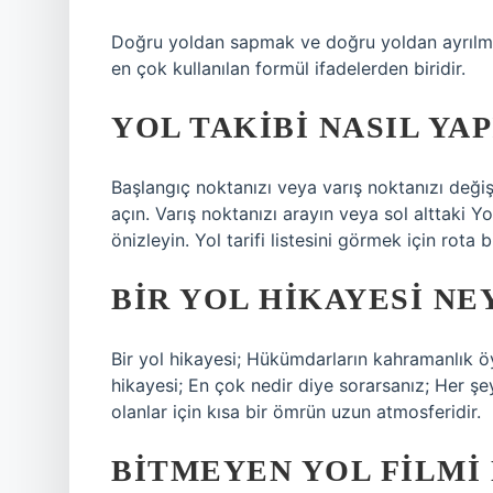
Doğru yoldan sapmak ve doğru yoldan ayrılma
en çok kullanılan formül ifadelerden biridir.
YOL TAKIBI NASIL YAP
Başlangıç ​​noktanızı veya varış noktanızı deği
açın. Varış noktanızı arayın veya sol alttaki 
önizleyin. Yol tarifi listesini görmek için rota b
BIR YOL HIKAYESI NE
Bir yol hikayesi; Hükümdarların kahramanlık öykü
hikayesi; En çok nedir diye sorarsanız; Her ş
olanlar için kısa bir ömrün uzun atmosferidir.
BITMEYEN YOL FILMI