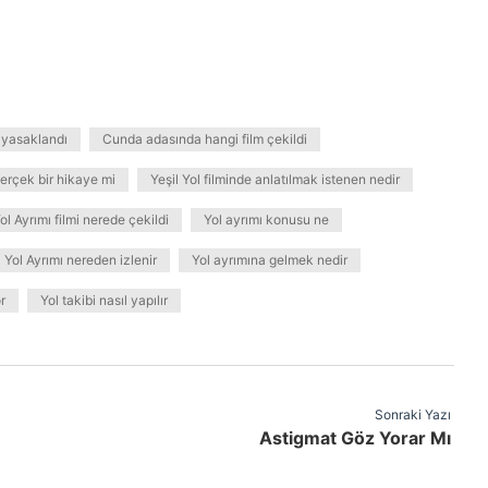
 yasaklandı
Cunda adasında hangi film çekildi
 gerçek bir hikaye mi
Yeşil Yol filminde anlatılmak istenen nedir
ol Ayrımı filmi nerede çekildi
Yol ayrımı konusu ne
Yol Ayrımı nereden izlenir
Yol ayrımına gelmek nedir
r
Yol takibi nasıl yapılır
Sonraki Yazı
Astigmat Göz Yorar Mı