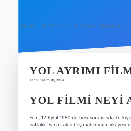
Anasayfa
Gizlilik Politikası
Yasal Uyarı
Hakkımızda
YOL AYRIMI FIL
Tarih: Kasım 18, 2024
YOL FILMI NEYI
Film, 12 Eylül 1980 darbesi sonrasında Türkiye’yi
haftalık ev izni alan beş mahkûmun hikâyesi ü