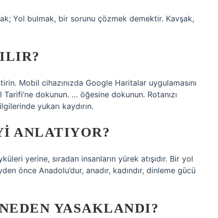
k; Yol bulmak, bir sorunu çözmek demektir. Kavşak,
ILIR?
ştirin. Mobil cihazınızda Google Haritalar uygulamasını
Yol Tarifi’ne dokunun. … öğesine dokunun. Rotanızı
ilgilerinde yukarı kaydırın.
YI ANLATIYOR?
leri yerine, sıradan insanların yürek atışıdır. Bir yol
eyden önce Anadolu’dur, anadır, kadındır, dinleme gücü
 NEDEN YASAKLANDI?