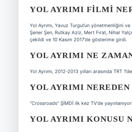
YOL AYRIMI FILMI NE
Yol Ayrımı, Yavuz Turgul’un yönetmenliğini ve 
Şener Şen, Rutkay Aziz, Mert Fırat, Nihal Yalçı
çekildi ve 10 Kasım 2017’de gösterime girdi.
YOL AYRIMI NE ZAMA
Yol Ayrımı, 2012-2013 yılları arasında TRT 1’de
YOL AYRIMI NEREDEN
“Crossroads” ŞİMDİ ilk kez TV’de yayınlanıyor
YOL AYRIMI KONUSU 