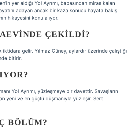
n’in yer aldığı Yol Ayrımı, babasından miras kalan
ayatını adayan ancak bir kaza sonucu hayata bakış
ın hikayesini konu alıyor.
ZAEVINDE ÇEKILDI?
iktidara gelir. Yılmaz Güney, aylardır üzerinde çalıştığı
e bitirir.
TIYOR?
anı Yol Ayrımı, yüzleşmeye bir davettir. Savaşların
nsan yeni ve en güçlü düşmanıyla yüzleşir. Sert
AÇ BÖLÜM?