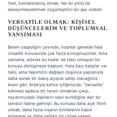
Yani, kısıtlanmamış olmak, her iki yönü de
deneyimleyebilmek özgürleştirici bir şey olabilir.
VERSATILE OLMAK: KIŞISEL
DÜŞÜNCELERIM VE TOPLUMSAL
YANSIMASI
Benim yaşadığım çevrede, insanlar genelde hala
cinsellik konusunda çok fazla konuşmuyorlar. Ama
zamanla, aslında bu kadar da tabu olmayan bir
konuya dönüşmeye başlıyor. Hala bazı kalıplar var
tabii, ama hepimizin değişen düşünce yapılarıyla
daha esnek bir bakış açısına sahip olacağımız
kesin gibi. Arda’yla kahve içtiğimizde, “Versatile”
kelimesi sadece bir tanım olmaktan çıkıp,
hayatımızdaki ilişkilerin nasıl evrildiğine dair bir
sembol haline gelmişti. Bu konuda daha açık fikirli
olmak, daha fazla insanın kimliklerini kabul
etmesine ve daha sağlıklı bir cinsel yaşam