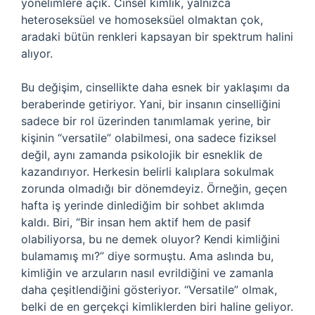
yönelimlere açık. Cinsel kimlik, yalnızca
heteroseksüel ve homoseksüel olmaktan çok,
aradaki bütün renkleri kapsayan bir spektrum halini
alıyor.
Bu değişim, cinsellikte daha esnek bir yaklaşımı da
beraberinde getiriyor. Yani, bir insanın cinselliğini
sadece bir rol üzerinden tanımlamak yerine, bir
kişinin “versatile” olabilmesi, ona sadece fiziksel
değil, aynı zamanda psikolojik bir esneklik de
kazandırıyor. Herkesin belirli kalıplara sokulmak
zorunda olmadığı bir dönemdeyiz. Örneğin, geçen
hafta iş yerinde dinlediğim bir sohbet aklımda
kaldı. Biri, “Bir insan hem aktif hem de pasif
olabiliyorsa, bu ne demek oluyor? Kendi kimliğini
bulamamış mı?” diye sormuştu. Ama aslında bu,
kimliğin ve arzuların nasıl evrildiğini ve zamanla
daha çeşitlendiğini gösteriyor. “Versatile” olmak,
belki de en gerçekçi kimliklerden biri haline geliyor.