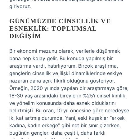
giriyoruz.
GÜNÜMÜZDE CINSELLIK VE
ESNEKLIK: TOPLUMSAL
DEĞIŞIM
Bir ekonomi mezunu olarak, verilerle düşünmek
bana hep kolay gelir. Bu konuda yapılmış bir
araştırma vardı, hatırlıyorum. Birçok araştırma,
gençlerin cinsellik ve ilişki dinamiklerinde eskiye
nazaran daha açık fikirli olduğunu gösteriyor.
Örneğin, 2020 yılında yapılan bir araştırmaya göre,
18-30 yaş arasındaki bireylerin %25’i cinsel kimlik
ve yönelim konusunda daha esnek olduklarını
belirtmişti. Bu oran, 10 yıl öncesine göre neredeyse
iki kat artmış durumda. Yani, eski kuşaklar “erkek
kadına, kadın erkeğe” gibi net bir sınır çizerken,
bugünün gençleri daha çeşitli, daha farklı