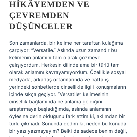
HIKÂYEMDEN VE
ÇEVREMDEN
DÜŞÜNCELER
Son zamanlarda, bir kelime her taraftan kulağıma
çarpıyor: “Versatile.” Aslında uzun zamandır bu
kelimenin anlamını tam olarak çözmeye
çalışıyordum. Herkesin dilinde ama bir türlü tam
olarak anlamını kavrayamıyordum. Özellikle sosyal
medyada, arkadaş ortamlarında ve hatta iş
yerindeki sohbetlerde cinsellikle ilgili konuşmaların
içinde sıkça geçiyor. “Versatile” kelimesinin
cinsellik bağlamında ne anlama geldiğini
araştırmaya başladığımda, aslında anlamının
öylesine derin olduğunu fark ettim ki, aklımdan bir
türlü çıkmadı. Sonunda dedim ki, neden bu konuda
bir yazı yazmayayım? Belki de sadece benim değil,