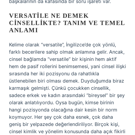
başkalarının da kafasında bir soru işareti var.
VERSATILE NE DEMEK
CINSELLIKTE? TANIM VE TEMEL
ANLAMI
Kelime olarak “versatile”, İngilizce’de çok yönlü,
farklı becerilere sahip olmak anlamına gelir. Ancak,
cinsel bağlamda “versatile” bir kişinin hem aktif
hem de pasif rollerini benimsemesi, yani cinsel ilişki
sırasında her iki pozisyonu da rahatlıkla
üstlenebilen biri olması demek. Duyduğumda biraz
karmaşık gelmişti. Çünkü çocukken cinsellik,
sadece erkek ve kadın arasındaki “bireysel” bir şey
olarak anlatılıyordu. Oysa bugün, kimse birinin
hangi pozisyonda olacağına dair kesin bir norm
koymuyor. Her şey çok daha esnek, çok daha
geniş bir yelpazede değerlendiriliyor. Birçok kişi,
cinsel kimlik ve yönelim konusunda daha açık fikirli