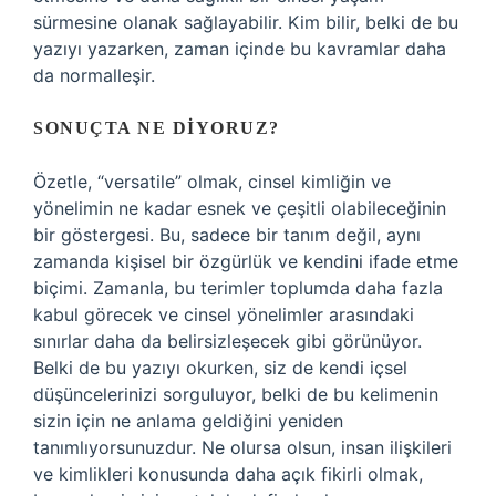
sürmesine olanak sağlayabilir. Kim bilir, belki de bu
yazıyı yazarken, zaman içinde bu kavramlar daha
da normalleşir.
SONUÇTA NE DIYORUZ?
Özetle, “versatile” olmak, cinsel kimliğin ve
yönelimin ne kadar esnek ve çeşitli olabileceğinin
bir göstergesi. Bu, sadece bir tanım değil, aynı
zamanda kişisel bir özgürlük ve kendini ifade etme
biçimi. Zamanla, bu terimler toplumda daha fazla
kabul görecek ve cinsel yönelimler arasındaki
sınırlar daha da belirsizleşecek gibi görünüyor.
Belki de bu yazıyı okurken, siz de kendi içsel
düşüncelerinizi sorguluyor, belki de bu kelimenin
sizin için ne anlama geldiğini yeniden
tanımlıyorsunuzdur. Ne olursa olsun, insan ilişkileri
ve kimlikleri konusunda daha açık fikirli olmak,