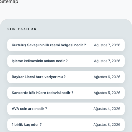
Sitemap
SIDEBAR
SON YAZILAR
Kurtuluş Savaşı’nın ilk resmi belgesi nedir ?
Ağustos 7, 2026
Işleme kelimesinin anlamı nedir ?
Ağustos 7, 2026
Baykar Lisesi burs veriyor mu ?
Ağustos 6, 2026
Kanserde kök hücre tedavisi nedir ?
Ağustos 5, 2026
AVA coin arzı nedir ?
Ağustos 4, 2026
1 birlik kaç eder ?
Ağustos 3, 2026