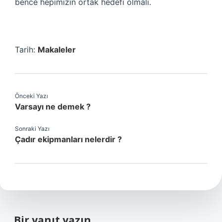
bence hepimizin ortak hedefi olmalı.
Tarih:
Makaleler
Önceki Yazı
Varsayı ne demek ?
Sonraki Yazı
Çadır ekipmanları nelerdir ?
Bir yanıt yazın