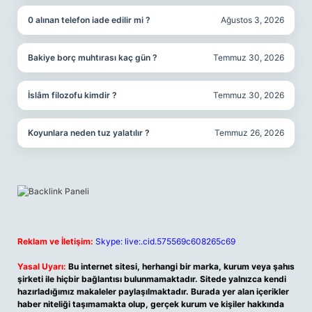
0 alınan telefon iade edilir mi ?
Ağustos 3, 2026
Bakiye borç muhtırası kaç gün ?
Temmuz 30, 2026
İslâm filozofu kimdir ?
Temmuz 30, 2026
Koyunlara neden tuz yalatılır ?
Temmuz 26, 2026
Reklam ve İletişim:
Skype: live:.cid.575569c608265c69
Yasal Uyarı:
Bu internet sitesi, herhangi bir marka, kurum veya şahıs
şirketi ile hiçbir bağlantısı bulunmamaktadır. Sitede yalnızca kendi
hazırladığımız makaleler paylaşılmaktadır. Burada yer alan içerikler
haber niteliği taşımamakta olup, gerçek kurum ve kişiler hakkında