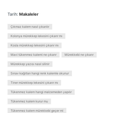
Tarih:
Makaleler
Çıkmaz kalem nasıl çıkarılır
Kolonya mürekkep lekesini çıkarır mı
Kosla mürekkep lekesini çıkarır mı
Mavi tükenmez kalemi ne çıkarır
Mürekkebi ne çıkarır
Mürekkep yazısı nasıl silinir
Sınav kağıtları hangi renk kalemle okunur
Tiner mürekkep lekesini çıkarır mı
Tükenmez kalem hangi malzemeden yapılır
Tükenmez kalem kurur mu
Tükenmez kalem mürekkebi geçer mi