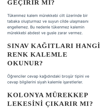
GEÇIRIR MI?
Tükenmez kalem mürekkebi cilt üzerinde bir
tabaka oluşturmaz ve suyun cilde ulaşmasını
engellemez. Bu nedenle tükenmez kalemin
mürekkebi abdest ve gusle zarar vermez.
SINAV KAĞITLARI HANGI
RENK KALEMLE
OKUNUR?
Öğrenciler cevap kağıdındaki broşür tipini ve
cevap bilgilerini siyah kalemle işaretlerler.
KOLONYA MÜREKKEP
LEKESINI ÇIKARIR MI?