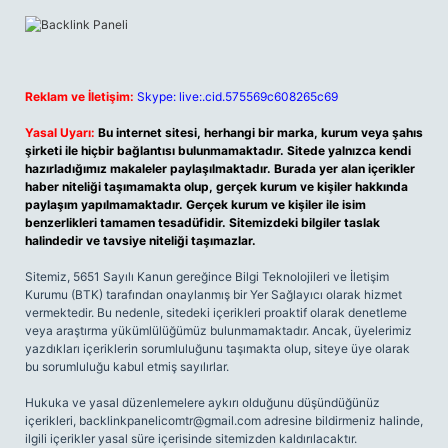
Reklam ve İletişim:
Skype: live:.cid.575569c608265c69
Yasal Uyarı:
Bu internet sitesi, herhangi bir marka, kurum veya şahıs
şirketi ile hiçbir bağlantısı bulunmamaktadır. Sitede yalnızca kendi
hazırladığımız makaleler paylaşılmaktadır. Burada yer alan içerikler
haber niteliği taşımamakta olup, gerçek kurum ve kişiler hakkında
paylaşım yapılmamaktadır. Gerçek kurum ve kişiler ile isim
benzerlikleri tamamen tesadüfidir. Sitemizdeki bilgiler taslak
halindedir ve tavsiye niteliği taşımazlar.
Sitemiz, 5651 Sayılı Kanun gereğince Bilgi Teknolojileri ve İletişim
Kurumu (BTK) tarafından onaylanmış bir Yer Sağlayıcı olarak hizmet
vermektedir. Bu nedenle, sitedeki içerikleri proaktif olarak denetleme
veya araştırma yükümlülüğümüz bulunmamaktadır. Ancak, üyelerimiz
yazdıkları içeriklerin sorumluluğunu taşımakta olup, siteye üye olarak
bu sorumluluğu kabul etmiş sayılırlar.
Hukuka ve yasal düzenlemelere aykırı olduğunu düşündüğünüz
içerikleri,
backlinkpanelicomtr@gmail.com
adresine bildirmeniz halinde,
ilgili içerikler yasal süre içerisinde sitemizden kaldırılacaktır.