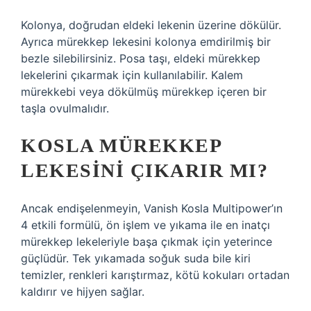
Kolonya, doğrudan eldeki lekenin üzerine dökülür.
Ayrıca mürekkep lekesini kolonya emdirilmiş bir
bezle silebilirsiniz. Posa taşı, eldeki mürekkep
lekelerini çıkarmak için kullanılabilir. Kalem
mürekkebi veya dökülmüş mürekkep içeren bir
taşla ovulmalıdır.
KOSLA MÜREKKEP
LEKESINI ÇIKARIR MI?
Ancak endişelenmeyin, Vanish Kosla Multipower’ın
4 etkili formülü, ön işlem ve yıkama ile en inatçı
mürekkep lekeleriyle başa çıkmak için yeterince
güçlüdür. Tek yıkamada soğuk suda bile kiri
temizler, renkleri karıştırmaz, kötü kokuları ortadan
kaldırır ve hijyen sağlar.