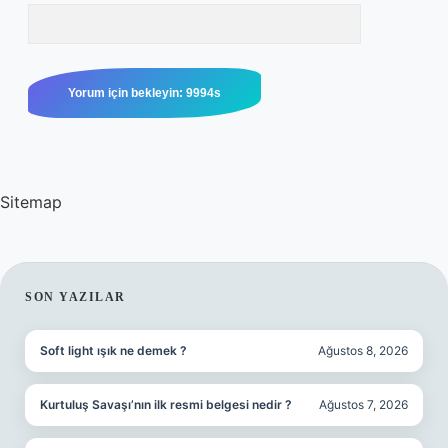
Sitemap
SIDEBAR
SON YAZILAR
Soft light ışık ne demek ?
Ağustos 8, 2026
Kurtuluş Savaşı’nın ilk resmi belgesi nedir ?
Ağustos 7, 2026