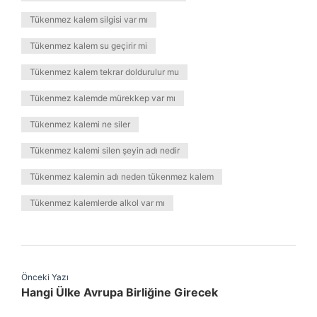
Tükenmez kalem silgisi var mı
Tükenmez kalem su geçirir mi
Tükenmez kalem tekrar doldurulur mu
Tükenmez kalemde mürekkep var mı
Tükenmez kalemi ne siler
Tükenmez kalemi silen şeyin adı nedir
Tükenmez kalemin adı neden tükenmez kalem
Tükenmez kalemlerde alkol var mı
Önceki Yazı
Hangi Ülke Avrupa Birliğine Girecek