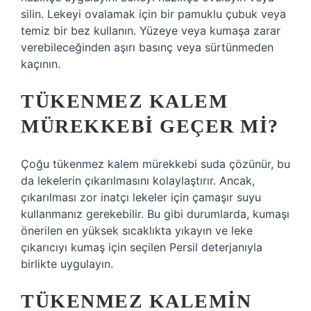
silin. Lekeyi ovalamak için bir pamuklu çubuk veya
temiz bir bez kullanın. Yüzeye veya kumaşa zarar
verebileceğinden aşırı basınç veya sürtünmeden
kaçının.
TÜKENMEZ KALEM
MÜREKKEBI GEÇER MI?
Çoğu tükenmez kalem mürekkebi suda çözünür, bu
da lekelerin çıkarılmasını kolaylaştırır. Ancak,
çıkarılması zor inatçı lekeler için çamaşır suyu
kullanmanız gerekebilir. Bu gibi durumlarda, kumaşı
önerilen en yüksek sıcaklıkta yıkayın ve leke
çıkarıcıyı kumaş için seçilen Persil deterjanıyla
birlikte uygulayın.
TÜKENMEZ KALEMIN