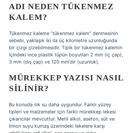
ADI NEDEN TÜKENMEZ
KALEM?
Tükenmez kaleme “tükenmez kalem” denmesinin
sebebi, yaklaşık iki ila üç kilometre uzunluğunda
bir çizgi çizebilmesidir. Tipik bir tükenmez kalemin
içindeki ince plastik tüpün boyutları 2 mm (iç çap),
3 mm (dış çap) ve 120 mm’dir (uzunluk).
MÜREKKEP YAZISI NASIL
SILINIR?
Bu konuda ılık su daha uygundur. Farklı yüzey
tipleri ve malzemeler için farklı mürekkep lekesi
çıkarıcılar mevcuttur. Metil alkol, aseton, süt ve
limon suyu kumaş üzerindeki lekelere karşı