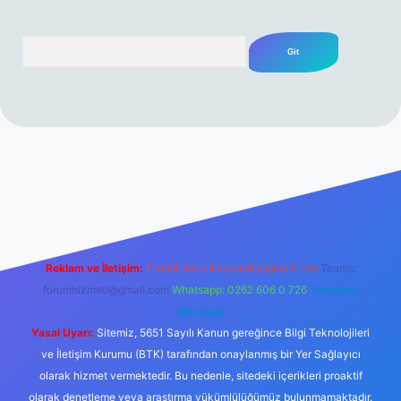
Arama
itesi
tulipbetgiris.org
Reklam ve İletişim:
E-mail:
backlinkpaneli@gmail.com
Teams:
forumhizmeti@gmail.com
Whatsapp: 0262 606 0 726
Telegram:
@karabul
Yasal Uyarı:
Sitemiz, 5651 Sayılı Kanun gereğince Bilgi Teknolojileri
ve İletişim Kurumu (BTK) tarafından onaylanmış bir Yer Sağlayıcı
olarak hizmet vermektedir. Bu nedenle, sitedeki içerikleri proaktif
olarak denetleme veya araştırma yükümlülüğümüz bulunmamaktadır.