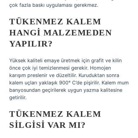
çok fazla baskı uygulaması gerekmez.
TÜKENMEZ KALEM
HANGI MALZEMEDEN
YAPILIR?
Yüksek kaliteli emaye üretmek için grafit ve kilin
önce çok iyi temizlenmesi gerekir. Homojen
karışım preslenir ve düzeltilir. Kuruduktan sonra
kalem uçları yaklaşık 900° C’de pişirilir. Kalem mum
banyosundan geçirilerek uygun yazma kalitesine
getirilir.
TÜKENMEZ KALEM
SILGISI VAR MI?