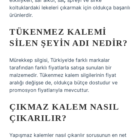
etkiliyken; saf alkol, saç spreyi ve sirke
koltuklardaki lekeleri çıkarmak için oldukça başarılı
ürünlerdir.
TÜKENMEZ KALEMI
SILEN ŞEYIN ADI NEDIR?
Mürekkep silgisi, Türkiye’de farklı markalar
tarafından farklı fiyatlarla satışa sunulan bir
malzemedir. Tükenmez kalem silgilerinin fiyat
aralığı değişse de, oldukça bütçe dostudur ve
promosyon fiyatlarıyla mevcuttur.
ÇIKMAZ KALEM NASIL
ÇIKARILIR?
Yapışmaz kalemler nasıl çıkarılır sorusunun en net