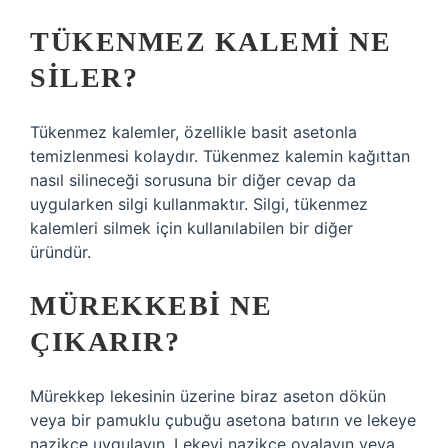
TÜKENMEZ KALEMI NE
SILER?
Tükenmez kalemler, özellikle basit asetonla
temizlenmesi kolaydır. Tükenmez kalemin kağıttan
nasıl silineceği sorusuna bir diğer cevap da
uygularken silgi kullanmaktır. Silgi, tükenmez
kalemleri silmek için kullanılabilen bir diğer
üründür.
MÜREKKEBI NE
ÇIKARIR?
Mürekkep lekesinin üzerine biraz aseton dökün
veya bir pamuklu çubuğu asetona batırın ve lekeye
nazikçe uygulayın. Lekeyi nazikçe ovalayın veya