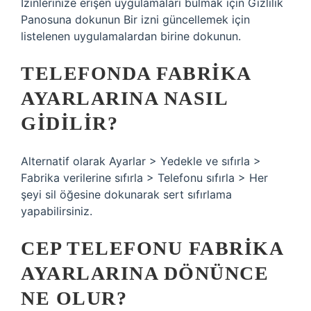
İzinlerinize erişen uygulamaları bulmak için Gizlilik
Panosuna dokunun Bir izni güncellemek için
listelenen uygulamalardan birine dokunun.
TELEFONDA FABRIKA
AYARLARINA NASIL
GIDILIR?
Alternatif olarak Ayarlar > Yedekle ve sıfırla >
Fabrika verilerine sıfırla > Telefonu sıfırla > Her
şeyi sil öğesine dokunarak sert sıfırlama
yapabilirsiniz.
CEP TELEFONU FABRIKA
AYARLARINA DÖNÜNCE
NE OLUR?