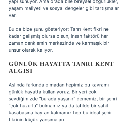
yapı sunuyor. Ama orada bile bireysel özgürlükler,
yaşam maliyeti ve sosyal dengeler gibi tartışmalar
var.
Bu da bize şunu gösteriyor: Tanrı Kent fikri ne
kadar gelişmiş olursa olsun, insan faktörü her
zaman denklemin merkezinde ve karmaşık bir
unsur olarak kalıyor.
GÜNLÜK HAYATTA TANRI KENT
ALGISI
Aslında farkında olmadan hepimiz bu kavramı
günlük hayatta kullanıyoruz. Bir yeri çok
sevdiğimizde “burada yaşanır” dememiz, bir şehri
“çok huzurlu” bulmamız ya da tatilde bir sahil
kasabasına hayran kalmamız hep bu ideal şehir
fikrinin küçük yansımaları.