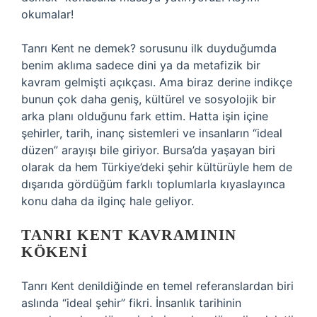
okumalar!
Tanrı Kent ne demek? sorusunu ilk duyduğumda
benim aklıma sadece dini ya da metafizik bir
kavram gelmişti açıkçası. Ama biraz derine indikçe
bunun çok daha geniş, kültürel ve sosyolojik bir
arka planı olduğunu fark ettim. Hatta işin içine
şehirler, tarih, inanç sistemleri ve insanların “ideal
düzen” arayışı bile giriyor. Bursa’da yaşayan biri
olarak da hem Türkiye’deki şehir kültürüyle hem de
dışarıda gördüğüm farklı toplumlarla kıyaslayınca
konu daha da ilginç hale geliyor.
TANRI KENT KAVRAMININ
KÖKENI
Tanrı Kent denildiğinde en temel referanslardan biri
aslında “ideal şehir” fikri. İnsanlık tarihinin