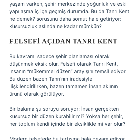
yaşam varken, şehir merkezinde yoğunluk ve eski
yapılaşma iç içe geçmiş durumda. Bu da Tanrı Kent
ne demek? sorusunu daha somut hale getiriyor:
Kusursuzluk aslında ne kadar mümkün?
FELSEFI AÇIDAN TANRI KENT
Bu kavramı sadece şehir planlaması olarak
düşünmek eksik olur. Felsefi olarak Tanrı Kent,
insanın “mükemmel düzen” arayışını temsil ediyor.
Bu düzen bazen Tanrı’nın iradesiyle
ilişkilendirilirken, bazen tamamen insan aklının
ürünü olarak görülüyor.
Bir bakıma şu soruyu soruyor: İnsan gerçekten
kusursuz bir düzen kurabilir mi? Yoksa her şehir,
her toplum kendi içinde bir eksiklikle mi var olur?
Modern felsefede bu tartışma hâlâ devam ediyor.