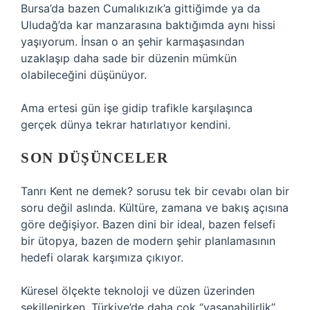
Bursa’da bazen Cumalıkızık’a gittiğimde ya da
Uludağ’da kar manzarasına baktığımda aynı hissi
yaşıyorum. İnsan o an şehir karmaşasından
uzaklaşıp daha sade bir düzenin mümkün
olabileceğini düşünüyor.
Ama ertesi gün işe gidip trafikle karşılaşınca
gerçek dünya tekrar hatırlatıyor kendini.
SON DÜŞÜNCELER
Tanrı Kent ne demek? sorusu tek bir cevabı olan bir
soru değil aslında. Kültüre, zamana ve bakış açısına
göre değişiyor. Bazen dini bir ideal, bazen felsefi
bir ütopya, bazen de modern şehir planlamasının
hedefi olarak karşımıza çıkıyor.
Küresel ölçekte teknoloji ve düzen üzerinden
şekillenirken, Türkiye’de daha çok “yaşanabilirlik”