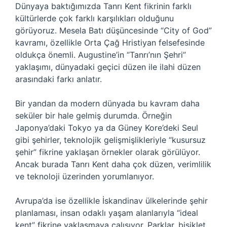
Dünyaya baktığımızda Tanrı Kent fikrinin farklı
kültürlerde çok farklı karşılıkları olduğunu
görüyoruz. Mesela Batı düşüncesinde “City of God”
kavramı, özellikle Orta Çağ Hristiyan felsefesinde
oldukça önemli. Augustine’in “Tanrı’nın Şehri”
yaklaşımı, dünyadaki geçici düzen ile ilahi düzen
arasındaki farkı anlatır.
Bir yandan da modern dünyada bu kavram daha
seküler bir hale gelmiş durumda. Örneğin
Japonya’daki Tokyo ya da Güney Kore’deki Seul
gibi şehirler, teknolojik gelişmişlikleriyle “kusursuz
şehir” fikrine yaklaşan örnekler olarak görülüyor.
Ancak burada Tanrı Kent daha çok düzen, verimlilik
ve teknoloji üzerinden yorumlanıyor.
Avrupa’da ise özellikle İskandinav ülkelerinde şehir
planlaması, insan odaklı yaşam alanlarıyla “ideal
kent” fikrine yaklaşmaya çalışıyor. Parklar, bisiklet