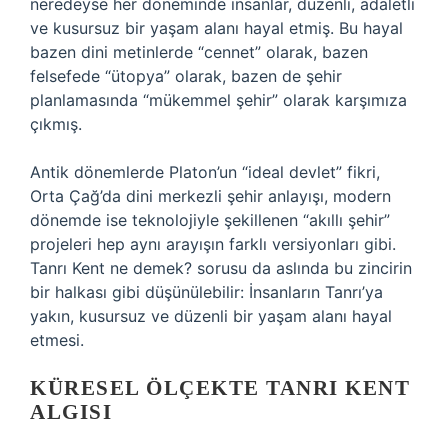
neredeyse her döneminde insanlar, düzenli, adaletli
ve kusursuz bir yaşam alanı hayal etmiş. Bu hayal
bazen dini metinlerde “cennet” olarak, bazen
felsefede “ütopya” olarak, bazen de şehir
planlamasında “mükemmel şehir” olarak karşımıza
çıkmış.
Antik dönemlerde Platon’un “ideal devlet” fikri,
Orta Çağ’da dini merkezli şehir anlayışı, modern
dönemde ise teknolojiyle şekillenen “akıllı şehir”
projeleri hep aynı arayışın farklı versiyonları gibi.
Tanrı Kent ne demek? sorusu da aslında bu zincirin
bir halkası gibi düşünülebilir: İnsanların Tanrı’ya
yakın, kusursuz ve düzenli bir yaşam alanı hayal
etmesi.
KÜRESEL ÖLÇEKTE TANRI KENT
ALGISI