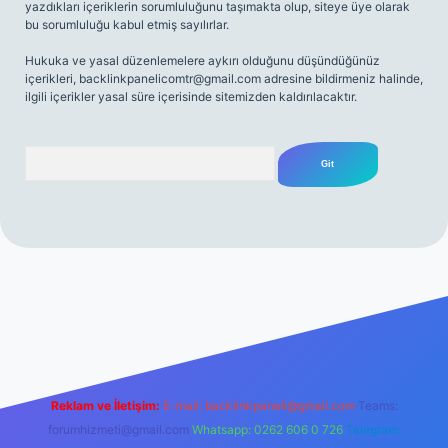
yazdıkları içeriklerin sorumluluğunu taşımakta olup, siteye üye olarak
bu sorumluluğu kabul etmiş sayılırlar.
Hukuka ve yasal düzenlemelere aykırı olduğunu düşündüğünüz
içerikleri,
backlinkpanelicomtr@gmail.com
adresine bildirmeniz halinde,
ilgili içerikler yasal süre içerisinde sitemizden kaldırılacaktır.
Arama
mi sitesi
tulipbetgiris.org
Reklam ve İletişim:
E-mail:
backlinkpaneli@gmail.com
Teams:
forumhizmeti@gmail.com
Whatsapp: 0262 606 0 726
Telegram: