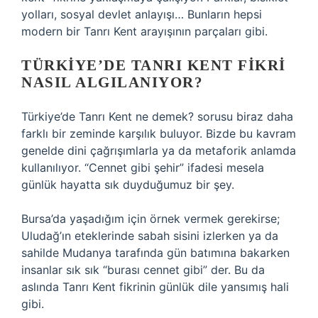
yolları, sosyal devlet anlayışı… Bunların hepsi
modern bir Tanrı Kent arayışının parçaları gibi.
TÜRKIYE’DE TANRI KENT FIKRI
NASIL ALGILANIYOR?
Türkiye’de Tanrı Kent ne demek? sorusu biraz daha
farklı bir zeminde karşılık buluyor. Bizde bu kavram
genelde dini çağrışımlarla ya da metaforik anlamda
kullanılıyor. “Cennet gibi şehir” ifadesi mesela
günlük hayatta sık duyduğumuz bir şey.
Bursa’da yaşadığım için örnek vermek gerekirse;
Uludağ’ın eteklerinde sabah sisini izlerken ya da
sahilde Mudanya tarafında gün batımına bakarken
insanlar sık sık “burası cennet gibi” der. Bu da
aslında Tanrı Kent fikrinin günlük dile yansımış hali
gibi.