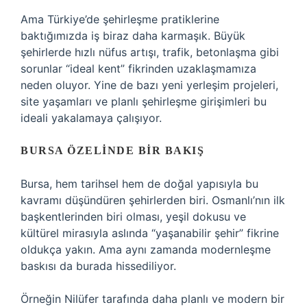
Ama Türkiye’de şehirleşme pratiklerine
baktığımızda iş biraz daha karmaşık. Büyük
şehirlerde hızlı nüfus artışı, trafik, betonlaşma gibi
sorunlar “ideal kent” fikrinden uzaklaşmamıza
neden oluyor. Yine de bazı yeni yerleşim projeleri,
site yaşamları ve planlı şehirleşme girişimleri bu
ideali yakalamaya çalışıyor.
BURSA ÖZELINDE BIR BAKIŞ
Bursa, hem tarihsel hem de doğal yapısıyla bu
kavramı düşündüren şehirlerden biri. Osmanlı’nın ilk
başkentlerinden biri olması, yeşil dokusu ve
kültürel mirasıyla aslında “yaşanabilir şehir” fikrine
oldukça yakın. Ama aynı zamanda modernleşme
baskısı da burada hissediliyor.
Örneğin Nilüfer tarafında daha planlı ve modern bir