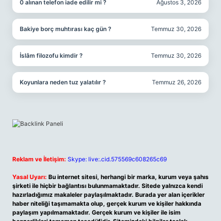
0 alınan telefon iade edilir mi ?
Ağustos 3, 2026
Bakiye borç muhtırası kaç gün ?
Temmuz 30, 2026
İslâm filozofu kimdir ?
Temmuz 30, 2026
Koyunlara neden tuz yalatılır ?
Temmuz 26, 2026
Reklam ve İletişim:
Skype: live:.cid.575569c608265c69
Yasal Uyarı:
Bu internet sitesi, herhangi bir marka, kurum veya şahıs
şirketi ile hiçbir bağlantısı bulunmamaktadır. Sitede yalnızca kendi
hazırladığımız makaleler paylaşılmaktadır. Burada yer alan içerikler
haber niteliği taşımamakta olup, gerçek kurum ve kişiler hakkında
paylaşım yapılmamaktadır. Gerçek kurum ve kişiler ile isim