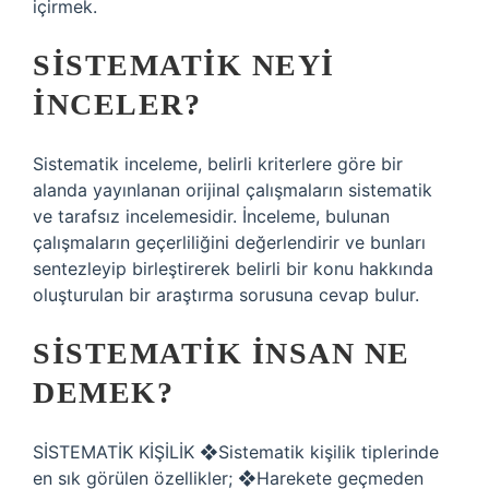
içirmek.
SISTEMATIK NEYI
INCELER?
Sistematik inceleme, belirli kriterlere göre bir
alanda yayınlanan orijinal çalışmaların sistematik
ve tarafsız incelemesidir. İnceleme, bulunan
çalışmaların geçerliliğini değerlendirir ve bunları
sentezleyip birleştirerek belirli bir konu hakkında
oluşturulan bir araştırma sorusuna cevap bulur.
SISTEMATIK INSAN NE
DEMEK?
SİSTEMATİK KİŞİLİK ❖Sistematik kişilik tiplerinde
en sık görülen özellikler; ❖Harekete geçmeden