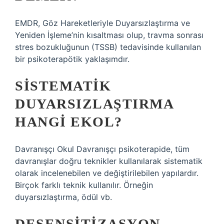
EMDR, Göz Hareketleriyle Duyarsızlaştırma ve
Yeniden İşleme’nin kısaltması olup, travma sonrası
stres bozukluğunun (TSSB) tedavisinde kullanılan
bir psikoterapötik yaklaşımdır.
SISTEMATIK
DUYARSIZLAŞTIRMA
HANGI EKOL?
Davranışçı Okul Davranışçı psikoterapide, tüm
davranışlar doğru teknikler kullanılarak sistematik
olarak incelenebilen ve değiştirilebilen yapılardır.
Birçok farklı teknik kullanılır. Örneğin
duyarsızlaştırma, ödül vb.
DESENSITIZASYON