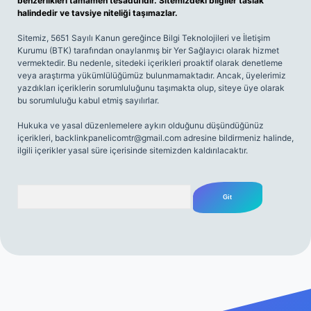
benzerlikleri tamamen tesadüfidir. Sitemizdeki bilgiler taslak
halindedir ve tavsiye niteliği taşımazlar.
Sitemiz, 5651 Sayılı Kanun gereğince Bilgi Teknolojileri ve İletişim
Kurumu (BTK) tarafından onaylanmış bir Yer Sağlayıcı olarak hizmet
vermektedir. Bu nedenle, sitedeki içerikleri proaktif olarak denetleme
veya araştırma yükümlülüğümüz bulunmamaktadır. Ancak, üyelerimiz
yazdıkları içeriklerin sorumluluğunu taşımakta olup, siteye üye olarak
bu sorumluluğu kabul etmiş sayılırlar.
Hukuka ve yasal düzenlemelere aykırı olduğunu düşündüğünüz
içerikleri,
backlinkpanelicomtr@gmail.com
adresine bildirmeniz halinde,
ilgili içerikler yasal süre içerisinde sitemizden kaldırılacaktır.
Arama
 sitesi
tulipbetgiris.org