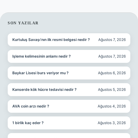
SIDEBAR
SON YAZILAR
Kurtuluş Savaşı’nın ilk resmi belgesi nedir ?
Ağustos 7, 2026
Işleme kelimesinin anlamı nedir ?
Ağustos 7, 2026
Baykar Lisesi burs veriyor mu ?
Ağustos 6, 2026
Kanserde kök hücre tedavisi nedir ?
Ağustos 5, 2026
AVA coin arzı nedir ?
Ağustos 4, 2026
1 birlik kaç eder ?
Ağustos 3, 2026