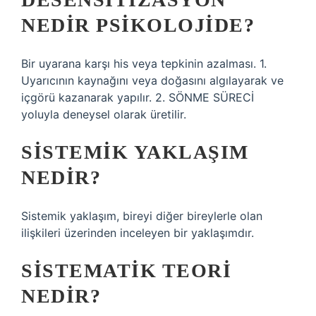
NEDIR PSIKOLOJIDE?
Bir uyarana karşı his veya tepkinin azalması. 1.
Uyarıcının kaynağını veya doğasını algılayarak ve
içgörü kazanarak yapılır. 2. SÖNME SÜRECİ
yoluyla deneysel olarak üretilir.
SISTEMIK YAKLAŞIM
NEDIR?
Sistemik yaklaşım, bireyi diğer bireylerle olan
ilişkileri üzerinden inceleyen bir yaklaşımdır.
SISTEMATIK TEORI
NEDIR?