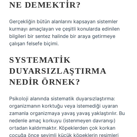
NE DEMEKTIR?
Gerçekliğin bütün alanlarını kapsayan sistemler
kurmayı amaçlayan ve çeşitli konularda edinilen
bilgileri bir sentez halinde bir araya getirmeye
çalışan felsefe biçimi.
SYSTEMATIK
DUYARSIZLAŞTIRMA
NEDIR ÖRNEK?
Psikoloji alanında sistematik duyarsızlaştırma:
organizmanın korktuğu veya istemediği uyaran
zamanla organizmaya yavaş yavaş yaklaştırılır. Bu
nedenle amaç korkuyu (istenmeyen davranışı)
ortadan kaldırmaktır. Köpeklerden çok korkan
çocuğa önce sevimli küçük köpeklerin resimleri