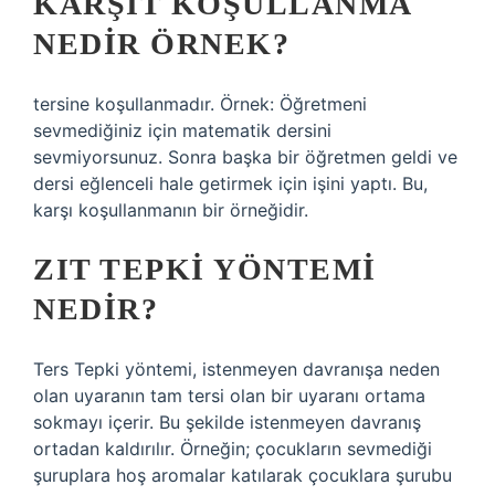
KARŞIT KOŞULLANMA
NEDIR ÖRNEK?
tersine koşullanmadır. Örnek: Öğretmeni
sevmediğiniz için matematik dersini
sevmiyorsunuz. Sonra başka bir öğretmen geldi ve
dersi eğlenceli hale getirmek için işini yaptı. Bu,
karşı koşullanmanın bir örneğidir.
ZIT TEPKI YÖNTEMI
NEDIR?
Ters Tepki yöntemi, istenmeyen davranışa neden
olan uyaranın tam tersi olan bir uyaranı ortama
sokmayı içerir. Bu şekilde istenmeyen davranış
ortadan kaldırılır. Örneğin; çocukların sevmediği
şuruplara hoş aromalar katılarak çocuklara şurubu