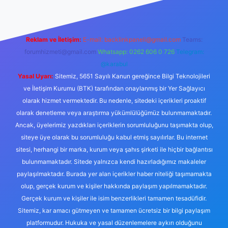
Reklam ve İletişim:
E-mail:
backlinkpaneli@gmail.com
Teams:
forumhizmeti@gmail.com
Whatsapp: 0262 606 0 726
Telegram:
@karabul
Yasal Uyarı:
Sitemiz, 5651 Sayılı Kanun gereğince Bilgi Teknolojileri
ve İletişim Kurumu (BTK) tarafından onaylanmış bir Yer Sağlayıcı
olarak hizmet vermektedir. Bu nedenle, sitedeki içerikleri proaktif
olarak denetleme veya araştırma yükümlülüğümüz bulunmamaktadır.
Ancak, üyelerimiz yazdıkları içeriklerin sorumluluğunu taşımakta olup,
siteye üye olarak bu sorumluluğu kabul etmiş sayılırlar. Bu internet
sitesi, herhangi bir marka, kurum veya şahıs şirketi ile hiçbir bağlantısı
bulunmamaktadır. Sitede yalnızca kendi hazırladığımız makaleler
paylaşılmaktadır. Burada yer alan içerikler haber niteliği taşımamakta
olup, gerçek kurum ve kişiler hakkında paylaşım yapılmamaktadır.
Gerçek kurum ve kişiler ile isim benzerlikleri tamamen tesadüfidir.
Sitemiz, kar amacı gütmeyen ve tamamen ücretsiz bir bilgi paylaşım
platformudur. Hukuka ve yasal düzenlemelere aykırı olduğunu