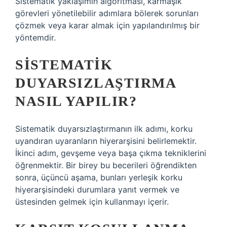
Sistematik yaklaşımın algoritması, karmaşık
görevleri yönetilebilir adımlara bölerek sorunları
çözmek veya karar almak için yapılandırılmış bir
yöntemdir.
SISTEMATIK
DUYARSIZLAŞTIRMA
NASIL YAPILIR?
Sistematik duyarsızlaştırmanın ilk adımı, korku
uyandıran uyaranların hiyerarşisini belirlemektir.
İkinci adım, gevşeme veya başa çıkma tekniklerini
öğrenmektir. Bir birey bu becerileri öğrendikten
sonra, üçüncü aşama, bunları yerleşik korku
hiyerarşisindeki durumlara yanıt vermek ve
üstesinden gelmek için kullanmayı içerir.