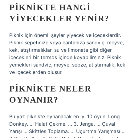
PIKNIKTE HANGI
YIYECEKLER YENIR?
Piknik için önemli şeyler yiyecek ve içeceklerdir.
Piknik sepetinize veya çantanıza sandviç, meyve,
kek, atıştırmalıklar, su ve limonata gibi diğer
içecekleri bir termos içinde koyabilirsiniz. Piknik
yemekleri sandviç, meyve, sebze, atıştırmalık, kek
ve içeceklerden oluşur.
PIKNIKTE NELER
OYNANIR?
Bu yaz piknikte oynanacak en iyi 10 oyun: Long
Donkey. … Halat Çekme. … 3. Jenga. … Çuval
Yarışı … Skittles Toplama. … Uçurtma Yarışması …