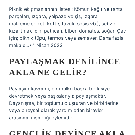
Piknik ekipmanlarının listesi: Kömür, kağıt ve tahta
parçaları, ızgara, yelpaze ve şiş, ızgara
malzemeleri (et, köfte, tavuk, sosis vb.), sebze
kızartmak için; patlıcan, biber, domates, soğan Çay
için; piknik tüpü, termos veya semaver. Daha fazla
makale…•4 Nisan 2023
PAYLAŞMAK DENILINCE
AKLA NE GELIR?
Paylaşım kavramı, bir mülkü başka bir kişiye
devretmek veya başkalarıyla paylaşmaktır.
Dayanışma, bir toplumu oluşturan ve birbirlerine
veya bireysel olarak yardım eden bireyler
arasındaki işbirliği eylemidir.
GENÇLIK DEYINCE AKLA