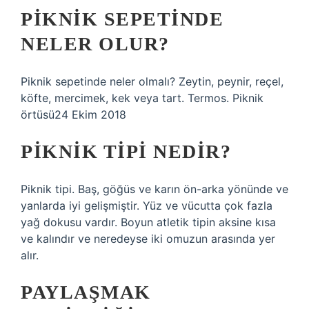
PIKNIK SEPETINDE
NELER OLUR?
Piknik sepetinde neler olmalı? Zeytin, peynir, reçel,
köfte, mercimek, kek veya tart. Termos. Piknik
örtüsü24 Ekim 2018
PIKNIK TIPI NEDIR?
Piknik tipi. Baş, göğüs ve karın ön-arka yönünde ve
yanlarda iyi gelişmiştir. Yüz ve vücutta çok fazla
yağ dokusu vardır. Boyun atletik tipin aksine kısa
ve kalındır ve neredeyse iki omuzun arasında yer
alır.
PAYLAŞMAK