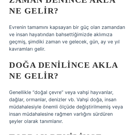
NE GELIR?
Evrenin tamamını kapsayan bir güç olan zamandan
ve insan hayatından bahsettiğimizde aklımıza
geçmiş, şimdiki zaman ve gelecek, gün, ay ve yıl
kavramları gelir.
DOĞA DENILINCE AKLA
NE GELIR?
Genellikle “doğal çevre” veya vahşi hayvanlar,
dağlar, ormanlar, denizler vb. Vahşi doğa, insan
müdahalesiyle önemli ölçüde değiştirilmemiş veya
insan müdahalesine rağmen varlığını sürdüren
şeyler olarak tanımlanır.