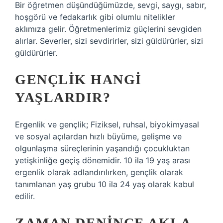
Bir öğretmen düşündüğümüzde, sevgi, saygı, sabır,
hoşgörü ve fedakarlık gibi olumlu nitelikler
aklımıza gelir. Öğretmenlerimiz güçlerini sevgiden
alırlar. Severler, sizi sevdirirler, sizi güldürürler, sizi
güldürürler.
GENÇLIK HANGI
YAŞLARDIR?
Ergenlik ve gençlik; Fiziksel, ruhsal, biyokimyasal
ve sosyal açılardan hızlı büyüme, gelişme ve
olgunlaşma süreçlerinin yaşandığı çocukluktan
yetişkinliğe geçiş dönemidir. 10 ila 19 yaş arası
ergenlik olarak adlandırılırken, gençlik olarak
tanımlanan yaş grubu 10 ila 24 yaş olarak kabul
edilir.
ZAMAN DENINCE AKLA