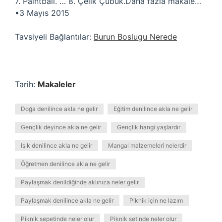
7. Paintball. … 8. Çelik Çubuk.Daha fazla makale…
•3 Mayıs 2015
Tavsiyeli Bağlantılar:
Burun Boslugu Nerede
Tarih:
Makaleler
Doğa denilince akla ne gelir
Eğitim denilince akla ne gelir
Gençlik deyince akla ne gelir
Gençlik hangi yaşlardır
Işık denilince akla ne gelir
Mangal malzemeleri nelerdir
Öğretmen denilince akla ne gelir
Paylaşmak denildiğinde aklınıza neler gelir
Paylaşmak denilince akla ne gelir
Piknik için ne lazım
Piknik sepetinde neler olur
Piknik setinde neler olur