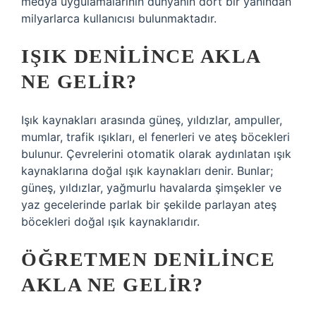
medya uygulamalarının dünyanın dört bir yanından
milyarlarca kullanıcısı bulunmaktadır.
IŞIK DENILINCE AKLA
NE GELIR?
Işık kaynakları arasında güneş, yıldızlar, ampuller,
mumlar, trafik ışıkları, el fenerleri ve ateş böcekleri
bulunur. Çevrelerini otomatik olarak aydınlatan ışık
kaynaklarına doğal ışık kaynakları denir. Bunlar;
güneş, yıldızlar, yağmurlu havalarda şimşekler ve
yaz gecelerinde parlak bir şekilde parlayan ateş
böcekleri doğal ışık kaynaklarıdır.
ÖĞRETMEN DENILINCE
AKLA NE GELIR?