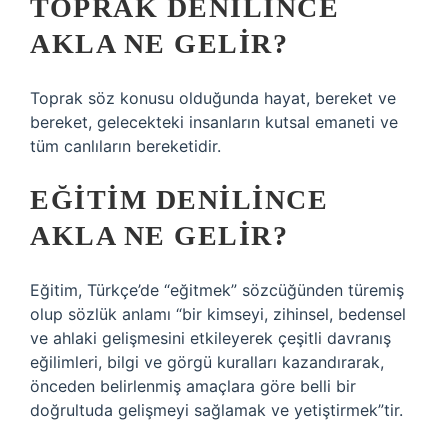
TOPRAK DENILINCE
AKLA NE GELIR?
Toprak söz konusu olduğunda hayat, bereket ve
bereket, gelecekteki insanların kutsal emaneti ve
tüm canlıların bereketidir.
EĞITIM DENILINCE
AKLA NE GELIR?
Eğitim, Türkçe’de “eğitmek” sözcüğünden türemiş
olup sözlük anlamı “bir kimseyi, zihinsel, bedensel
ve ahlaki gelişmesini etkileyerek çeşitli davranış
eğilimleri, bilgi ve görgü kuralları kazandırarak,
önceden belirlenmiş amaçlara göre belli bir
doğrultuda gelişmeyi sağlamak ve yetiştirmek”tir.