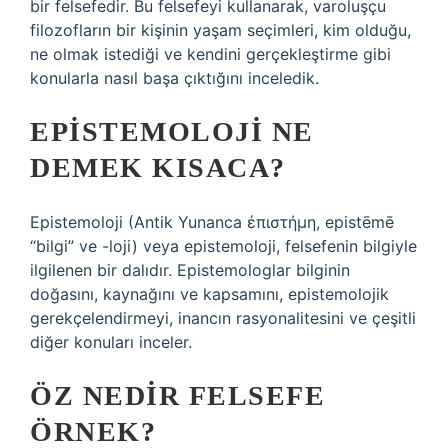
bir felsefedir. Bu felsefeyi kullanarak, varoluşçu
filozofların bir kişinin yaşam seçimleri, kim olduğu,
ne olmak istediği ve kendini gerçekleştirme gibi
konularla nasıl başa çıktığını inceledik.
EPISTEMOLOJI NE
DEMEK KISACA?
Epistemoloji (Antik Yunanca ἐπιστήμη, epistēmē
“bilgi” ve -loji) veya epistemoloji, felsefenin bilgiyle
ilgilenen bir dalıdır. Epistemologlar bilginin
doğasını, kaynağını ve kapsamını, epistemolojik
gerekçelendirmeyi, inancın rasyonalitesini ve çeşitli
diğer konuları inceler.
ÖZ NEDIR FELSEFE
ÖRNEK?