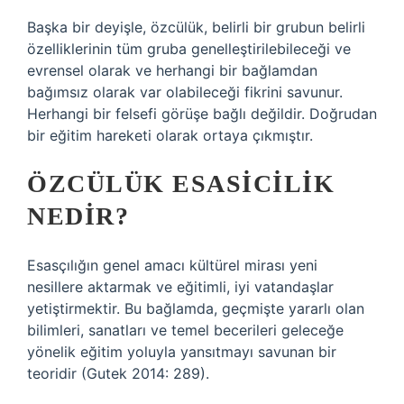
Başka bir deyişle, özcülük, belirli bir grubun belirli
özelliklerinin tüm gruba genelleştirilebileceği ve
evrensel olarak ve herhangi bir bağlamdan
bağımsız olarak var olabileceği fikrini savunur.
Herhangi bir felsefi görüşe bağlı değildir. Doğrudan
bir eğitim hareketi olarak ortaya çıkmıştır.
ÖZCÜLÜK ESASICILIK
NEDIR?
Esasçılığın genel amacı kültürel mirası yeni
nesillere aktarmak ve eğitimli, iyi vatandaşlar
yetiştirmektir. Bu bağlamda, geçmişte yararlı olan
bilimleri, sanatları ve temel becerileri geleceğe
yönelik eğitim yoluyla yansıtmayı savunan bir
teoridir (Gutek 2014: 289).