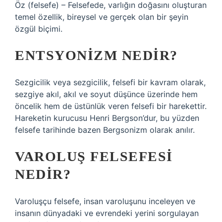
Öz (felsefe) – Felsefede, varlığın doğasını oluşturan
temel özellik, bireysel ve gerçek olan bir şeyin
özgül biçimi.
ENTSYONIZM NEDIR?
Sezgicilik veya sezgicilik, felsefi bir kavram olarak,
sezgiye akıl, akıl ve soyut düşünce üzerinde hem
öncelik hem de üstünlük veren felsefi bir harekettir.
Hareketin kurucusu Henri Bergson’dur, bu yüzden
felsefe tarihinde bazen Bergsonizm olarak anılır.
VAROLUŞ FELSEFESI
NEDIR?
Varoluşçu felsefe, insan varoluşunu inceleyen ve
insanın dünyadaki ve evrendeki yerini sorgulayan