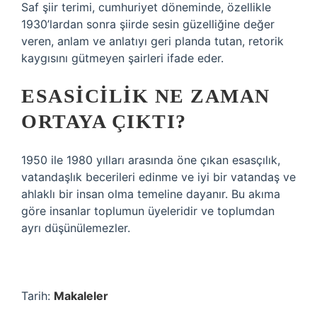
Saf şiir terimi, cumhuriyet döneminde, özellikle
1930’lardan sonra şiirde sesin güzelliğine değer
veren, anlam ve anlatıyı geri planda tutan, retorik
kaygısını gütmeyen şairleri ifade eder.
ESASICILIK NE ZAMAN
ORTAYA ÇIKTI?
1950 ile 1980 yılları arasında öne çıkan esasçılık,
vatandaşlık becerileri edinme ve iyi bir vatandaş ve
ahlaklı bir insan olma temeline dayanır. Bu akıma
göre insanlar toplumun üyeleridir ve toplumdan
ayrı düşünülemezler.
Tarih:
Makaleler