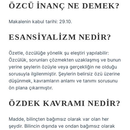
ÖZCÜ INANÇ NE DEMEK?
Makalenin kabul tarihi: 29.10.
ESANSIYALIZM NEDIR?
Özetle, özcülüğe yönelik şu eleştiri yapılabilir:
Özcülük, sorunları çözmekten uzaklaşmış ve bunun
yerine şeylerin özüyle veya gerçekliğin ne olduğu
sorusuyla ilgilenmiştir. Şeylerin belirsiz özü üzerine
düşünmek, kavramların anlamı ve tanımı sorusunu
ön plana çıkarmıştır.
ÖZDEK KAVRAMI NEDIR?
Madde, bilinçten bağımsız olarak var olan her
şeydir. Bilincin dışında ve ondan bağımsız olarak