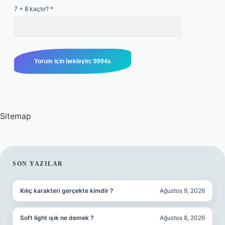
7 + 8 kaçtır?
*
Sitemap
SIDEBAR
SON YAZILAR
Kılıç karakteri gerçekte kimdir ?
Ağustos 9, 2026
Soft light ışık ne demek ?
Ağustos 8, 2026