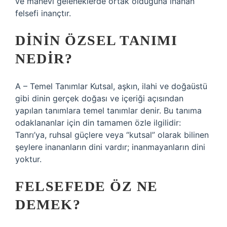
ve manevi geleneklerde ortak olduğuna inanan
felsefi inançtır.
DININ ÖZSEL TANIMI
NEDIR?
A – Temel Tanımlar Kutsal, aşkın, ilahi ve doğaüstü
gibi dinin gerçek doğası ve içeriği açısından
yapılan tanımlara temel tanımlar denir. Bu tanıma
odaklananlar için din tamamen özle ilgilidir:
Tanrı’ya, ruhsal güçlere veya “kutsal” olarak bilinen
şeylere inananların dini vardır; inanmayanların dini
yoktur.
FELSEFEDE ÖZ NE
DEMEK?