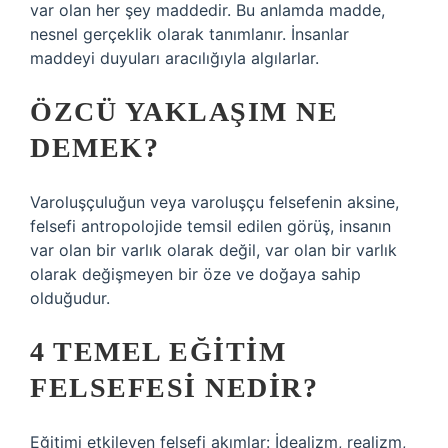
var olan her şey maddedir. Bu anlamda madde,
nesnel gerçeklik olarak tanımlanır. İnsanlar
maddeyi duyuları aracılığıyla algılarlar.
ÖZCÜ YAKLAŞIM NE
DEMEK?
Varoluşçuluğun veya varoluşçu felsefenin aksine,
felsefi antropolojide temsil edilen görüş, insanın
var olan bir varlık olarak değil, var olan bir varlık
olarak değişmeyen bir öze ve doğaya sahip
olduğudur.
4 TEMEL EĞITIM
FELSEFESI NEDIR?
Eğitimi etkileyen felsefi akımlar: İdealizm, realizm,