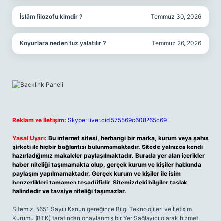
İslâm filozofu kimdir ?
Temmuz 30, 2026
Koyunlara neden tuz yalatılır ?
Temmuz 26, 2026
Reklam ve İletişim:
Skype: live:.cid.575569c608265c69
Yasal Uyarı:
Bu internet sitesi, herhangi bir marka, kurum veya şahıs
şirketi ile hiçbir bağlantısı bulunmamaktadır. Sitede yalnızca kendi
hazırladığımız makaleler paylaşılmaktadır. Burada yer alan içerikler
haber niteliği taşımamakta olup, gerçek kurum ve kişiler hakkında
paylaşım yapılmamaktadır. Gerçek kurum ve kişiler ile isim
benzerlikleri tamamen tesadüfidir. Sitemizdeki bilgiler taslak
halindedir ve tavsiye niteliği taşımazlar.
Sitemiz, 5651 Sayılı Kanun gereğince Bilgi Teknolojileri ve İletişim
Kurumu (BTK) tarafından onaylanmış bir Yer Sağlayıcı olarak hizmet