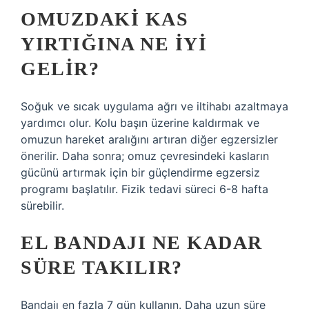
OMUZDAKI KAS
YIRTIĞINA NE IYI
GELIR?
Soğuk ve sıcak uygulama ağrı ve iltihabı azaltmaya
yardımcı olur. Kolu başın üzerine kaldırmak ve
omuzun hareket aralığını artıran diğer egzersizler
önerilir. Daha sonra; omuz çevresindeki kasların
gücünü artırmak için bir güçlendirme egzersiz
programı başlatılır. Fizik tedavi süreci 6-8 hafta
sürebilir.
EL BANDAJI NE KADAR
SÜRE TAKILIR?
Bandajı en fazla 7 gün kullanın. Daha uzun süre