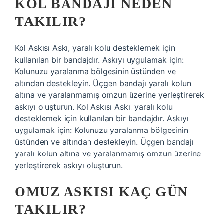
KOL BANDAJI NEDEN
TAKILIR?
Kol Askısı Askı, yaralı kolu desteklemek için
kullanılan bir bandajdır. Askıyı uygulamak için:
Kolunuzu yaralanma bölgesinin üstünden ve
altından destekleyin. Üçgen bandajı yaralı kolun
altına ve yaralanmamış omzun üzerine yerleştirerek
askıyı oluşturun. Kol Askısı Askı, yaralı kolu
desteklemek için kullanılan bir bandajdır. Askıyı
uygulamak için: Kolunuzu yaralanma bölgesinin
üstünden ve altından destekleyin. Üçgen bandajı
yaralı kolun altına ve yaralanmamış omzun üzerine
yerleştirerek askıyı oluşturun.
OMUZ ASKISI KAÇ GÜN
TAKILIR?