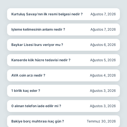
SIDEBAR
Kurtuluş Savaşı’nın ilk resmi belgesi nedir ?
Ağustos 7, 2026
Işleme kelimesinin anlamı nedir ?
Ağustos 7, 2026
Baykar Lisesi burs veriyor mu ?
Ağustos 6, 2026
Kanserde kök hücre tedavisi nedir ?
Ağustos 5, 2026
AVA coin arzı nedir ?
Ağustos 4, 2026
1 birlik kaç eder ?
Ağustos 3, 2026
0 alınan telefon iade edilir mi ?
Ağustos 3, 2026
Bakiye borç muhtırası kaç gün ?
Temmuz 30, 2026