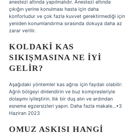
anestezi altında yapılmalıdır. Anestezi altında
çıkığın yerine konulması hasta için daha
konforludur ve çok fazla kuvvet gerektirmediği için
yeniden konumlandırma sırasında dokuya daha az
zarar verilir.
KOLDAKI KAS
SIKIŞMASINA NE IYI
GELIR?
Aşağıdaki yöntemler kas ağrısı için faydalı olabilir:
Ağrılı bölgeyi dinlendirin ve buz kompresleriyle
dolaşımı iyileştirin. Ilık bir duş alın ve ardından
esneme egzersizleri yapın. Daha fazla makale…•3
Haziran 2023
OMUZ ASKISI HANGI