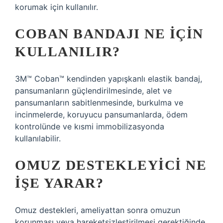
korumak için kullanılır.
COBAN BANDAJI NE IÇIN
KULLANILIR?
3M™ Coban™ kendinden yapışkanlı elastik bandaj,
pansumanların güçlendirilmesinde, alet ve
pansumanların sabitlenmesinde, burkulma ve
incinmelerde, koruyucu pansumanlarda, ödem
kontrolünde ve kısmi immobilizasyonda
kullanılabilir.
OMUZ DESTEKLEYICI NE
IŞE YARAR?
Omuz destekleri, ameliyattan sonra omuzun
korunması veya hareketsizleştirilmesi gerektiğinde