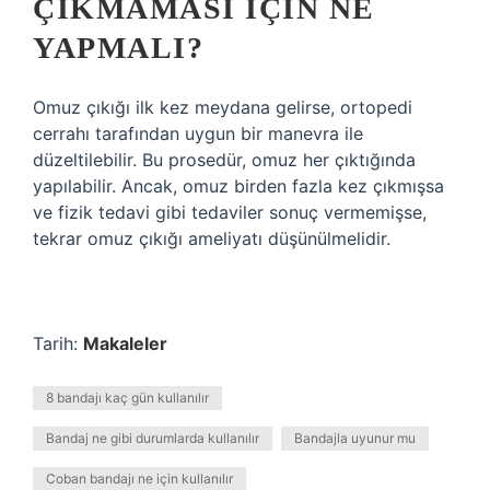
ÇIKMAMASI IÇIN NE
YAPMALI?
Omuz çıkığı ilk kez meydana gelirse, ortopedi
cerrahı tarafından uygun bir manevra ile
düzeltilebilir. Bu prosedür, omuz her çıktığında
yapılabilir. Ancak, omuz birden fazla kez çıkmışsa
ve fizik tedavi gibi tedaviler sonuç vermemişse,
tekrar omuz çıkığı ameliyatı düşünülmelidir.
Tarih:
Makaleler
8 bandajı kaç gün kullanılır
Bandaj ne gibi durumlarda kullanılır
Bandajla uyunur mu
Coban bandajı ne için kullanılır