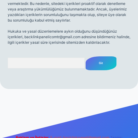
vermektedir. Bu nedenle, sitedeki içerikleri proaktif olarak denetleme
veya araştırma yükümlülüğümüz bulunmamaktadır. Ancak, üyelerimiz
yazdıkları içeriklerin sorumluluğunu taşımakta olup, siteye üye olarak
bu sorumluluğu kabul etmiş sayılırlar.
Hukuka ve yasal düzenlemelere aykırı olduğunu düşündüğünüz
içerikleri,
backlinkpanelicomtr@gmail.com
adresine bildirmeniz halinde,
ilgili içerikler yasal süre içerisinde sitemizden kaldırılacaktır.
Arama
itesi
tulipbetgiris.org
Reklam ve İletişim:
E-mail:
backlinkpaneli@gmail.com
Teams: