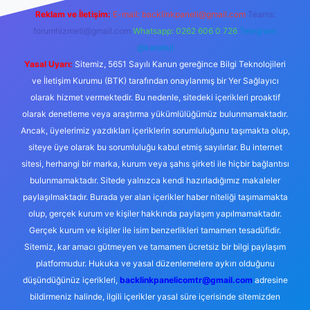
Reklam ve İletişim:
E-mail:
backlinkpaneli@gmail.com
Teams:
forumhizmeti@gmail.com
Whatsapp: 0262 606 0 726
Telegram:
@karabul
Yasal Uyarı:
Sitemiz, 5651 Sayılı Kanun gereğince Bilgi Teknolojileri
ve İletişim Kurumu (BTK) tarafından onaylanmış bir Yer Sağlayıcı
olarak hizmet vermektedir. Bu nedenle, sitedeki içerikleri proaktif
olarak denetleme veya araştırma yükümlülüğümüz bulunmamaktadır.
Ancak, üyelerimiz yazdıkları içeriklerin sorumluluğunu taşımakta olup,
siteye üye olarak bu sorumluluğu kabul etmiş sayılırlar. Bu internet
sitesi, herhangi bir marka, kurum veya şahıs şirketi ile hiçbir bağlantısı
bulunmamaktadır. Sitede yalnızca kendi hazırladığımız makaleler
paylaşılmaktadır. Burada yer alan içerikler haber niteliği taşımamakta
olup, gerçek kurum ve kişiler hakkında paylaşım yapılmamaktadır.
Gerçek kurum ve kişiler ile isim benzerlikleri tamamen tesadüfidir.
Sitemiz, kar amacı gütmeyen ve tamamen ücretsiz bir bilgi paylaşım
platformudur. Hukuka ve yasal düzenlemelere aykırı olduğunu
düşündüğünüz içerikleri,
backlinkpanelicomtr@gmail.com
adresine
bildirmeniz halinde, ilgili içerikler yasal süre içerisinde sitemizden