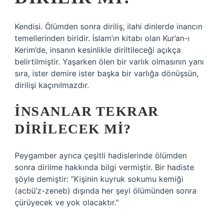
Kendisi. Ölümden sonra diriliş, ilahi dinlerde inancın
temellerinden biridir. İslam’ın kitabı olan Kur’an-ı
Kerim’de, insanın kesinlikle diriltileceği açıkça
belirtilmiştir. Yaşarken ölen bir varlık olmasının yanı
sıra, ister demire ister başka bir varlığa dönüşsün,
dirilişi kaçınılmazdır.
İNSANLAR TEKRAR
DIRILECEK MI?
Peygamber ayrıca çeşitli hadislerinde ölümden
sonra dirilme hakkında bilgi vermiştir. Bir hadiste
şöyle demiştir: “Kişinin kuyruk sokumu kemiği
(acbü’z-zeneb) dışında her şeyi ölümünden sonra
çürüyecek ve yok olacaktır.”