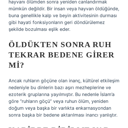
hayvanı ölümden sonra yeniden canlandırmak
mümkün değildir. Bir insan veya hayvan öldüğünde,
buna genellikle kalp ve beyin aktivitesinin durması
gibi hayati fonksiyonların geri döndürülemez
şekilde bozulması eşlik eder.
ÖLDÜKTEN SONRA RUH
TEKRAR BEDENE GIRER
MI?
Ancak ruhların göçüne olan inanç, kültürel etkileşim
nedeniyle bu dinlerin bazı aşırı mezheplerine ve
ezoterik gruplarına yayılmıştır. Bu nedenle İslam’a
göre “ruhların göçü” veya ruhun ölüm, yeniden
doğum veya başka bir varlıkta enkarnasyondan
sonra başka bir bedene aktarılması inancı yanlıştır.