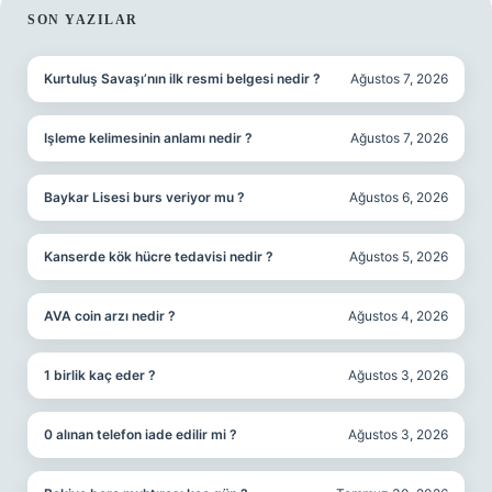
SIDEBAR
SON YAZILAR
Kurtuluş Savaşı’nın ilk resmi belgesi nedir ?
Ağustos 7, 2026
Işleme kelimesinin anlamı nedir ?
Ağustos 7, 2026
Baykar Lisesi burs veriyor mu ?
Ağustos 6, 2026
Kanserde kök hücre tedavisi nedir ?
Ağustos 5, 2026
AVA coin arzı nedir ?
Ağustos 4, 2026
1 birlik kaç eder ?
Ağustos 3, 2026
0 alınan telefon iade edilir mi ?
Ağustos 3, 2026