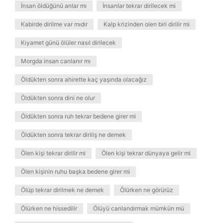
İnsan öldüğünü anlar mı
İnsanlar tekrar dirilecek mi
Kabirde dirilme var mıdır
Kalp krizinden olen biri dirilir mi
Kıyamet günü ölüler nasıl dirilecek
Morgda insan canlanır mı
Öldükten sonra ahirette kaç yaşında olacağız
Öldükten sonra dini ne olur
Öldükten sonra ruh tekrar bedene girer mi
Öldükten sonra tekrar diriliş ne demek
Ölen kişi tekrar dirilir mi
Ölen kişi tekrar dünyaya gelir mi
Ölen kişinin ruhu başka bedene girer mi
Ölüp tekrar dirilmek ne demek
Ölürken ne görürüz
Ölürken ne hissedilir
Ölüyü canlandırmak mümkün mü