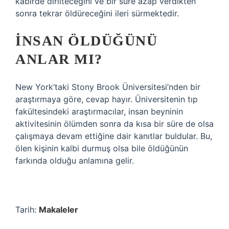
kabirde dirilteceğini ve bir süre azap verdikten
sonra tekrar öldüreceğini ileri sürmektedir.
İNSAN ÖLDÜĞÜNÜ
ANLAR MI?
New York’taki Stony Brook Üniversitesi’nden bir
araştırmaya göre, cevap hayır. Üniversitenin tıp
fakültesindeki araştırmacılar, insan beyninin
aktivitesinin ölümden sonra da kısa bir süre de olsa
çalışmaya devam ettiğine dair kanıtlar buldular. Bu,
ölen kişinin kalbi durmuş olsa bile öldüğünün
farkında olduğu anlamına gelir.
Tarih:
Makaleler