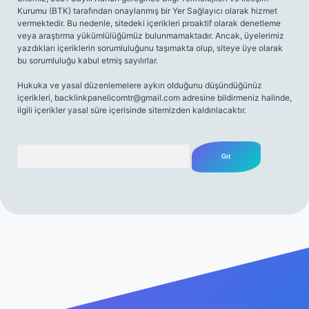
Kurumu (BTK) tarafından onaylanmış bir Yer Sağlayıcı olarak hizmet
vermektedir. Bu nedenle, sitedeki içerikleri proaktif olarak denetleme
veya araştırma yükümlülüğümüz bulunmamaktadır. Ancak, üyelerimiz
yazdıkları içeriklerin sorumluluğunu taşımakta olup, siteye üye olarak
bu sorumluluğu kabul etmiş sayılırlar.
Hukuka ve yasal düzenlemelere aykırı olduğunu düşündüğünüz
içerikleri,
backlinkpanelicomtr@gmail.com
adresine bildirmeniz halinde,
ilgili içerikler yasal süre içerisinde sitemizden kaldırılacaktır.
Arama
sitesi
tulipbetgiris.org