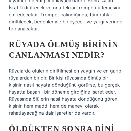
kıyametin geldiğini anlayacaklardır. Sonra Allah
İsrafil’i diriltecek ve ona tekrar trompeti üflemesini
emredecektir. Trompet çalındığında, tüm ruhlar
diriltilecek, bedenleriyle birleşecek ve yargı yerinde
toplanacaktır.
RÜYADA ÖLMÜŞ BIRININ
CANLANMASI NEDIR?
Rüyalarda ölülerin diriltilmesi en yaygın ve en garip
rüyalardan biridir. Bir kişi rüyasında ölmüş bir
kişinin nasıl hayata döndüğünü görürse, bu gerçek
hayatta başarılı bir döneme girdiğine işaret eder.
Rüyasında ölülerin nasıl hayata döndüğünü gören
kişinin hem maddi hem de manevi olarak
rahatlayacağına dair işaretler de vardır.
ÖLDÜKTEN SONRA DINI