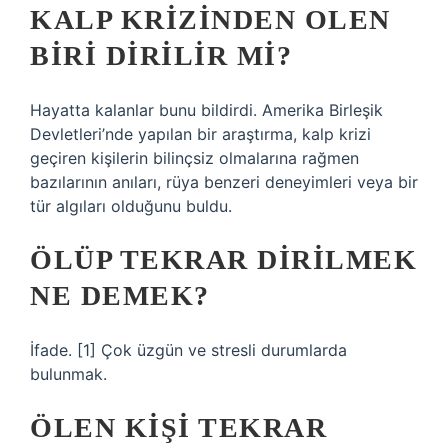
KALP KRIZINDEN OLEN
BIRI DIRILIR MI?
Hayatta kalanlar bunu bildirdi. Amerika Birleşik
Devletleri’nde yapılan bir araştırma, kalp krizi
geçiren kişilerin bilinçsiz olmalarına rağmen
bazılarının anıları, rüya benzeri deneyimleri veya bir
tür algıları olduğunu buldu.
ÖLÜP TEKRAR DIRILMEK
NE DEMEK?
İfade. [1] Çok üzgün ve stresli durumlarda
bulunmak.
ÖLEN KIŞI TEKRAR