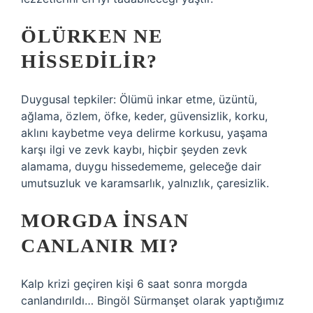
ÖLÜRKEN NE
HISSEDILIR?
Duygusal tepkiler: Ölümü inkar etme, üzüntü,
ağlama, özlem, öfke, keder, güvensizlik, korku,
aklını kaybetme veya delirme korkusu, yaşama
karşı ilgi ve zevk kaybı, hiçbir şeyden zevk
alamama, duygu hissedememe, geleceğe dair
umutsuzluk ve karamsarlık, yalnızlık, çaresizlik.
MORGDA INSAN
CANLANIR MI?
Kalp krizi geçiren kişi 6 saat sonra morgda
canlandırıldı… Bingöl Sürmanşet olarak yaptığımız