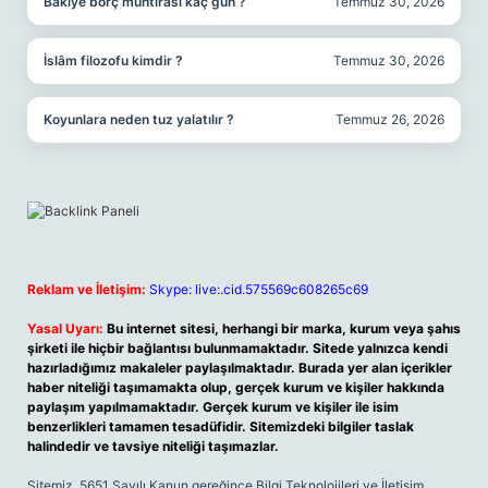
Bakiye borç muhtırası kaç gün ?
Temmuz 30, 2026
İslâm filozofu kimdir ?
Temmuz 30, 2026
Koyunlara neden tuz yalatılır ?
Temmuz 26, 2026
Reklam ve İletişim:
Skype: live:.cid.575569c608265c69
Yasal Uyarı:
Bu internet sitesi, herhangi bir marka, kurum veya şahıs
şirketi ile hiçbir bağlantısı bulunmamaktadır. Sitede yalnızca kendi
hazırladığımız makaleler paylaşılmaktadır. Burada yer alan içerikler
haber niteliği taşımamakta olup, gerçek kurum ve kişiler hakkında
paylaşım yapılmamaktadır. Gerçek kurum ve kişiler ile isim
benzerlikleri tamamen tesadüfidir. Sitemizdeki bilgiler taslak
halindedir ve tavsiye niteliği taşımazlar.
Sitemiz, 5651 Sayılı Kanun gereğince Bilgi Teknolojileri ve İletişim