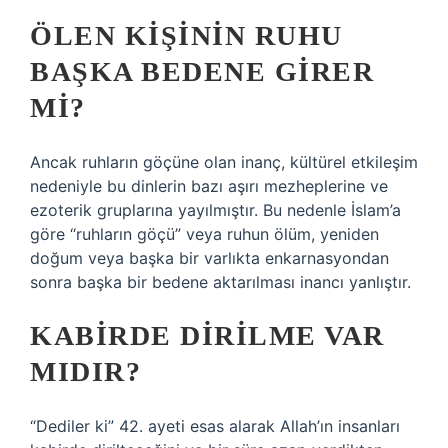
ÖLEN KIŞININ RUHU
BAŞKA BEDENE GIRER
MI?
Ancak ruhların göçüne olan inanç, kültürel etkileşim
nedeniyle bu dinlerin bazı aşırı mezheplerine ve
ezoterik gruplarına yayılmıştır. Bu nedenle İslam’a
göre “ruhların göçü” veya ruhun ölüm, yeniden
doğum veya başka bir varlıkta enkarnasyondan
sonra başka bir bedene aktarılması inancı yanlıştır.
KABIRDE DIRILME VAR
MIDIR?
“Dediler ki” 42. ayeti esas alarak Allah’ın insanları