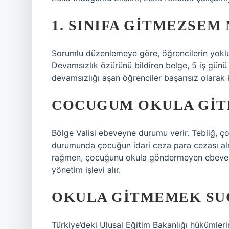
1. SINIFA GITMEZSEM
Sorumlu düzenlemeye göre, öğrencilerin yoklu
Devamsızlık özürünü bildiren belge, 5 iş günü 
devamsızlığı aşan öğrenciler başarısız olarak ka
COCUGUM OKULA GIT
Bölge Valisi ebeveyne durumu verir. Tebliğ, ç
durumunda çocuğun idari ceza para cezası alması
rağmen, çocuğunu okula göndermeyen ebeveyn
yönetim işlevi alır.
OKULA GITMEMEK SU
Türkiye’deki Ulusal Eğitim Bakanlığı hükümlerin