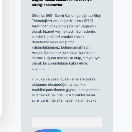
niteliği taşımazlar.
Sitemiz, 5651 Sayılı Kanun gereğince Bilgi
Teknolojileri ve İletişim Kurumu (BTK)
tarafından onaylanmış bir Yer Sağlayıcı
olarak hizmet vermektedir. Bu nedenle,
sitedeki içerikleri proaktif olarak
denetleme veya araştırma
yükümlülüğümüz bulunmamaktadır.
Ancak, üyelerimiz yazdıkları içeriklerin
sorumluluğunu taşımakta olup, siteye üye
olarak bu sorumluluğu kabul etmiş
sayılırlar.
Hukuka ve yasal düzenlemelere aykırı
olduğunu düşündüğünüz içerikleri,
backlinkpanelicomtr@gmail.com
adresine
bildirmeniz halinde, ilgili içerikler yasal
süre içerisinde sitemizden kaldırılacaktır.
Arama