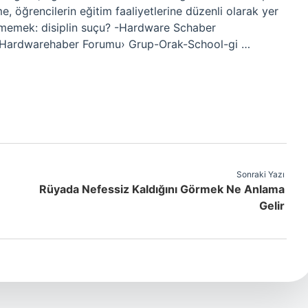
, öğrencilerin eğitim faaliyetlerine düzenli olarak yer
gitmemek: disiplin suçu? -Hardware Schaber
 Hardwarehaber Forumu› Grup-Orak-School-gi …
Sonraki Yazı
Rüyada Nefessiz Kaldığını Görmek Ne Anlama
Gelir