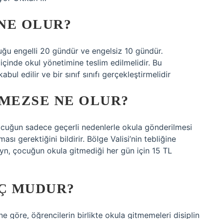
 NE OLUR?
ğu engelli 20 gündür ve engelsiz 10 gündür.
içinde okul yönetimine teslim edilmelidir. Bu
bul edilir ve bir sınıf sınıfı gerçekleştirmelidir
MEZSE NE OLUR?
ocuğun sadece geçerli nedenlerle okula gönderilmesi
 gerektiğini bildirir. Bölge Valisi’nin tebliğine
, çocuğun okula gitmediği her gün için 15 TL
Ç MUDUR?
e göre, öğrencilerin birlikte okula gitmemeleri disiplin