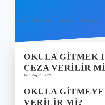
Anasayfa
Gizlilik Politikası
Yasal Uyarı
Hakkımızda
OKULA GITMEK 
CEZA VERILIR M
Tarih: Mayıs 16, 2025
OKULA GITMEYE
VERILIR MI?