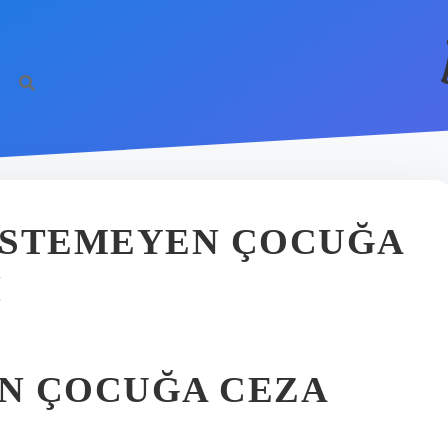
ISTEMEYEN ÇOCUĞA
I
N ÇOCUĞA CEZA