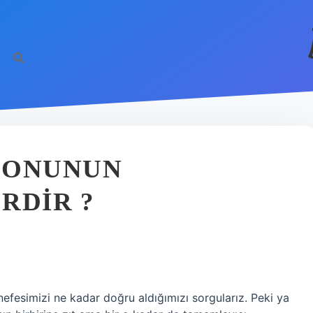
YONUNUN
RDIR ?
esimizi ne kadar doğru aldığımızı sorgularız. Peki ya