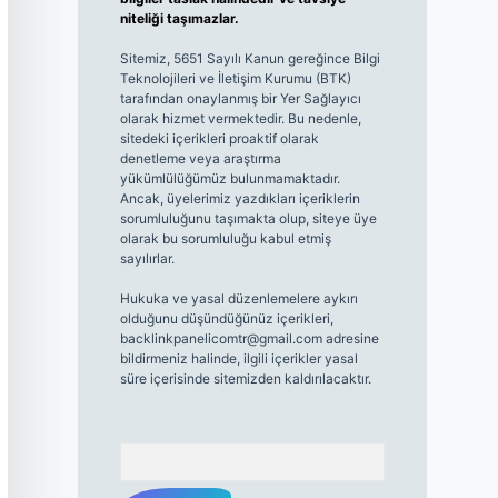
niteliği taşımazlar.
Sitemiz, 5651 Sayılı Kanun gereğince Bilgi
Teknolojileri ve İletişim Kurumu (BTK)
tarafından onaylanmış bir Yer Sağlayıcı
olarak hizmet vermektedir. Bu nedenle,
sitedeki içerikleri proaktif olarak
denetleme veya araştırma
yükümlülüğümüz bulunmamaktadır.
Ancak, üyelerimiz yazdıkları içeriklerin
sorumluluğunu taşımakta olup, siteye üye
olarak bu sorumluluğu kabul etmiş
sayılırlar.
Hukuka ve yasal düzenlemelere aykırı
olduğunu düşündüğünüz içerikleri,
backlinkpanelicomtr@gmail.com
adresine
bildirmeniz halinde, ilgili içerikler yasal
süre içerisinde sitemizden kaldırılacaktır.
Arama