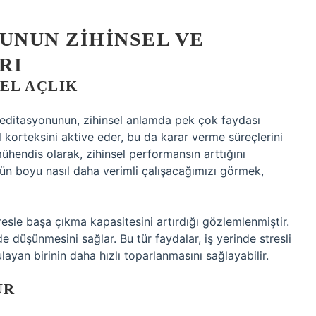
UNUN ZIHINSEL VE
RI
EL AÇLIK
meditasyonunun, zihinsel anlamda pek çok faydası
tal korteksini aktive eder, bu da karar verme süreçlerini
mühendis olarak, zihinsel performansın arttığını
ün boyu nasıl daha verimli çalışacağımızı görmek,
sle başa çıkma kapasitesini artırdığı gözlemlenmiştir.
lde düşünmesini sağlar. Bu tür faydalar, iş yerinde stresli
yan birinin daha hızlı toparlanmasını sağlayabilir.
UR