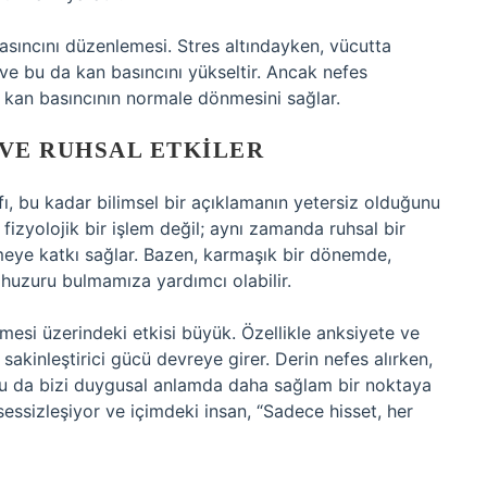
basıncını düzenlemesi. Stres altındayken, vücutta
 ve bu da kan basıncını yükseltir. Ancak nefes
 kan basıncının normale dönmesini sağlar.
 VE RUHSAL ETKILER
ı, bu kadar bilimsel bir açıklamanın yetersiz olduğunu
zyolojik bir işlem değil; aynı zamanda ruhsal bir
şmeye katkı sağlar. Bazen, karmaşık bir dönemde,
 huzuru bulmamıza yardımcı olabilir.
esi üzerindeki etkisi büyük. Özellikle anksiyete ve
 sakinleştirici gücü devreye girer. Derin nefes alırken,
bu da bizi duygusal anlamda daha sağlam bir noktaya
essizleşiyor ve içimdeki insan, “Sadece hisset, her