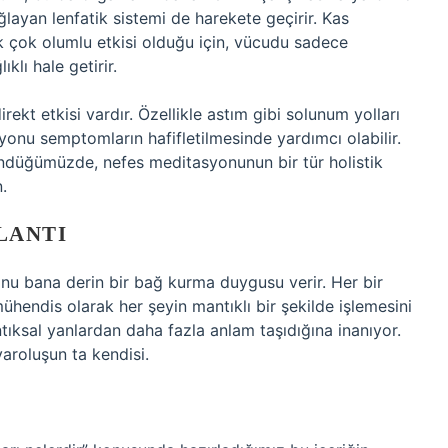
ağlayan lenfatik sistemi de harekete geçirir. Kas
k çok olumlu etkisi olduğu için, vücudu sadece
lı hale getirir.
ekt etkisi vardır. Özellikle astım gibi solunum yolları
asyonu semptomların hafifletilmesinde yardımcı olabilir.
ündüğümüzde, nefes meditasyonunun bir tür holistik
.
LANTI
nu bana derin bir bağ kurma duygusu verir. Her bir
ühendis olarak her şeyin mantıklı bir şekilde işlemesini
ıksal yanlardan daha fazla anlam taşıdığına inanıyor.
varoluşun ta kendisi.