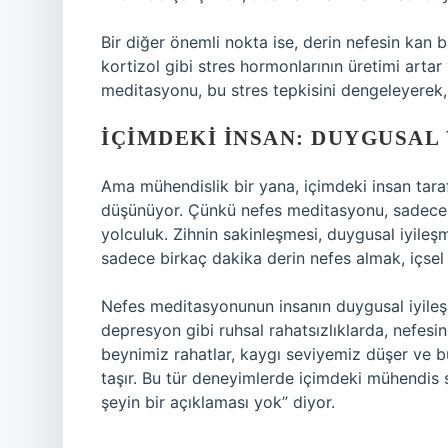
Bir diğer önemli nokta ise, derin nefesin kan 
kortizol gibi stres hormonlarının üretimi artar
meditasyonu, bu stres tepkisini dengeleyerek,
İÇIMDEKI İNSAN: DUYGUSAL
Ama mühendislik bir yana, içimdeki insan taraf
düşünüyor. Çünkü nefes meditasyonu, sadece fi
yolculuk. Zihnin sakinleşmesi, duygusal iyile
sadece birkaç dakika derin nefes almak, içsel
Nefes meditasyonunun insanın duygusal iyileşm
depresyon gibi ruhsal rahatsızlıklarda, nefesin
beynimiz rahatlar, kaygı seviyemiz düşer ve 
taşır. Bu tür deneyimlerde içimdeki mühendis s
şeyin bir açıklaması yok” diyor.