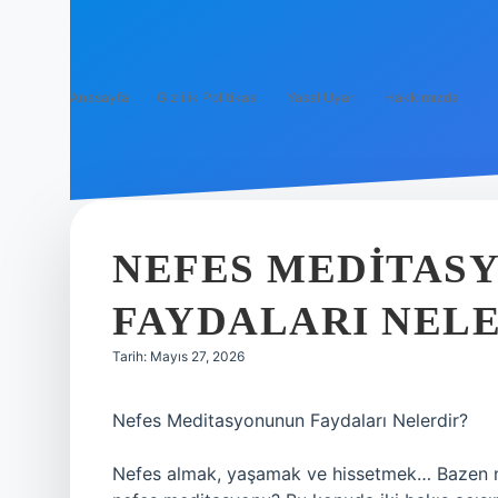
Anasayfa
Gizlilik Politikası
Yasal Uyarı
Hakkımızda
NEFES MEDITAS
FAYDALARI NELE
Tarih: Mayıs 27, 2026
Nefes Meditasyonunun Faydaları Nelerdir?
Nefes almak, yaşamak ve hissetmek… Bazen nef