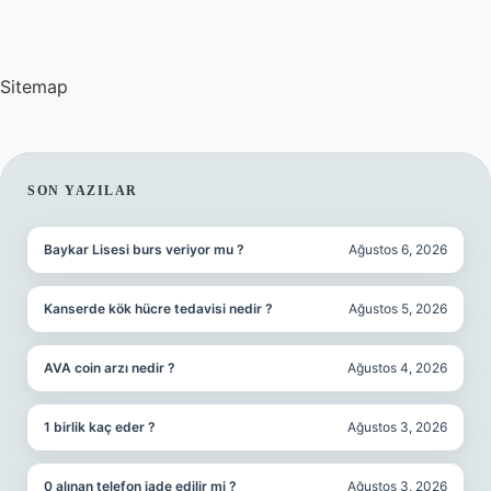
Sitemap
SIDEBAR
SON YAZILAR
Baykar Lisesi burs veriyor mu ?
Ağustos 6, 2026
Kanserde kök hücre tedavisi nedir ?
Ağustos 5, 2026
AVA coin arzı nedir ?
Ağustos 4, 2026
1 birlik kaç eder ?
Ağustos 3, 2026
0 alınan telefon iade edilir mi ?
Ağustos 3, 2026