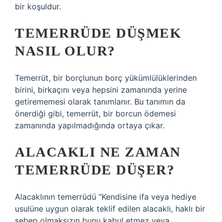
bir koşuldur.
TEMERRÜDE DÜŞMEK
NASIL OLUR?
Temerrüt, bir borçlunun borç yükümlülüklerinden
birini, birkaçını veya hepsini zamanında yerine
getirememesi olarak tanımlanır. Bu tanımın da
önerdiği gibi, temerrüt, bir borcun ödemesi
zamanında yapılmadığında ortaya çıkar.
ALACAKLI NE ZAMAN
TEMERRÜDE DÜŞER?
Alacaklının temerrüdü “Kendisine ifa veya hediye
usulüne uygun olarak teklif edilen alacaklı, haklı bir
sebep olmaksızın bunu kabul etmez veya