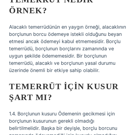
ÖRNEK?
Alacaklı temerrüdünün en yaygın örneği, alacaklının
borçlunun borcu ödemeye istekli olduğunu beyan
etmesi ancak ödemeyi kabul etmemesidir. Borçlu
temerrüdü, borçlunun borçlarını zamanında ve
uygun şekilde ödememesidir. Bir borçlunun
temerrüdü, alacaklı ve borçlunun yasal durumu
üzerinde önemli bir etkiye sahip olabilir.
TEMERRÜT IÇIN KUSUR
ŞART MI?
1.4. Borçlunun kusuru Ödemenin gecikmesi için
borçlunun kusurunun gerekli olmadığı
belirtilmelidir. Başka bir deyişle, borçlu borcunu