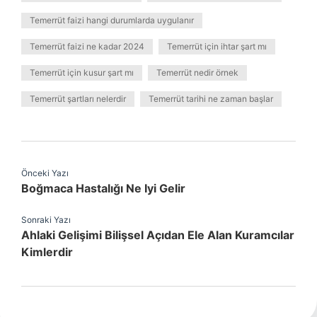
Temerrüt faizi hangi durumlarda uygulanır
Temerrüt faizi ne kadar 2024
Temerrüt için ihtar şart mı
Temerrüt için kusur şart mı
Temerrüt nedir örnek
Temerrüt şartları nelerdir
Temerrüt tarihi ne zaman başlar
Önceki Yazı
Boğmaca Hastalığı Ne Iyi Gelir
Sonraki Yazı
Ahlaki Gelişimi Bilişsel Açıdan Ele Alan Kuramcılar
Kimlerdir