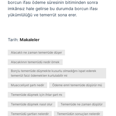
borcun ifası ödeme süresinin bitiminden sonra
imkânsız hale gelirse bu durumda borcun ifası
yükümlülüğü ve temerrüt sona erer.
Tarih:
Makaleler
Alacaklı ne zaman temerrüde düşer
Alacaklının temerrüdü nedir örnek
Borçlu temerrüde düşmekte kusurlu olmadığını ispat ederek
temerrüt faizi ödemekten kurtulabilir mi
Muacceliyet şartı nedir
Ödeme emri temerrüde düşürür mü
Temerrüde düşmek için ihtar şart mı
Temerrüde düşmek nasıl olur
Temerrüde ne zaman düşülür
Temerrüdü şartları nelerdir
Temerrüdün sonuçları nelerdir