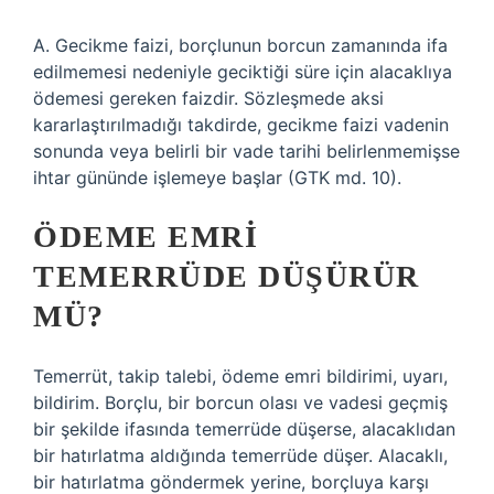
A. Gecikme faizi, borçlunun borcun zamanında ifa
edilmemesi nedeniyle geciktiği süre için alacaklıya
ödemesi gereken faizdir. Sözleşmede aksi
kararlaştırılmadığı takdirde, gecikme faizi vadenin
sonunda veya belirli bir vade tarihi belirlenmemişse
ihtar gününde işlemeye başlar (GTK md. 10).
ÖDEME EMRI
TEMERRÜDE DÜŞÜRÜR
MÜ?
Temerrüt, takip talebi, ödeme emri bildirimi, uyarı,
bildirim. Borçlu, bir borcun olası ve vadesi geçmiş
bir şekilde ifasında temerrüde düşerse, alacaklıdan
bir hatırlatma aldığında temerrüde düşer. Alacaklı,
bir hatırlatma göndermek yerine, borçluya karşı