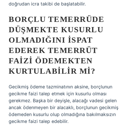
doğrudan icra takibi de başlatabilir.
BORÇLU TEMERRÜDE
DÜŞMEKTE KUSURLU
OLMADIĞINI ISPAT
EDEREK TEMERRÜT
FAIZI ÖDEMEKTEN
KURTULABILIR MI?
Gecikmiş ödeme tazminatının aksine, borçlunun
gecikme faizi talep etmek için kusurlu olması
gerekmez. Başka bir deyişle, alacağı vadesi gelen
ancak ödenmeyen bir alacaklı, borçlunun gecikmiş
ödemeden kusurlu olup olmadığına bakılmaksızın
gecikme faizi talep edebilir.