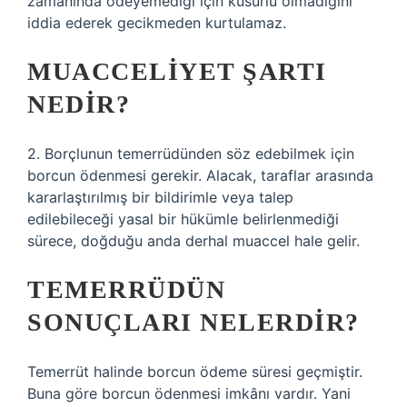
zamanında ödeyemediği için kusurlu olmadığını
iddia ederek gecikmeden kurtulamaz.
MUACCELIYET ŞARTI
NEDIR?
2. Borçlunun temerrüdünden söz edebilmek için
borcun ödenmesi gerekir. Alacak, taraflar arasında
kararlaştırılmış bir bildirimle veya talep
edilebileceği yasal bir hükümle belirlenmediği
sürece, doğduğu anda derhal muaccel hale gelir.
TEMERRÜDÜN
SONUÇLARI NELERDIR?
Temerrüt halinde borcun ödeme süresi geçmiştir.
Buna göre borcun ödenmesi imkânı vardır. Yani