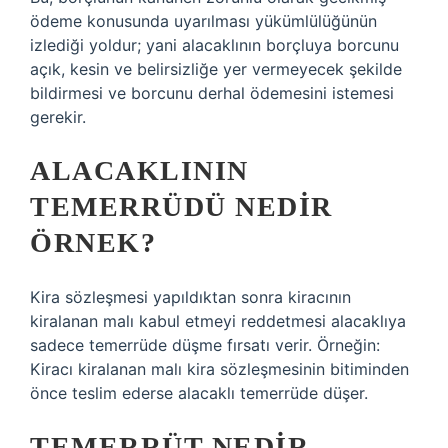
ödeme konusunda uyarılması yükümlülüğünün
izlediği yoldur; yani alacaklının borçluya borcunu
açık, kesin ve belirsizliğe yer vermeyecek şekilde
bildirmesi ve borcunu derhal ödemesini istemesi
gerekir.
ALACAKLININ
TEMERRÜDÜ NEDIR
ÖRNEK?
Kira sözleşmesi yapıldıktan sonra kiracının
kiralanan malı kabul etmeyi reddetmesi alacaklıya
sadece temerrüde düşme fırsatı verir. Örneğin:
Kiracı kiralanan malı kira sözleşmesinin bitiminden
önce teslim ederse alacaklı temerrüde düşer.
TEMERRÜT NEDIR