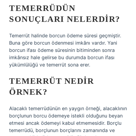
TEMERRÜDÜN
SONUÇLARI NELERDIR?
Temerrüt halinde borcun ödeme süresi geçmiştir.
Buna göre borcun ödenmesi imkânı vardır. Yani
borcun ifası ödeme süresinin bitiminden sonra
imkânsız hale gelirse bu durumda borcun ifası
yükümlülüğü ve temerrüt sona erer.
TEMERRÜT NEDIR
ÖRNEK?
Alacaklı temerrüdünün en yaygın örneği, alacaklının
borçlunun borcu ödemeye istekli olduğunu beyan
etmesi ancak ödemeyi kabul etmemesidir. Borçlu
temerrüdü, borçlunun borçlarını zamanında ve