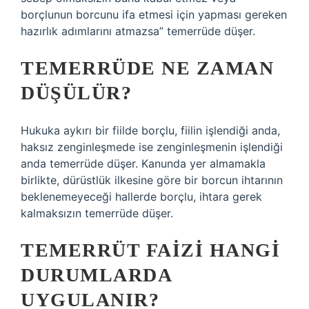
borçlunun borcunu ifa etmesi için yapması gereken
hazırlık adımlarını atmazsa” temerrüde düşer.
TEMERRÜDE NE ZAMAN
DÜŞÜLÜR?
Hukuka aykırı bir fiilde borçlu, fiilin işlendiği anda,
haksız zenginleşmede ise zenginleşmenin işlendiği
anda temerrüde düşer. Kanunda yer almamakla
birlikte, dürüstlük ilkesine göre bir borcun ihtarının
beklenemeyeceği hallerde borçlu, ihtara gerek
kalmaksızın temerrüde düşer.
TEMERRÜT FAIZI HANGI
DURUMLARDA
UYGULANIR?