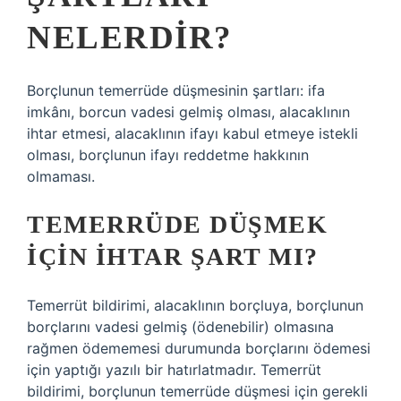
NELERDIR?
Borçlunun temerrüde düşmesinin şartları: ifa
imkânı, borcun vadesi gelmiş olması, alacaklının
ihtar etmesi, alacaklının ifayı kabul etmeye istekli
olması, borçlunun ifayı reddetme hakkının
olmaması.
TEMERRÜDE DÜŞMEK
IÇIN IHTAR ŞART MI?
Temerrüt bildirimi, alacaklının borçluya, borçlunun
borçlarını vadesi gelmiş (ödenebilir) olmasına
rağmen ödememesi durumunda borçlarını ödemesi
için yaptığı yazılı bir hatırlatmadır. Temerrüt
bildirimi, borçlunun temerrüde düşmesi için gerekli