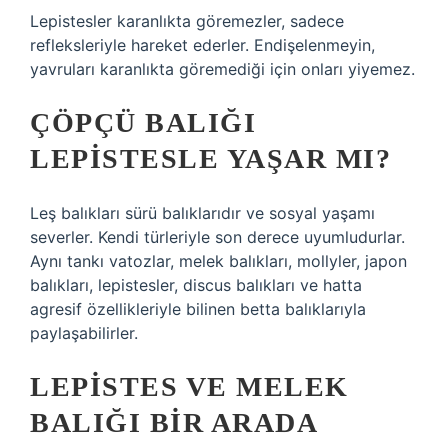
Lepistesler karanlıkta göremezler, sadece
refleksleriyle hareket ederler. Endişelenmeyin,
yavruları karanlıkta göremediği için onları yiyemez.
ÇÖPÇÜ BALIĞI
LEPISTESLE YAŞAR MI?
Leş balıkları sürü balıklarıdır ve sosyal yaşamı
severler. Kendi türleriyle son derece uyumludurlar.
Aynı tankı vatozlar, melek balıkları, mollyler, japon
balıkları, lepistesler, discus balıkları ve hatta
agresif özellikleriyle bilinen betta balıklarıyla
paylaşabilirler.
LEPISTES VE MELEK
BALIĞI BIR ARADA