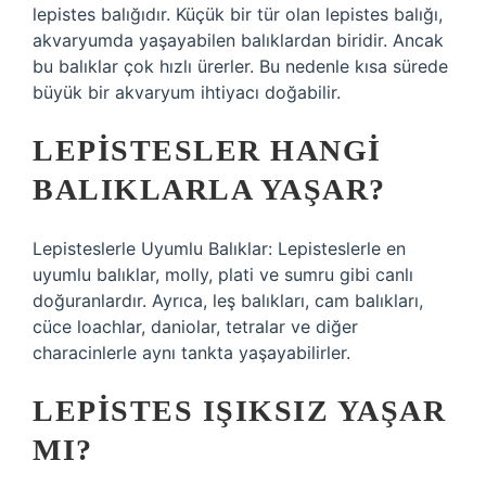
lepistes balığıdır. Küçük bir tür olan lepistes balığı,
akvaryumda yaşayabilen balıklardan biridir. Ancak
bu balıklar çok hızlı ürerler. Bu nedenle kısa sürede
büyük bir akvaryum ihtiyacı doğabilir.
LEPISTESLER HANGI
BALIKLARLA YAŞAR?
Lepisteslerle Uyumlu Balıklar: Lepisteslerle en
uyumlu balıklar, molly, plati ve sumru gibi canlı
doğuranlardır. Ayrıca, leş balıkları, cam balıkları,
cüce loachlar, daniolar, tetralar ve diğer
characinlerle aynı tankta yaşayabilirler.
LEPISTES IŞIKSIZ YAŞAR
MI?