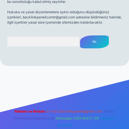
bu sorumluluğu kabul etmiş sayılırlar.
Hukuka ve yasal düzenlemelere aykırı olduğunu düşündüğünüz
içerikleri,
backlinkpanelicomtr@gmail.com
adresine bildirmeniz halinde,
ilgili içerikler yasal süre içerisinde sitemizden kaldırılacaktır.
Arama
 sitesi
tulipbetgiris.org
Reklam ve İletişim:
E-mail:
backlinkpaneli@gmail.com
Teams:
forumhizmeti@gmail.com
Whatsapp: 0262 606 0 726
Telegram:
@karabul