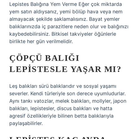
Lepistes Balığına Yem Verme Eğer çok miktarda
yem satın aldıysanız, yemi bölüp hava veya nem
almayacak şekilde saklamalısınız. Bayat yemler
balıklarınızda iç parazitlere neden olur ve balığınızı
kaybedebilirsiniz. Bitkisel takviyeler öğünlerle
birlikte her gün verilmelidir.
ÇÖPÇÜ BALIĞI
LEPISTESLE YAŞAR MI?
Leş balıkları sürü balıklarıdır ve sosyal yaşamı
severler. Kendi türleriyle son derece uyumludurlar.
Aynı tankı vatozlar, melek balıkları, mollyler, japon
balıkları, lepistesler, discus balıkları ve hatta
agresif özellikleriyle bilinen betta balıklarıyla
paylaşabilirler.