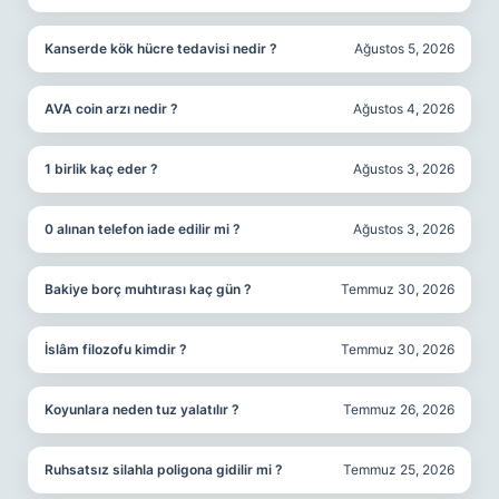
Kanserde kök hücre tedavisi nedir ?
Ağustos 5, 2026
AVA coin arzı nedir ?
Ağustos 4, 2026
1 birlik kaç eder ?
Ağustos 3, 2026
0 alınan telefon iade edilir mi ?
Ağustos 3, 2026
Bakiye borç muhtırası kaç gün ?
Temmuz 30, 2026
İslâm filozofu kimdir ?
Temmuz 30, 2026
Koyunlara neden tuz yalatılır ?
Temmuz 26, 2026
Ruhsatsız silahla poligona gidilir mi ?
Temmuz 25, 2026