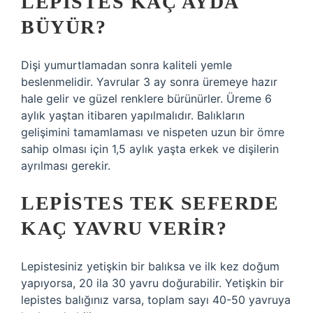
LEPISTES KAÇ AYDA
BÜYÜR?
Dişi yumurtlamadan sonra kaliteli yemle
beslenmelidir. Yavrular 3 ay sonra üremeye hazır
hale gelir ve güzel renklere bürünürler. Üreme 6
aylık yaştan itibaren yapılmalıdır. Balıkların
gelişimini tamamlaması ve nispeten uzun bir ömre
sahip olması için 1,5 aylık yaşta erkek ve dişilerin
ayrılması gerekir.
LEPISTES TEK SEFERDE
KAÇ YAVRU VERIR?
Lepistesiniz yetişkin bir balıksa ve ilk kez doğum
yapıyorsa, 20 ila 30 yavru doğurabilir. Yetişkin bir
lepistes balığınız varsa, toplam sayı 40-50 yavruya