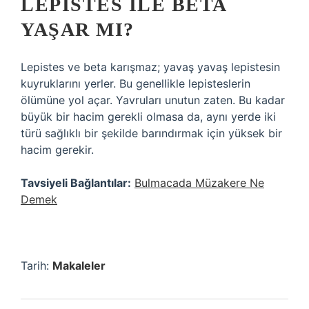
LEPISTES ILE BETA
YAŞAR MI?
Lepistes ve beta karışmaz; yavaş yavaş lepistesin
kuyruklarını yerler. Bu genellikle lepisteslerin
ölümüne yol açar. Yavruları unutun zaten. Bu kadar
büyük bir hacim gerekli olmasa da, aynı yerde iki
türü sağlıklı bir şekilde barındırmak için yüksek bir
hacim gerekir.
Tavsiyeli Bağlantılar:
Bulmacada Müzakere Ne
Demek
Tarih:
Makaleler