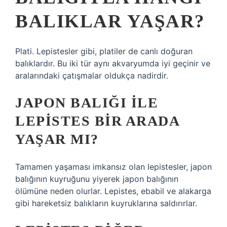
BALIKLAR YAŞAR?
Plati. Lepistesler gibi, platiler de canlı doğuran
balıklardır. Bu iki tür aynı akvaryumda iyi geçinir ve
aralarındaki çatışmalar oldukça nadirdir.
JAPON BALIĞI ILE
LEPISTES BIR ARADA
YAŞAR MI?
Tamamen yaşaması imkansız olan lepistesler, japon
balığının kuyruğunu yiyerek japon balığının
ölümüne neden olurlar. Lepistes, ebabil ve alakarga
gibi hareketsiz balıkların kuyruklarına saldırırlar.