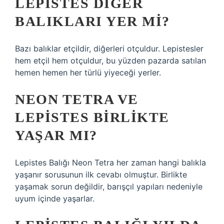
LEPISTES DIĞER
BALIKLARI YER MI?
Bazı balıklar etçildir, diğerleri otçuldur. Lepistesler
hem etçil hem otçuldur, bu yüzden pazarda satılan
hemen hemen her türlü yiyeceği yerler.
NEON TETRA VE
LEPISTES BIRLIKTE
YAŞAR MI?
Lepistes Balığı Neon Tetra her zaman hangi balıkla
yaşanır sorusunun ilk cevabı olmuştur. Birlikte
yaşamak sorun değildir, barışçıl yapıları nedeniyle
uyum içinde yaşarlar.