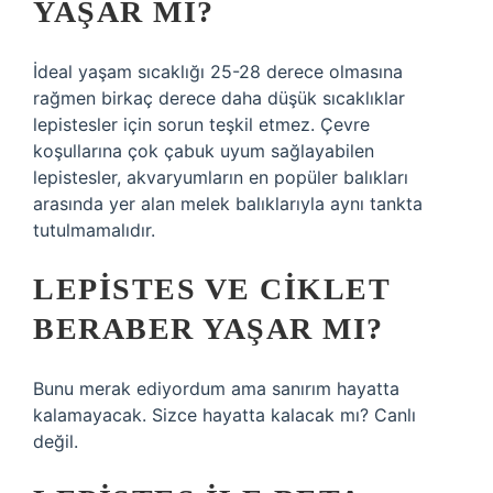
YAŞAR MI?
İdeal yaşam sıcaklığı 25-28 derece olmasına
rağmen birkaç derece daha düşük sıcaklıklar
lepistesler için sorun teşkil etmez. Çevre
koşullarına çok çabuk uyum sağlayabilen
lepistesler, akvaryumların en popüler balıkları
arasında yer alan melek balıklarıyla aynı tankta
tutulmamalıdır.
LEPISTES VE CIKLET
BERABER YAŞAR MI?
Bunu merak ediyordum ama sanırım hayatta
kalamayacak. Sizce hayatta kalacak mı? Canlı
değil.