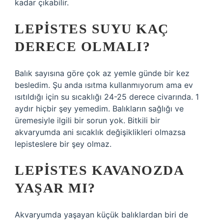
kadar çıkabilir.
LEPISTES SUYU KAÇ
DERECE OLMALI?
Balık sayısına göre çok az yemle günde bir kez
besledim. Şu anda ısıtma kullanmıyorum ama ev
ısıtıldığı için su sıcaklığı 24-25 derece civarında. 1
aydır hiçbir şey yemedim. Balıkların sağlığı ve
üremesiyle ilgili bir sorun yok. Bitkili bir
akvaryumda ani sıcaklık değişiklikleri olmazsa
lepisteslere bir şey olmaz.
LEPISTES KAVANOZDA
YAŞAR MI?
Akvaryumda yaşayan küçük balıklardan biri de