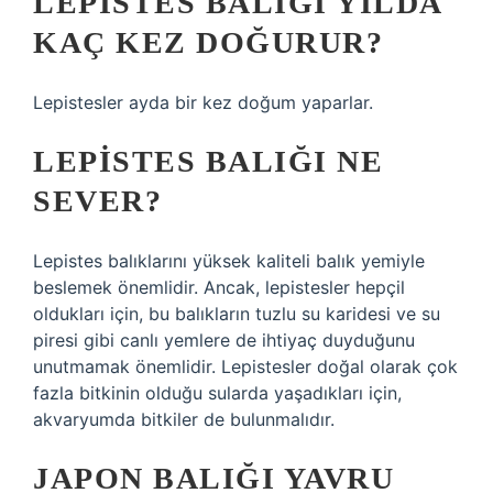
LEPISTES BALIĞI YILDA
KAÇ KEZ DOĞURUR?
Lepistesler ayda bir kez doğum yaparlar.
LEPISTES BALIĞI NE
SEVER?
Lepistes balıklarını yüksek kaliteli balık yemiyle
beslemek önemlidir. Ancak, lepistesler hepçil
oldukları için, bu balıkların tuzlu su karidesi ve su
piresi gibi canlı yemlere de ihtiyaç duyduğunu
unutmamak önemlidir. Lepistesler doğal olarak çok
fazla bitkinin olduğu sularda yaşadıkları için,
akvaryumda bitkiler de bulunmalıdır.
JAPON BALIĞI YAVRU