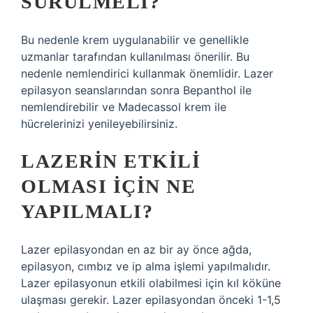
SÜRÜLMELI?
Bu nedenle krem ​​uygulanabilir ve genellikle
uzmanlar tarafından kullanılması önerilir. Bu
nedenle nemlendirici kullanmak önemlidir. Lazer
epilasyon seanslarından sonra Bepanthol ile
nemlendirebilir ve Madecassol krem ​​ile
hücrelerinizi yenileyebilirsiniz.
LAZERIN ETKILI
OLMASI IÇIN NE
YAPILMALI?
Lazer epilasyondan en az bir ay önce ağda,
epilasyon, cımbız ve ip alma işlemi yapılmalıdır.
Lazer epilasyonun etkili olabilmesi için kıl köküne
ulaşması gerekir. Lazer epilasyondan önceki 1-1,5