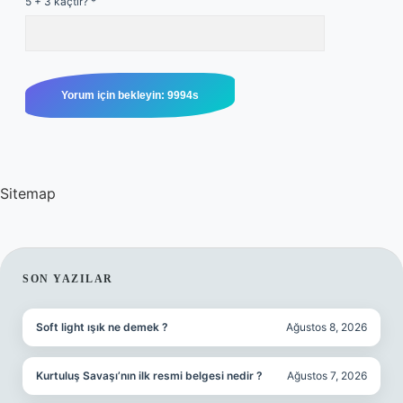
5 + 3 kaçtır?
*
Sitemap
SIDEBAR
SON YAZILAR
Soft light ışık ne demek ?
Ağustos 8, 2026
Kurtuluş Savaşı’nın ilk resmi belgesi nedir ?
Ağustos 7, 2026