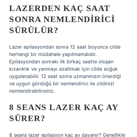
LAZERDEN KAÇ SAAT
SONRA NEMLENDIRICI
SÜRÜLÜR?
Lazer epilasyondan sonra 12 saat boyunca cilde
herhangi bir müdahale yapılmamalıdır.
Epilasyondan sonraki ilk birkaç saatte oluşan
kızarıklık ve yanmayı azaltmak için cilde soğuk
uygulanabilir. 12 saat sonra uzmanınızın önerdiği
ve uygun gördüğü bir nemlendirici ile cildinizi
nemlendirebilirsiniz.
8 SEANS LAZER KAÇ AY
SÜRER?
8 seans lazer epilasyon kaç ay dayanır? Genellikle