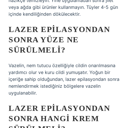
nazikçe temizleyin. Yine uygulamadan sonra jilet
veya ağda gibi ürünler kullanmayın. Tüyler 4-5 gün
içinde kendiliğinden dökülecektir.
LAZER EPILASYONDAN
SONRA YÜZE NE
SÜRÜLMELI?
Vazelin, nem tutucu özelliğiyle cildin onarılmasına
yardımcı olur ve kuru cildi yumuşatır. Yoğun bir
içeriğe sahip olduğundan, lazer epilasyondan sonra
nemlendirmek istediğiniz bölgelere vazelin
uygulanabilir.
LAZER EPILASYONDAN
SONRA HANGI KREM