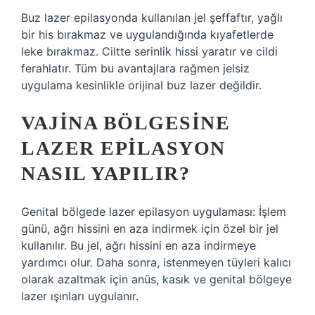
Buz lazer epilasyonda kullanılan jel şeffaftır, yağlı
bir his bırakmaz ve uygulandığında kıyafetlerde
leke bırakmaz. Ciltte serinlik hissi yaratır ve cildi
ferahlatır. Tüm bu avantajlara rağmen jelsiz
uygulama kesinlikle orijinal buz lazer değildir.
VAJINA BÖLGESINE
LAZER EPILASYON
NASIL YAPILIR?
Genital bölgede lazer epilasyon uygulaması: İşlem
günü, ağrı hissini en aza indirmek için özel bir jel
kullanılır. Bu jel, ağrı hissini en aza indirmeye
yardımcı olur. Daha sonra, istenmeyen tüyleri kalıcı
olarak azaltmak için anüs, kasık ve genital bölgeye
lazer ışınları uygulanır.