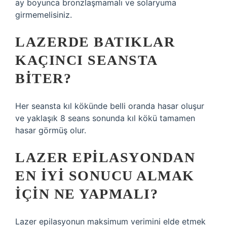
ay boyunca bronzlaşmamalı ve solaryuma
girmemelisiniz.
LAZERDE BATIKLAR
KAÇINCI SEANSTA
BITER?
Her seansta kıl kökünde belli oranda hasar oluşur
ve yaklaşık 8 seans sonunda kıl kökü tamamen
hasar görmüş olur.
LAZER EPILASYONDAN
EN IYI SONUCU ALMAK
IÇIN NE YAPMALI?
Lazer epilasyonun maksimum verimini elde etmek