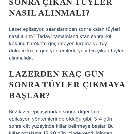
SONRA ÇIKAN TÜYLER
NASIL ALINMALI?
Lazer epilasyon seanslarından sonra kalan tüyleri
nasıl alırım? Tedavi tamamlandıktan sonra, kıl
kökünü harekete geçirmeyen kırpma ve tüy
dökücü krem ​​gibi yöntemlerle yeniden çıkan tüyler
alınmalıdır.
LAZERDEN KAÇ GÜN
SONRA TÜYLER ÇIKMAYA
BAŞLAR?
Buz lazer epilasyondan sonra, diğer lazer
epilasyon yöntemlerinde olduğu gibi, 3-4 gün
sonra cilt yüzeyinde kıllar belirmeye başlar. Bu
kıllar ortalama 15-20 gün içinde kendiliğinden