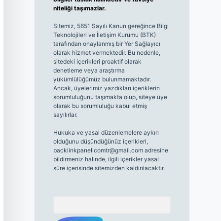
niteliği taşımazlar.
Sitemiz, 5651 Sayılı Kanun gereğince Bilgi
Teknolojileri ve İletişim Kurumu (BTK)
tarafından onaylanmış bir Yer Sağlayıcı
olarak hizmet vermektedir. Bu nedenle,
sitedeki içerikleri proaktif olarak
denetleme veya araştırma
yükümlülüğümüz bulunmamaktadır.
Ancak, üyelerimiz yazdıkları içeriklerin
sorumluluğunu taşımakta olup, siteye üye
olarak bu sorumluluğu kabul etmiş
sayılırlar.
Hukuka ve yasal düzenlemelere aykırı
olduğunu düşündüğünüz içerikleri,
backlinkpanelicomtr@gmail.com
adresine
bildirmeniz halinde, ilgili içerikler yasal
süre içerisinde sitemizden kaldırılacaktır.
Arama