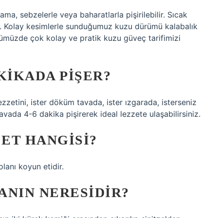
ma, sebzelerle veya baharatlarla pişirilebilir. Sıcak
m. Kolay kesimlerle sunduğumuz kuzu dürümü kalabalık
ümümüzde çok kolay ve pratik kuzu güveç tarifimizi
IKADA PIŞER?
zzetini, ister döküm tavada, ister ızgarada, isterseniz
avada 4-6 dakika pişirerek ideal lezzete ulaşabilirsiniz.
 ET HANGISI?
lanı koyun etidir.
ANIN NERESIDIR?