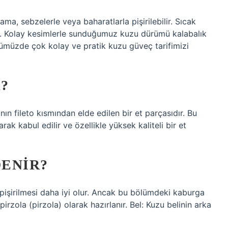
ma, sebzelerle veya baharatlarla pişirilebilir. Sıcak
m. Kolay kesimlerle sunduğumuz kuzu dürümü kalabalık
ümümüzde çok kolay ve pratik kuzu güveç tarifimizi
?
n fileto kısmından elde edilen bir et parçasıdır. Bu
k kabul edilir ve özellikle yüksek kaliteli bir et
DENIR?
 pişirilmesi daha iyi olur. Ancak bu bölümdeki kaburga
irzola (pirzola) olarak hazırlanır. Bel: Kuzu belinin arka