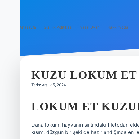
Anasayfa
Gizlilik Politikası
Yasal Uyarı
Hakkımızda
KUZU LOKUM ET 
Tarih: Aralık 5, 2024
LOKUM ET KUZU
Dana lokum, hayvanın sırtındaki filetodan eld
kısım, düzgün bir şekilde hazırlandığında en lez