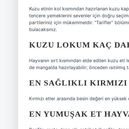
Kuzu etinin kol kısmından hazırlanan kuzu kapa
tencere yemeklerini sevenler için doğru seçi
partileriniz için mükemmeldir. “Tarifler” böl
bulacaksınız.
KUZU LOKUM KAÇ DAK
Hayvanın sırt kısmından elde edilen kuzu eti le
de mangalda hazırlayabilir; önceden ısıtılmış t
EN SAĞLIKLI KIRMIZI
Kırmızı etler arasında besin değeri en yüksek o
EN YUMUŞAK ET HAYV