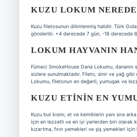
KUZU LOKUM NEREDE
Kuzu filetosunun dilimlenmiş halidir. Türk Gı
gönderilir. +4 derecede 7 gün, -18 derecede 6 
LOKUM HAYVANIN HAN
Fümeci SmokeHouse Dana Lokumu, dananın sırt
sizlere sunulmaktadır. Fileto, sinir ve yağ gibi
Lokumu, filetonun en değerli, yumuşak ve lezze
KUZU ETININ EN YUMU
Kuzu but kısmı, et ve kemiklerin yanı sıra arka
için en lezzetli ve en iyi yerlerden biri olarak
kızartma, fırın yemekleri ve şiş yemekleri için i