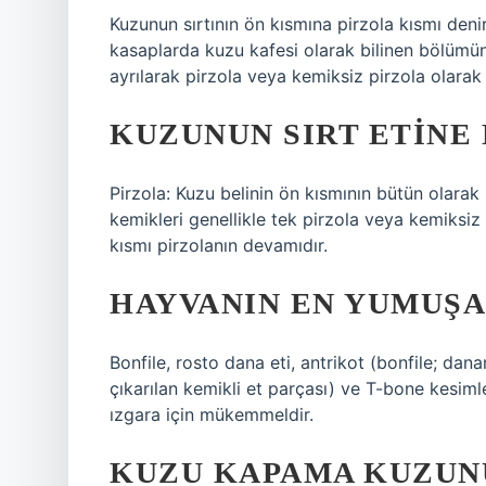
Kuzunun sırtının ön kısmına pirzola kısmı denir.
kasaplarda kuzu kafesi olarak bilinen bölümün
ayrılarak pirzola veya kemiksiz pirzola olarak pi
KUZUNUN SIRT ETINE 
Pirzola: Kuzu belinin ön kısmının bütün olarak
kemikleri genellikle tek pirzola veya kemiksiz p
kısmı pirzolanın devamıdır.
HAYVANIN EN YUMUŞA
Bonfile, rosto dana eti, antrikot (bonfile; dana
çıkarılan kemikli et parçası) ve T-bone kesiml
ızgara için mükemmeldir.
KUZU KAPAMA KUZUN