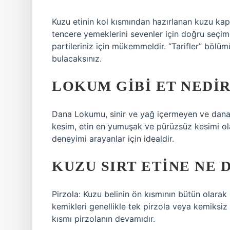
Kuzu etinin kol kısmından hazırlanan kuzu kapa
tencere yemeklerini sevenler için doğru seçi
partileriniz için mükemmeldir. “Tarifler” böl
bulacaksınız.
LOKUM GIBI ET NEDIR
Dana Lokumu, sinir ve yağ içermeyen ve dananı
kesim, etin en yumuşak ve pürüzsüz kesimi olara
deneyimi arayanlar için idealdir.
KUZU SIRT ETINE NE 
Pirzola: Kuzu belinin ön kısmının bütün olarak
kemikleri genellikle tek pirzola veya kemiksiz p
kısmı pirzolanın devamıdır.