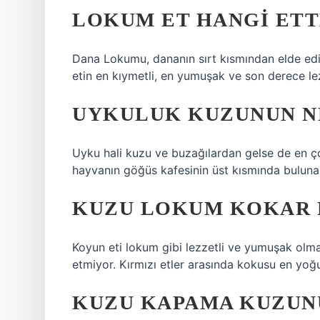
LOKUM ET HANGI ETT
Dana Lokumu, dananın sırt kısmından elde edil
etin en kıymetli, en yumuşak ve son derece lez
UYKULUK KUZUNUN N
Uyku hali kuzu ve buzağılardan gelse de en ço
hayvanın göğüs kafesinin üst kısmında buluna
KUZU LOKUM KOKAR 
Koyun eti lokum gibi lezzetli ve yumuşak olm
etmiyor. Kırmızı etler arasında kokusu en yoğun
KUZU KAPAMA KUZUN