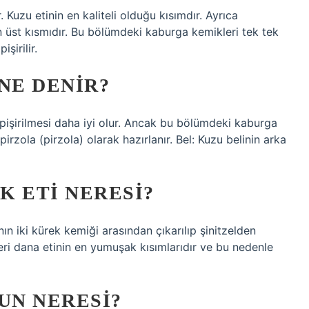
 Kuzu etinin en kaliteli olduğu kısımdır. Ayrıca
 üst kısmıdır. Bu bölümdeki kaburga kemikleri tek tek
şirilir.
NE DENIR?
 pişirilmesi daha iyi olur. Ancak bu bölümdeki kaburga
irzola (pirzola) olarak hazırlanır. Bel: Kuzu belinin arka
K ETI NERESI?
nın iki kürek kemiği arasından çıkarılıp şinitzelden
eri dana etinin en yumuşak kısımlarıdır ve bu nedenle
UN NERESI?