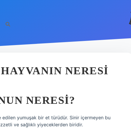
HAYVANIN NERESI
NUN NERESI?
e edilen yumuşak bir et türüdür. Sinir içermeyen bu
zetli ve sağlıklı yiyeceklerden biridir.