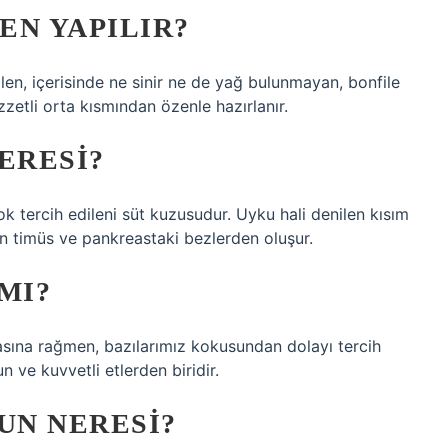
EN YAPILIR?
en, içerisinde ne sinir ne de yağ bulunmayan, bonfile
zetli orta kısmından özenle hazırlanır.
ERESI?
k tercih edileni süt kuzusudur. Uyku hali denilen kısım
n timüs ve pankreastaki bezlerden oluşur.
MI?
asına rağmen, bazılarımız kokusundan dolayı tercih
 ve kuvvetli etlerden biridir.
UN NERESI?