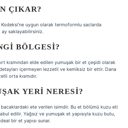
N ÇIKAR?
da Kodeksi’ne uygun olarak termoformlu saclarda
ay saklayabilirsiniz.
GI BÖLGESI?
 kısmından elde edilen yumuşak bir et çeşidi olarak
 detayları içermeyen lezzetli ve kemiksiz bir ettir. Dana
tli orta kısmıdır.
ŞAK YERI NERESI?
 bacaklardaki ete verilen isimdir. Bu et bölümü kuzu eti
 kabul edilir. Yağsız ve yumuşak et yapısıyla kuzu butu,
deal bir et yapısı sunar.