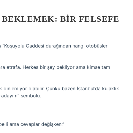
 BEKLEMEK: BIR FELSEFE
da “Koşuyolu Caddesi durağından hangi otobüsler
ra etrafa. Herkes bir şey bekliyor ama kimse tam
 dinlemiyor olabilir. Çünkü bazen İstanbul’da kulaklık
uradayım” sembolü.
 belli ama cevaplar değişken.”