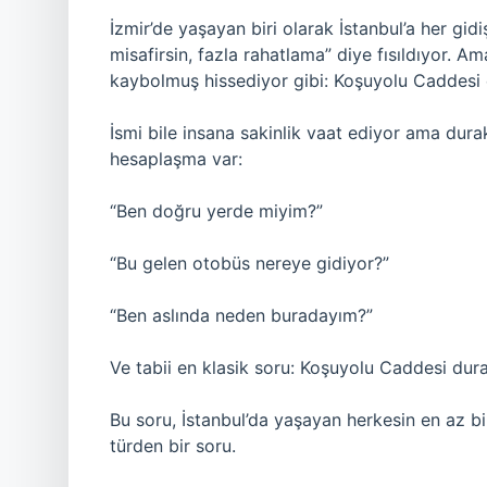
İzmir’de yaşayan biri olarak İstanbul’a her gi
misafirsin, fazla rahatlama” diye fısıldıyor. A
kaybolmuş hissediyor gibi: Koşuyolu Caddesi 
İsmi bile insana sakinlik vaat ediyor ama dura
hesaplaşma var:
“Ben doğru yerde miyim?”
“Bu gelen otobüs nereye gidiyor?”
“Ben aslında neden buradayım?”
Ve tabii en klasik soru: Koşuyolu Caddesi dur
Bu soru, İstanbul’da yaşayan herkesin en az b
türden bir soru.