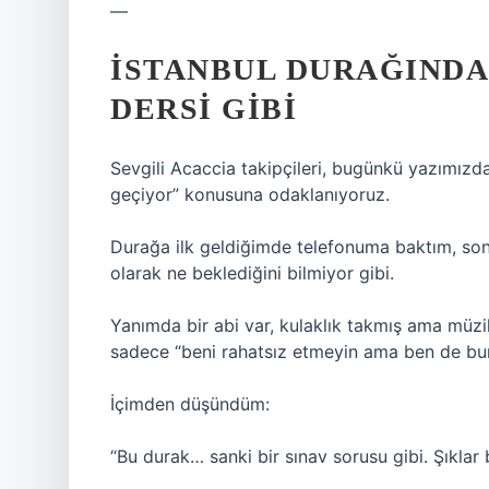
—
İSTANBUL DURAĞINDA
DERSI GIBI
Sevgili Acaccia takipçileri, bugünkü yazımız
geçiyor” konusuna odaklanıyoruz.
Durağa ilk geldiğimde telefonuma baktım, son
olarak ne beklediğini bilmiyor gibi.
Yanımda bir abi var, kulaklık takmış ama müzik
sadece “beni rahatsız etmeyin ama ben de b
İçimden düşündüm:
“Bu durak… sanki bir sınav sorusu gibi. Şıklar