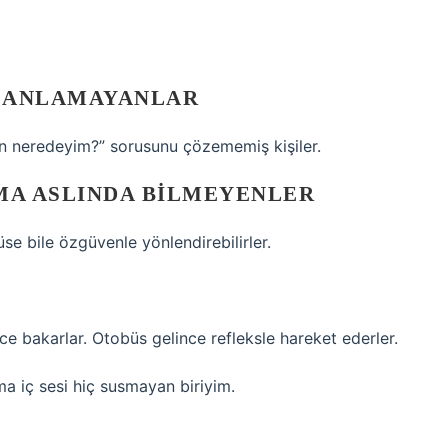
EY ANLAMAYANLAR
 neredeyim?” sorusunu çözememiş kişiler.
AMA ASLINDA BILMEYENLER
se bile özgüvenle yönlendirebilirler.
ce bakarlar. Otobüs gelince refleksle hareket ederler.
 iç sesi hiç susmayan biriyim.