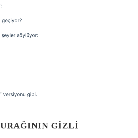
:
 geçiyor?
 şeyler söylüyor:
 versiyonu gibi.
URAĞININ GIZLI