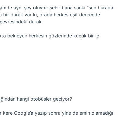
dişimde aynı şey oluyor: şehir bana sanki “sen burada
ma bir durak var ki, orada herkes eşit derecede
çevresindeki durak.
kta bekleyen herkesin gözlerinde küçük bir iç
ağından hangi otobüsler geçiyor?
ir kere Google’a yazıp sonra yine de emin olamadığı