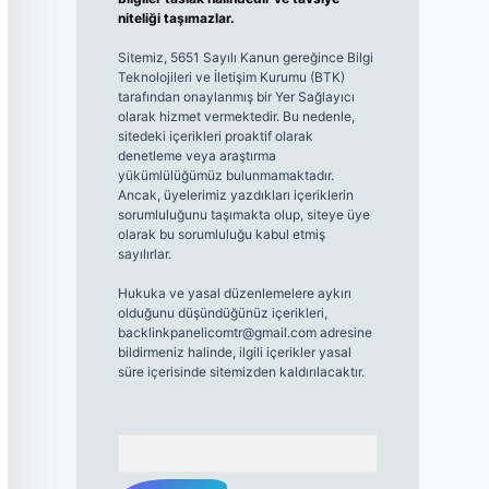
niteliği taşımazlar.
Sitemiz, 5651 Sayılı Kanun gereğince Bilgi
Teknolojileri ve İletişim Kurumu (BTK)
tarafından onaylanmış bir Yer Sağlayıcı
olarak hizmet vermektedir. Bu nedenle,
sitedeki içerikleri proaktif olarak
denetleme veya araştırma
yükümlülüğümüz bulunmamaktadır.
Ancak, üyelerimiz yazdıkları içeriklerin
sorumluluğunu taşımakta olup, siteye üye
olarak bu sorumluluğu kabul etmiş
sayılırlar.
Hukuka ve yasal düzenlemelere aykırı
olduğunu düşündüğünüz içerikleri,
backlinkpanelicomtr@gmail.com
adresine
bildirmeniz halinde, ilgili içerikler yasal
süre içerisinde sitemizden kaldırılacaktır.
Arama