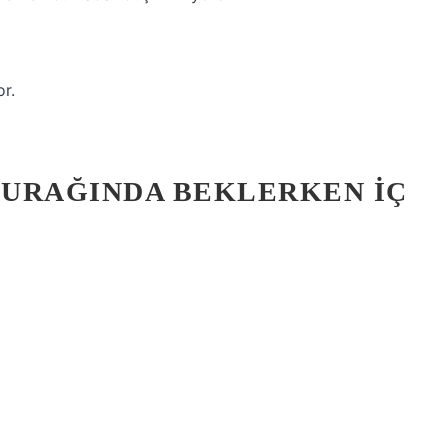
or.
DURAĞINDA BEKLERKEN İÇ