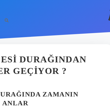
ESI DURAĞINDAN
R GEÇIYOR ?
DURAĞINDA ZAMANIN
O ANLAR