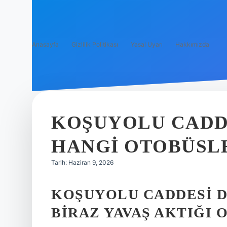
Anasayfa
Gizlilik Politikası
Yasal Uyarı
Hakkımızda
KOŞUYOLU CADD
HANGI OTOBÜSLE
Tarih: Haziran 9, 2026
KOŞUYOLU CADDESI 
BIRAZ YAVAŞ AKTIĞI 