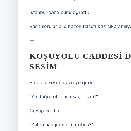
İstanbul bana bunu öğretti:
Basit sorular bile bazen felsefi kriz çıkarabiliy
—
KOŞUYOLU CADDESI 
SESIM
Bir an iç sesim devreye girdi:
“Ya doğru otobüsü kaçırırsan?”
Cevap verdim:
“Zaten hangi doğru otobüs?”