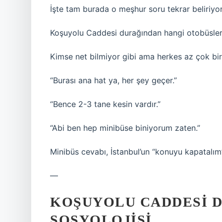
İşte tam burada o meşhur soru tekrar beliriyor
Koşuyolu Caddesi durağından hangi otobüsler
Kimse net bilmiyor gibi ama herkes az çok bir
“Burası ana hat ya, her şey geçer.”
“Bence 2-3 tane kesin vardır.”
“Abi ben hep minibüse biniyorum zaten.”
Minibüs cevabı, İstanbul’un “konuyu kapatalım”
—
KOŞUYOLU CADDESI D
SOSYOLOJISI