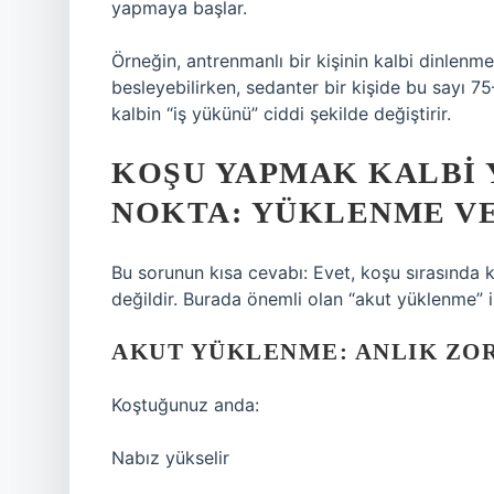
yapmaya başlar.
Örneğin, antrenmanlı bir kişinin kalbi dinlen
besleyebilirken, sedanter bir kişide bu sayı 
kalbin “iş yükünü” ciddi şekilde değiştirir.
KOŞU YAPMAK KALBI Y
NOKTA: YÜKLENME V
Bu sorunun kısa cevabı: Evet, koşu sırasında k
değildir. Burada önemli olan “akut yüklenme” il
AKUT YÜKLENME: ANLIK Z
Koştuğunuz anda:
Nabız yükselir