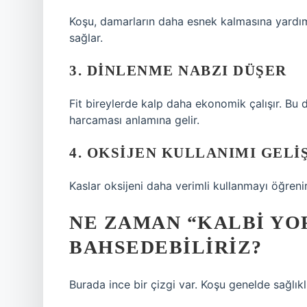
Koşu, damarların daha esnek kalmasına yardım
sağlar.
3. DINLENME NABZI DÜŞER
Fit bireylerde kalp daha ekonomik çalışır. Bu
harcaması anlamına gelir.
4. OKSIJEN KULLANIMI GELI
Kaslar oksijeni daha verimli kullanmayı öğrenir
NE ZAMAN “KALBI YO
BAHSEDEBILIRIZ?
Burada ince bir çizgi var. Koşu genelde sağlıklı