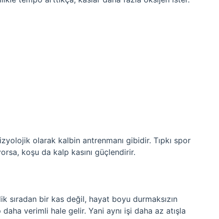
zyolojik olarak kalbin antrenmanı gibidir. Tıpkı spor
orsa, koşu da kalp kasını güçlendirir.
lik sıradan bir kas değil, hayat boyu durmaksızın
daha verimli hale gelir. Yani aynı işi daha az atışla