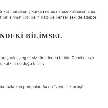
5 kat merdiven çıkarken nefes nefese kalırsınız, ama
 bir ısınma” gibi gelir. Kalp de benzer şekilde adapte
NDEKI BILIMSEL
raştırılmış egzersiz türlerinden biridir. Genel olarak
 katkıları olduğu bilinir:
a fazla kan pompalar. Bu da “verimlilik artışı”