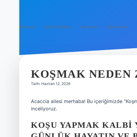
Anasayfa
Gizlilik Politikası
Yasal Uyarı
Hakkımızda
KOŞMAK NEDEN 
Tarih: Haziran 12, 2026
Acaccia ailesi merhaba! Bu içeriğimizde “Koş
inceliyoruz.
KOŞU YAPMAK KALBI Y
GÜNLÜK HAYATIN VE B