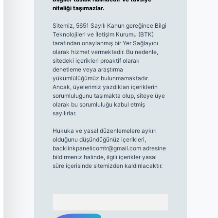
niteliği taşımazlar.
Sitemiz, 5651 Sayılı Kanun gereğince Bilgi
Teknolojileri ve İletişim Kurumu (BTK)
tarafından onaylanmış bir Yer Sağlayıcı
olarak hizmet vermektedir. Bu nedenle,
sitedeki içerikleri proaktif olarak
denetleme veya araştırma
yükümlülüğümüz bulunmamaktadır.
Ancak, üyelerimiz yazdıkları içeriklerin
sorumluluğunu taşımakta olup, siteye üye
olarak bu sorumluluğu kabul etmiş
sayılırlar.
Hukuka ve yasal düzenlemelere aykırı
olduğunu düşündüğünüz içerikleri,
backlinkpanelicomtr@gmail.com
adresine
bildirmeniz halinde, ilgili içerikler yasal
süre içerisinde sitemizden kaldırılacaktır.
Arama