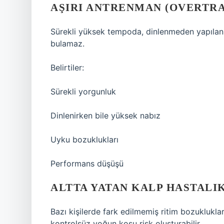
AŞIRI ANTRENMAN (OVERTRA
Sürekli yüksek tempoda, dinlenmeden yapılan k
bulamaz.
Belirtiler:
Sürekli yorgunluk
Dinlenirken bile yüksek nabız
Uyku bozuklukları
Performans düşüşü
ALTTA YATAN KALP HASTALI
Bazı kişilerde fark edilmemiş ritim bozuklukla
kontrolsüz yoğun koşu risk oluşturabilir.