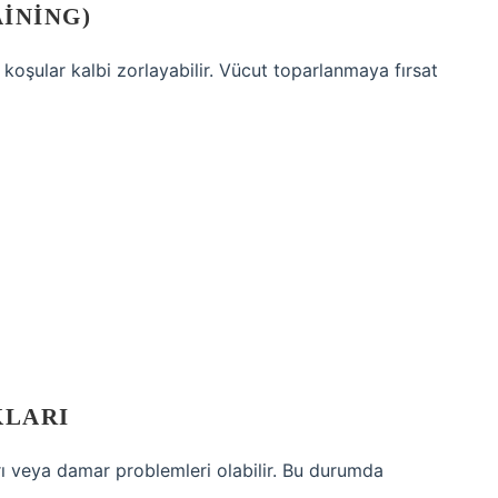
INING)
oşular kalbi zorlayabilir. Vücut toparlanmaya fırsat
KLARI
rı veya damar problemleri olabilir. Bu durumda