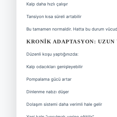
Kalp daha hızlı çalışır
Tansiyon kısa süreli artabilir
Bu tamamen normaldir. Hatta bu durum vücudun 
KRONIK ADAPTASYON: UZUN
Düzenli koşu yaptığınızda:
Kalp odacıkları genişleyebilir
Pompalama gücü artar
Dinlenme nabzı düşer
Dolaşım sistemi daha verimli hale gelir
Yani kalp “yorulmak yerine eğitilir”.