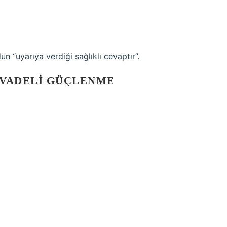
“uyarıya verdiği sağlıklı cevaptır”.
 VADELI GÜÇLENME