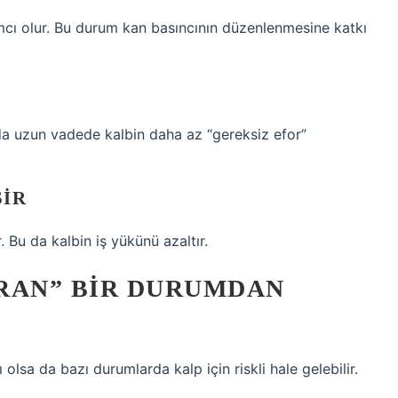
cı olur. Bu durum kan basıncının düzenlenmesine katkı
 da uzun vadede kalbin daha az “gereksiz efor”
ŞIR
. Bu da kalbin iş yükünü azaltır.
RAN” BIR DURUMDAN
 olsa da bazı durumlarda kalp için riskli hale gelebilir.