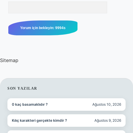
Sitemap
SIDEBAR
SON YAZILAR
0 kaç basamaklıdır ?
Ağustos 10, 2026
Kılıç karakteri gerçekte kimdir ?
Ağustos 9, 2026