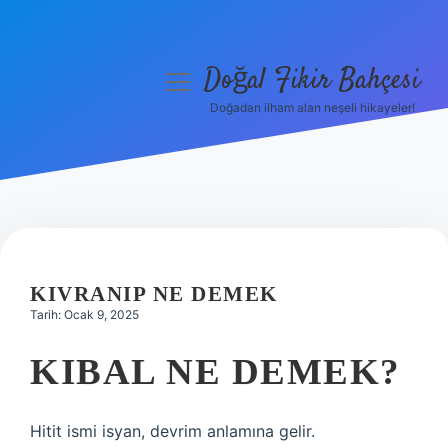
Doğal Fikir Bahçesi
menüyü
aç
Doğadan ilham alan neşeli hikayeler!
Anasayfa
Gizlilik Politikası
Yasal Uyarı
Hakkımızda
KIVRANIP NE DEMEK
Tarih: Ocak 9, 2025
KIBAL NE DEMEK?
Hitit ismi isyan, devrim anlamına gelir.