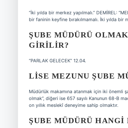
“İki yılda bir merkez yapılmalı.” DEMİREL: “M
bir faninin keyfine bırakılmamalı. İki yılda bir 
ŞUBE MÜDÜRÜ OLMAK 
GIRILIR?
“PARLAK GELECEK” 12.04.
LISE MEZUNU ŞUBE M
Müdürlük makamına atanmak için iki önemli şar
olmak”, diğeri ise 657 sayılı Kanunun 68-B ma
on yıllık meslekî deneyime sahip olmaktır.
ŞUBE MÜDÜRÜ HANGI 