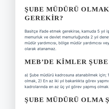
ŞUBE MÜDÜRÜ OLMAK 
GEREKIR?
Basitçe ifade etmek gerekirse, kamuda 5 yıl iş
memurluk ve devlet memurluğunda 2 yıl deneyim
müdür yardımcısı, bölge müdür yardımcısı veya
olarak atanamaz.
MEB’DE KIMLER ŞUBE
a) Şube müdürü kadrosuna atanabilmek için; 1
olmak, 2) En az iki yıl bakanlıkta görev yap
kadrolarında en az üç yıl görev yapmış olmak
ŞUBE MÜDÜRÜ OLMA Ş