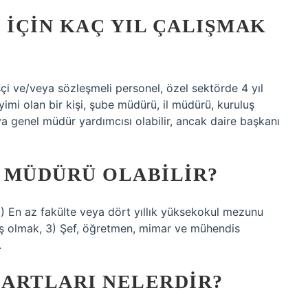
IÇIN KAÇ YIL ÇALIŞMAK
çi ve/veya sözleşmeli personel, özel sektörde 4 yıl
i olan bir kişi, şube müdürü, il müdürü, kuruluş
 genel müdür yardımcısı olabilir, ancak daire başkanı
 MÜDÜRÜ OLABILIR?
) En az fakülte veya dört yıllık yüksekokul mezunu
mış olmak, 3) Şef, öğretmen, mimar ve mühendis
.
ARTLARI NELERDIR?