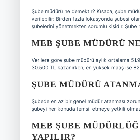
Şube müdürü ne demektir? Kısaca, şube müdür
verilebilir: Birden fazla lokasyonda şubesi olan
şubelerini yönetmekten sorumlu kişidir. Şube
MEB ŞUBE MÜDÜRÜ NE
Verilere göre şube müdürü aylık ortalama 51.
30.500 TL kazanırken, en yüksek maaş ise 82
ŞUBE MÜDÜRÜ ATANM
Şubede en az bir genel müdür atanması zorunlu
şubeyi her konuda temsil etmeye yetkili olmas
MEB ŞUBE MÜDÜRLÜĞÜ
YAPILIR?