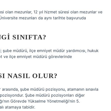
si olan mezunlar, 12 yıl hizmet süresi olan mezunlar ve
Üniversite mezunları da aynı tarihte başvuruda
GI SINIFTA?
ri; şube müdürü, ilçe emniyet müdür yardımcısı, hukuk
ot ve ilçe emniyet müdürü görevlerinde
I NASIL OLUR?
lar arasında, şube müdürü pozisyonu, atamanın sınavla
k pozisyondur. Şube müdürü pozisyonları diğer
ığı’nın Görevde Yükselme Yönetmeliği’nin 5.
lı atamaya tabidir.