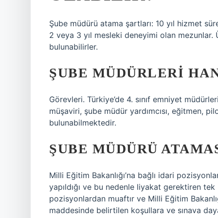
Şube müdürü atama şartları: 10 yıl hizmet süre
2 veya 3 yıl mesleki deneyimi olan mezunlar. 
bulunabilirler.
ŞUBE MÜDÜRLERI HAN
Görevleri. Türkiye’de 4. sınıf emniyet müdürle
müşaviri, şube müdür yardımcısı, eğitmen, pil
bulunabilmektedir.
ŞUBE MÜDÜRÜ ATAMAS
Milli Eğitim Bakanlığı’na bağlı idari pozisyon
yapıldığı ve bu nedenle liyakat gerektiren te
pozisyonlardan muaftır ve Milli Eğitim Bakanl
maddesinde belirtilen koşullara ve sınava daya