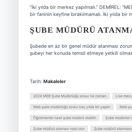
“İki yılda bir merkez yapılmalı.” DEMİREL: “M
bir faninin keyfine bırakılmamalı. İki yılda bir 
ŞUBE MÜDÜRÜ ATANM
Şubede en az bir genel müdür atanması zorunlu
şubeyi her konuda temsil etmeye yetkili olmas
Tarih:
Makaleler
2024 MEB Şube Müdürlüğü sınavı ne zaman
Lise mezu
Meb şube müdürlüğü sınavı kaç yılda bir yapılır
Meb şu
Öğretmenler nasıl şube müdürü olabilir
Şube müdürleri e
Şube müdürü ataması nasıl olur
Şube müdürü atanması