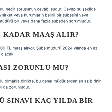
ü nedir sorusunun cevabı şudur: Cevap şu şekilde
 şirket veya kurumların belirli bir şubesini veya
 müdürü bir veya daha fazla şubeden sorumludur.
 KADAR MAAŞ ALIR?
900 TL maaş alıyor. Şube müdürü 2024 yılında en az
 olacak.
ASI ZORUNLU MU?
 olmakla birlikte, bu genel müdürlerden en az birinin
ı da zorunludur.
 SINAVI KAÇ YILDA BIR