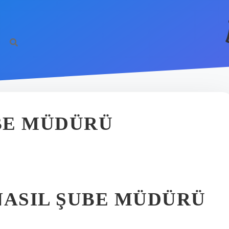
BE MÜDÜRÜ
ASIL ŞUBE MÜDÜRÜ