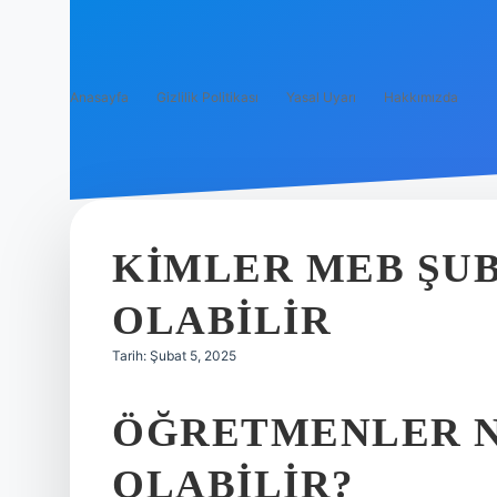
Anasayfa
Gizlilik Politikası
Yasal Uyarı
Hakkımızda
KIMLER MEB ŞU
OLABILIR
Tarih: Şubat 5, 2025
ÖĞRETMENLER N
OLABILIR?