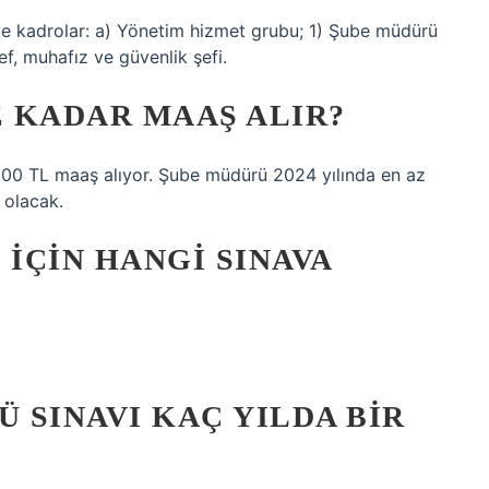
ve kadrolar: a) Yönetim hizmet grubu; 1) Şube müdürü
ef, muhafız ve güvenlik şefi.
 KADAR MAAŞ ALIR?
900 TL maaş alıyor. Şube müdürü 2024 yılında en az
 olacak.
IÇIN HANGI SINAVA
 SINAVI KAÇ YILDA BIR