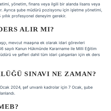
imi, yönetim, finans veya ilgili bir alanda lisans veya
r. Ayrıca şube müdürü pozisyonu için işletme yönetimi,
5 yıllık profesyonel deneyim gerekir.
ERS ALIR MI?
 aşçı, mevcut maaşına ek olarak idari görevleri
6 sayılı Kanun Hükmünde Kararname ile Milli Eğitim
ürü ve şefleri dahil tüm idari çalışanları için ek ders
RLÜĞÜ SINAVI NE ZAMAN?
cak 2024, şef unvanlı kadrolar için 7 Ocak, şube
lanlandı.
MEB?