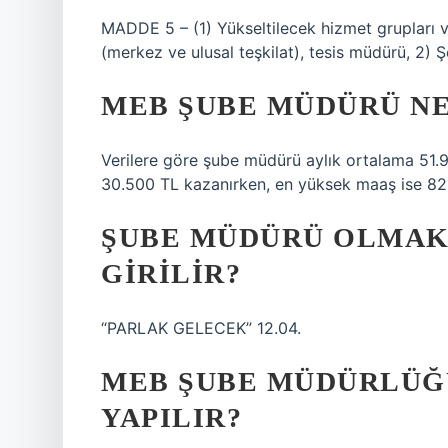
MADDE 5 – (1) Yükseltilecek hizmet grupları 
(merkez ve ulusal teşkilat), tesis müdürü, 2) Ş
MEB ŞUBE MÜDÜRÜ NE
Verilere göre şube müdürü aylık ortalama 51.
30.500 TL kazanırken, en yüksek maaş ise 82
ŞUBE MÜDÜRÜ OLMAK 
GIRILIR?
“PARLAK GELECEK” 12.04.
MEB ŞUBE MÜDÜRLÜĞÜ
YAPILIR?