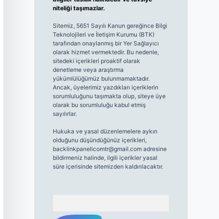
niteliği taşımazlar.
Sitemiz, 5651 Sayılı Kanun gereğince Bilgi
Teknolojileri ve İletişim Kurumu (BTK)
tarafından onaylanmış bir Yer Sağlayıcı
olarak hizmet vermektedir. Bu nedenle,
sitedeki içerikleri proaktif olarak
denetleme veya araştırma
yükümlülüğümüz bulunmamaktadır.
Ancak, üyelerimiz yazdıkları içeriklerin
sorumluluğunu taşımakta olup, siteye üye
olarak bu sorumluluğu kabul etmiş
sayılırlar.
Hukuka ve yasal düzenlemelere aykırı
olduğunu düşündüğünüz içerikleri,
backlinkpanelicomtr@gmail.com
adresine
bildirmeniz halinde, ilgili içerikler yasal
süre içerisinde sitemizden kaldırılacaktır.
Arama