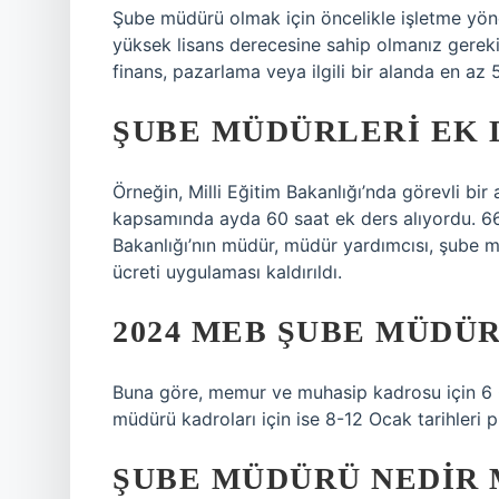
Şube müdürü olmak için öncelikle işletme yönet
yüksek lisans derecesine sahip olmanız gereki
finans, pazarlama veya ilgili bir alanda en az 
ŞUBE MÜDÜRLERI EK D
Örneğin, Milli Eğitim Bakanlığı’nda görevli bir
kapsamında ayda 60 saat ek ders alıyordu. 66
Bakanlığı’nın müdür, müdür yardımcısı, şube müd
ücreti uygulaması kaldırıldı.
2024 MEB ŞUBE MÜDÜ
Buna göre, memur ve muhasip kadrosu için 6 O
müdürü kadroları için ise 8-12 Ocak tarihleri ​​p
ŞUBE MÜDÜRÜ NEDIR 