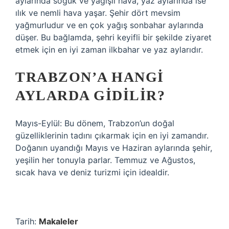
aylarında soğuk ve yağışlı hava, yaz aylarında ise
ılık ve nemli hava yaşar. Şehir dört mevsim
yağmurludur ve en çok yağış sonbahar aylarında
düşer. Bu bağlamda, şehri keyifli bir şekilde ziyaret
etmek için en iyi zaman ilkbahar ve yaz aylarıdır.
TRABZON’A HANGI
AYLARDA GIDILIR?
Mayıs-Eylül: Bu dönem, Trabzon’un doğal
güzelliklerinin tadını çıkarmak için en iyi zamandır.
Doğanın uyandığı Mayıs ve Haziran aylarında şehir,
yeşilin her tonuyla parlar. Temmuz ve Ağustos,
sıcak hava ve deniz turizmi için idealdir.
Tarih:
Makaleler