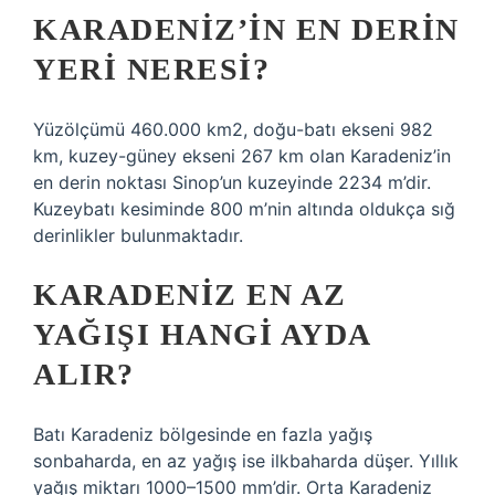
KARADENIZ’IN EN DERIN
YERI NERESI?
Yüzölçümü 460.000 km2, doğu-batı ekseni 982
km, kuzey-güney ekseni 267 km olan Karadeniz’in
en derin noktası Sinop’un kuzeyinde 2234 m’dir.
Kuzeybatı kesiminde 800 m’nin altında oldukça sığ
derinlikler bulunmaktadır.
KARADENIZ EN AZ
YAĞIŞI HANGI AYDA
ALIR?
Batı Karadeniz bölgesinde en fazla yağış
sonbaharda, en az yağış ise ilkbaharda düşer. Yıllık
yağış miktarı 1000–1500 mm’dir. Orta Karadeniz