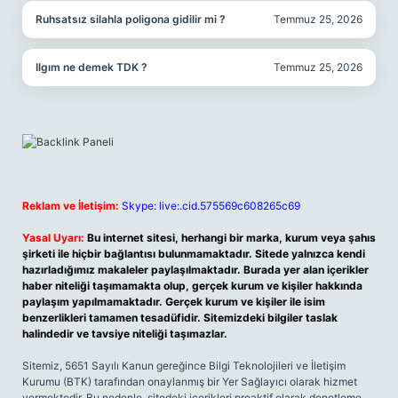
Ruhsatsız silahla poligona gidilir mi ?
Temmuz 25, 2026
Ilgım ne demek TDK ?
Temmuz 25, 2026
Reklam ve İletişim:
Skype: live:.cid.575569c608265c69
Yasal Uyarı:
Bu internet sitesi, herhangi bir marka, kurum veya şahıs
şirketi ile hiçbir bağlantısı bulunmamaktadır. Sitede yalnızca kendi
hazırladığımız makaleler paylaşılmaktadır. Burada yer alan içerikler
haber niteliği taşımamakta olup, gerçek kurum ve kişiler hakkında
paylaşım yapılmamaktadır. Gerçek kurum ve kişiler ile isim
benzerlikleri tamamen tesadüfidir. Sitemizdeki bilgiler taslak
halindedir ve tavsiye niteliği taşımazlar.
Sitemiz, 5651 Sayılı Kanun gereğince Bilgi Teknolojileri ve İletişim
Kurumu (BTK) tarafından onaylanmış bir Yer Sağlayıcı olarak hizmet
vermektedir. Bu nedenle, sitedeki içerikleri proaktif olarak denetleme