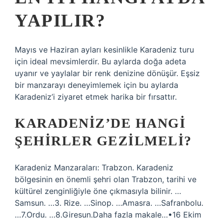
YAPILIR?
Mayıs ve Haziran ayları kesinlikle Karadeniz turu
için ideal mevsimlerdir. Bu aylarda doğa adeta
uyanır ve yaylalar bir renk denizine dönüşür. Eşsiz
bir manzarayı deneyimlemek için bu aylarda
Karadeniz’i ziyaret etmek harika bir fırsattır.
KARADENIZ’DE HANGI
ŞEHIRLER GEZILMELI?
Karadeniz Manzaraları: Trabzon. Karadeniz
bölgesinin en önemli şehri olan Trabzon, tarihi ve
kültürel zenginliğiyle öne çıkmasıyla bilinir. …
Samsun. …3. Rize. …Sinop. …Amasra. …Safranbolu.
…7.Ordu. …8.Giresun.Daha fazla makale…•16 Ekim