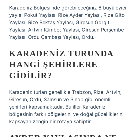
Karadeniz Bölgesi’nde görebileceğiniz 8 büyüleyici
yayla: Pokut Yaylası, Rize Ayder Yaylası, Rize Gito
Yaylası, Rize Bektaş Yaylası, Giresun Gorgit
Yaylası, Artvin Kümbet Yaylası, Giresun Perşembe
Yaylası, Ordu Çambaşı Yaylası, Ordu.
KARADENIZ TURUNDA
HANGI ŞEHIRLERE
GIDILIR?
Karadeniz turları genellikle Trabzon, Rize, Artvin,
Giresun, Ordu, Samsun ve Sinop gibi önemli
şehirleri kapsamaktadır. Bu iller Karadeniz
bölgesinin farklı bölgelerini ve doğal güzelliklerini
kapsayan zengin bir rotaya sahiptir.