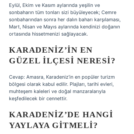
Eylül, Ekim ve Kasım aylarında yeşilin ve
sonbaharın tüm tonları sizi büyüleyecek; Cemre
sonbaharından sonra her dalın baharı karşılaması,
Mart, Nisan ve Mayıs aylarında kendinizi doğanın
ortasında hissetmenizi sağlayacak.
KARADENIZ’IN EN
GÜZEL ILÇESI NERESI?
Cevap: Amasra, Karadeniz’in en popüler turizm
bölgesi olarak kabul edilir. Plajları, tarihi evleri,
muhteşem kaleleri ve doğal manzaralarıyla
keşfedilecek bir cennettir.
KARADENIZ’DE HANGI
YAYLAYA GITMELI?