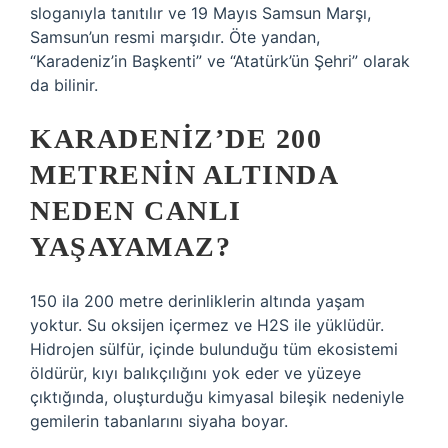
sloganıyla tanıtılır ve 19 Mayıs Samsun Marşı,
Samsun’un resmi marşıdır. Öte yandan,
“Karadeniz’in Başkenti” ve “Atatürk’ün Şehri” olarak
da bilinir.
KARADENIZ’DE 200
METRENIN ALTINDA
NEDEN CANLI
YAŞAYAMAZ?
150 ila 200 metre derinliklerin altında yaşam
yoktur. Su oksijen içermez ve H2S ile yüklüdür.
Hidrojen sülfür, içinde bulunduğu tüm ekosistemi
öldürür, kıyı balıkçılığını yok eder ve yüzeye
çıktığında, oluşturduğu kimyasal bileşik nedeniyle
gemilerin tabanlarını siyaha boyar.