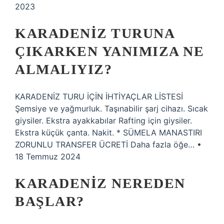
2023
KARADENIZ TURUNA
ÇIKARKEN YANIMIZA NE
ALMALIYIZ?
KARADENİZ TURU İÇİN İHTİYAÇLAR LİSTESİ
Şemsiye ve yağmurluk. Taşınabilir şarj cihazı. Sıcak
giysiler. Ekstra ayakkabılar Rafting için giysiler.
Ekstra küçük çanta. Nakit. * SÜMELA MANASTIRI
ZORUNLU TRANSFER ÜCRETİ Daha fazla öğe… •
18 Temmuz 2024
KARADENIZ NEREDEN
BAŞLAR?