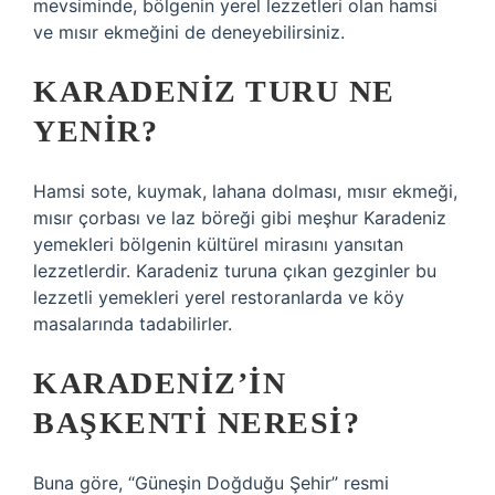
mevsiminde, bölgenin yerel lezzetleri olan hamsi
ve mısır ekmeğini de deneyebilirsiniz.
KARADENIZ TURU NE
YENIR?
Hamsi sote, kuymak, lahana dolması, mısır ekmeği,
mısır çorbası ve laz böreği gibi meşhur Karadeniz
yemekleri bölgenin kültürel mirasını yansıtan
lezzetlerdir. Karadeniz turuna çıkan gezginler bu
lezzetli yemekleri yerel restoranlarda ve köy
masalarında tadabilirler.
KARADENIZ’IN
BAŞKENTI NERESI?
Buna göre, “Güneşin Doğduğu Şehir” resmi