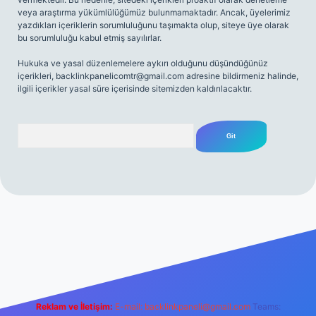
veya araştırma yükümlülüğümüz bulunmamaktadır. Ancak, üyelerimiz
yazdıkları içeriklerin sorumluluğunu taşımakta olup, siteye üye olarak
bu sorumluluğu kabul etmiş sayılırlar.
Hukuka ve yasal düzenlemelere aykırı olduğunu düşündüğünüz
içerikleri,
backlinkpanelicomtr@gmail.com
adresine bildirmeniz halinde,
ilgili içerikler yasal süre içerisinde sitemizden kaldırılacaktır.
Arama
 sitesi
tulipbetgiris.org
Reklam ve İletişim:
E-mail:
backlinkpaneli@gmail.com
Teams: