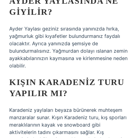
AYDER YAYLASINDA NE
GIYILIR?
Ayder Yaylası geziniz sırasında yanınızda hırka,
yağmurluk gibi kıyafetler bulundurmanız faydalı
olacaktır. Ayrıca yanınızda şemsiye de
bulundurmalısınız. Yağmurdan dolayı ıslanan zemin
ayakkabılarınızın kaymasına ve kirlenmesine neden
olabilir.
KIŞIN KARADENIZ TURU
YAPILIR MI?
Karadeniz yaylaları beyaza bürünerek muhteşem
manzaralar sunar. Kışın Karadeniz turu, kış sporları
meraklılarının kayak ve snowboard gibi
aktivitelerin tadını çıkarmasını sağlar. Kış