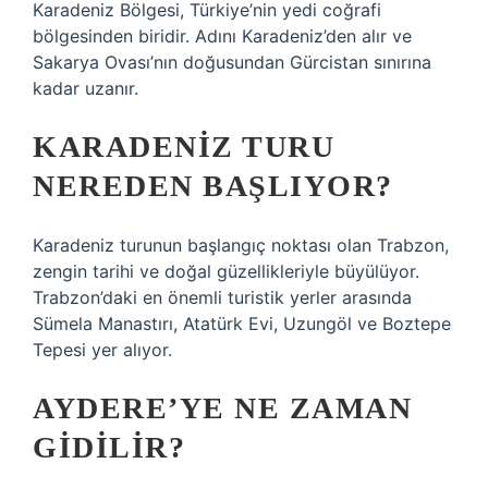
Karadeniz Bölgesi, Türkiye’nin yedi coğrafi
bölgesinden biridir. Adını Karadeniz’den alır ve
Sakarya Ovası’nın doğusundan Gürcistan sınırına
kadar uzanır.
KARADENIZ TURU
NEREDEN BAŞLIYOR?
Karadeniz turunun başlangıç ​​noktası olan Trabzon,
zengin tarihi ve doğal güzellikleriyle büyülüyor.
Trabzon’daki en önemli turistik yerler arasında
Sümela Manastırı, Atatürk Evi, Uzungöl ve Boztepe
Tepesi yer alıyor.
AYDERE’YE NE ZAMAN
GIDILIR?