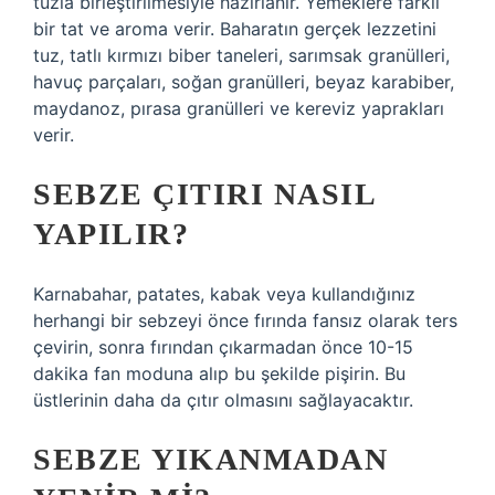
tuzla birleştirilmesiyle hazırlanır. Yemeklere farklı
bir tat ve aroma verir. Baharatın gerçek lezzetini
tuz, tatlı kırmızı biber taneleri, sarımsak granülleri,
havuç parçaları, soğan granülleri, beyaz karabiber,
maydanoz, pırasa granülleri ve kereviz yaprakları
verir.
SEBZE ÇITIRI NASIL
YAPILIR?
Karnabahar, patates, kabak veya kullandığınız
herhangi bir sebzeyi önce fırında fansız olarak ters
çevirin, sonra fırından çıkarmadan önce 10-15
dakika fan moduna alıp bu şekilde pişirin. Bu
üstlerinin daha da çıtır olmasını sağlayacaktır.
SEBZE YIKANMADAN