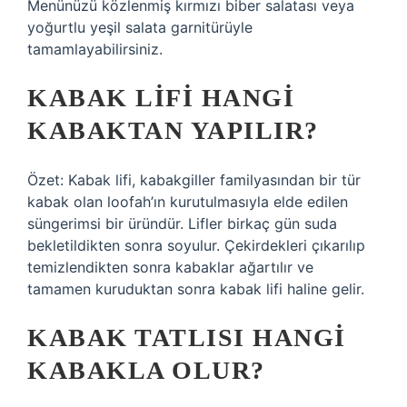
Menünüzü közlenmiş kırmızı biber salatası veya
yoğurtlu yeşil salata garnitürüyle
tamamlayabilirsiniz.
KABAK LIFI HANGI
KABAKTAN YAPILIR?
Özet: Kabak lifi, kabakgiller familyasından bir tür
kabak olan loofah’ın kurutulmasıyla elde edilen
süngerimsi bir üründür. Lifler birkaç gün suda
bekletildikten sonra soyulur. Çekirdekleri çıkarılıp
temizlendikten sonra kabaklar ağartılır ve
tamamen kuruduktan sonra kabak lifi haline gelir.
KABAK TATLISI HANGI
KABAKLA OLUR?