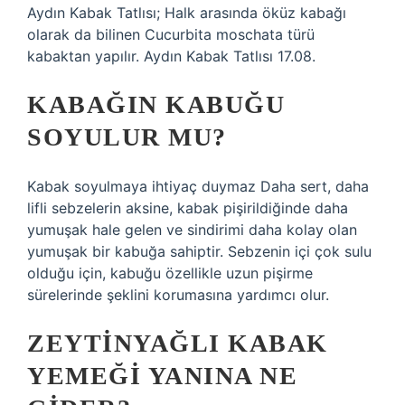
Aydın Kabak Tatlısı; Halk arasında öküz kabağı
olarak da bilinen Cucurbita moschata türü
kabaktan yapılır. Aydın Kabak Tatlısı 17.08.
KABAĞIN KABUĞU
SOYULUR MU?
Kabak soyulmaya ihtiyaç duymaz Daha sert, daha
lifli sebzelerin aksine, kabak pişirildiğinde daha
yumuşak hale gelen ve sindirimi daha kolay olan
yumuşak bir kabuğa sahiptir. Sebzenin içi çok sulu
olduğu için, kabuğu özellikle uzun pişirme
sürelerinde şeklini korumasına yardımcı olur.
ZEYTINYAĞLI KABAK
YEMEĞI YANINA NE