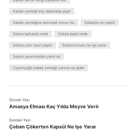
Kabak yemeği kaç dakikada pişer
Kabak yemeğine sarımsak konur mu
Kabakla ne yapılır
Sebze baharatı nedir
Sebze bastı nedir
Sebze çıtırı nasıl yapılır
Sebze kurusu ne işe yarar
Sebze yıkanmadan yenir mi
Zeytinyağlı kabak yemeği yanına ne gider
Önceki Yazı
Amasya Elması Kaç Yılda Meyve Verir
Sonraki Yazı
Çoban Çökerten Kapsül Ne Işe Yarar