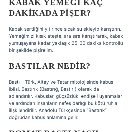
KABAK YEMEĞI KAÇ
DAKIKADA PIŞER?
Kabak sertliğini yitirince sıcak su ekleyip karıştırın.
Yemeğimizi kısık ateşte, ara sıra karıştırarak, kabak
yumuşayana kadar yaklaşık 25-30 dakika kontrollü
bir şekilde pişirelim.
BASTILAR NEDIR?
Bastı – Türk, Altay ve Tatar mitolojisinde kabus
iblisi. Bastırık (Bastırığ, Bastırı) olarak da
adlandırılır. Kabuslar, güçsüzlük, endişeli uyanmalar
ve ardından insanların nefes darlığı bu kötü ruhla
ilişkilendirilir. Anadolu Türkçesinde “Bastırık”
doğrudan kabus anlamına gelir.