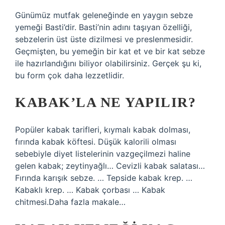
Günümüz mutfak geleneğinde en yaygın sebze
yemeği Basti’dir. Basti’nin adını taşıyan özelliği,
sebzelerin üst üste dizilmesi ve preslenmesidir.
Geçmişten, bu yemeğin bir kat et ve bir kat sebze
ile hazırlandığını biliyor olabilirsiniz. Gerçek şu ki,
bu form çok daha lezzetlidir.
KABAK’LA NE YAPILIR?
Popüler kabak tarifleri, kıymalı kabak dolması,
fırında kabak köftesi. Düşük kalorili olması
sebebiyle diyet listelerinin vazgeçilmezi haline
gelen kabak; zeytinyağlı… Cevizli kabak salatası…
Fırında karışık sebze. … Tepside kabak krep. …
Kabaklı krep. … Kabak çorbası … Kabak
chitmesi.Daha fazla makale…