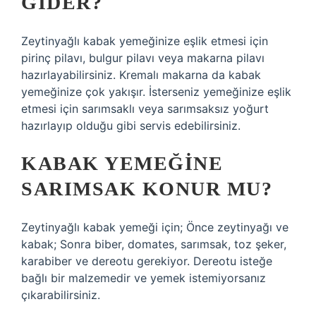
GIDER?
Zeytinyağlı kabak yemeğinize eşlik etmesi için
pirinç pilavı, bulgur pilavı veya makarna pilavı
hazırlayabilirsiniz. Kremalı makarna da kabak
yemeğinize çok yakışır. İsterseniz yemeğinize eşlik
etmesi için sarımsaklı veya sarımsaksız yoğurt
hazırlayıp olduğu gibi servis edebilirsiniz.
KABAK YEMEĞINE
SARIMSAK KONUR MU?
Zeytinyağlı kabak yemeği için; Önce zeytinyağı ve
kabak; Sonra biber, domates, sarımsak, toz şeker,
karabiber ve dereotu gerekiyor. Dereotu isteğe
bağlı bir malzemedir ve yemek istemiyorsanız
çıkarabilirsiniz.