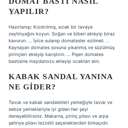
DOMAT BASTI NASIL
YAPILIR?
Hazırlanışı: Kızdırılmış, sıcak bir tavaya
zeytinyağını koyun. Soğan ve biberi ekleyip biraz
kavurun. … İyice sulanıp domatesler ezilmeli. …
Kaynayan domates sosuna yıkanmış ve süzülmüş
pirinçleri ekleyip karıştırın. … Pişen domates
bastisine maydanozu ekleyip ocaktan alın.
KABAK SANDAL YANINA
NE GIDER?
Tavuk ve kabak sandaletleri yemeğiyle tavuk ve
sebze yemekleriyle iyi giden her şeyi
deneyebilirsiniz. Makarna, pirinç pilavı ve arpa
şehriye pilavı lezzetli seçeneklerden birkaçıdır.