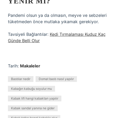
YENIR MI?
Pandemi olsun ya da olmasın, meyve ve sebzeleri
tüketmeden önce mutlaka yıkamak gerekiyor.
Tavsiyeli Bağlantılar:
Kedi Tırmalaması Kuduz Kaç
Günde Belli Olur
Tarih:
Makaleler
Bastılar nedir
Domat bastı nasıl yapılır
Kabağın kabuğu soyulur mu
Kabak lifi hangi kabaktan yapılır
Kabak sandal yanına ne gider
Kabak tatlısı hangi kabakla olur