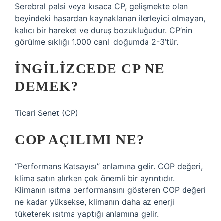
Serebral palsi veya kısaca CP, gelişmekte olan
beyindeki hasardan kaynaklanan ilerleyici olmayan,
kalıcı bir hareket ve duruş bozukluğudur. CP’nin
görülme sıklığı 1.000 canlı doğumda 2-3’tür.
İNGILIZCEDE CP NE
DEMEK?
Ticari Senet (CP)
COP AÇILIMI NE?
“Performans Katsayısı” anlamına gelir. COP değeri,
klima satın alırken çok önemli bir ayrıntıdır.
Klimanın ısıtma performansını gösteren COP değeri
ne kadar yüksekse, klimanın daha az enerji
tüketerek ısıtma yaptığı anlamına gelir.