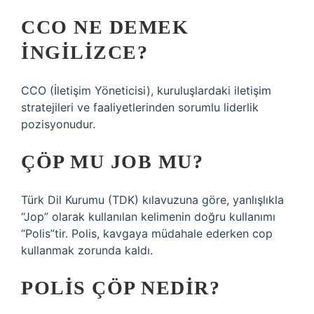
CCO NE DEMEK
INGILIZCE?
CCO (İletişim Yöneticisi), kuruluşlardaki iletişim
stratejileri ve faaliyetlerinden sorumlu liderlik
pozisyonudur.
ÇÖP MU JOB MU?
Türk Dil Kurumu (TDK) kılavuzuna göre, yanlışlıkla
“Jop” olarak kullanılan kelimenin doğru kullanımı
“Polis”tir. Polis, kavgaya müdahale ederken cop
kullanmak zorunda kaldı.
POLIS ÇÖP NEDIR?