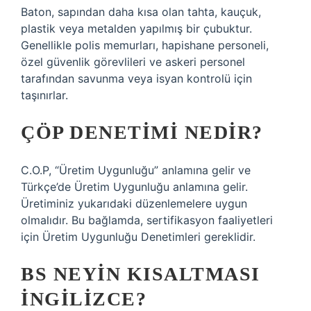
Baton, sapından daha kısa olan tahta, kauçuk,
plastik veya metalden yapılmış bir çubuktur.
Genellikle polis memurları, hapishane personeli,
özel güvenlik görevlileri ve askeri personel
tarafından savunma veya isyan kontrolü için
taşınırlar.
ÇÖP DENETIMI NEDIR?
C.O.P, “Üretim Uygunluğu” anlamına gelir ve
Türkçe’de Üretim Uygunluğu anlamına gelir.
Üretiminiz yukarıdaki düzenlemelere uygun
olmalıdır. Bu bağlamda, sertifikasyon faaliyetleri
için Üretim Uygunluğu Denetimleri gereklidir.
BS NEYIN KISALTMASI
İNGILIZCE?