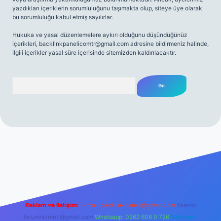
yazdıkları içeriklerin sorumluluğunu taşımakta olup, siteye üye olarak
bu sorumluluğu kabul etmiş sayılırlar.
Hukuka ve yasal düzenlemelere aykırı olduğunu düşündüğünüz
içerikleri,
backlinkpanelicomtr@gmail.com
adresine bildirmeniz halinde,
ilgili içerikler yasal süre içerisinde sitemizden kaldırılacaktır.
Arama
mi sitesi
tulipbetgiris.org
Reklam ve İletişim:
E-mail:
backlinkpaneli@gmail.com
Teams:
forumhizmeti@gmail.com
Whatsapp: 0262 606 0 726
Telegram: