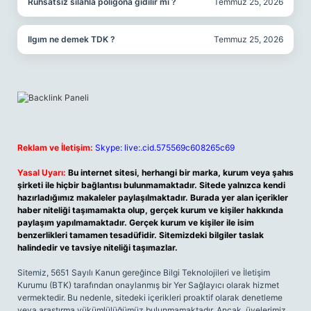
Ruhsatsız silahla poligona gidilir mi ?
Temmuz 25, 2026
Ilgım ne demek TDK ?
Temmuz 25, 2026
Reklam ve İletişim:
Skype: live:.cid.575569c608265c69
Yasal Uyarı:
Bu internet sitesi, herhangi bir marka, kurum veya şahıs
şirketi ile hiçbir bağlantısı bulunmamaktadır. Sitede yalnızca kendi
hazırladığımız makaleler paylaşılmaktadır. Burada yer alan içerikler
haber niteliği taşımamakta olup, gerçek kurum ve kişiler hakkında
paylaşım yapılmamaktadır. Gerçek kurum ve kişiler ile isim
benzerlikleri tamamen tesadüfidir. Sitemizdeki bilgiler taslak
halindedir ve tavsiye niteliği taşımazlar.
Sitemiz, 5651 Sayılı Kanun gereğince Bilgi Teknolojileri ve İletişim
Kurumu (BTK) tarafından onaylanmış bir Yer Sağlayıcı olarak hizmet
vermektedir. Bu nedenle, sitedeki içerikleri proaktif olarak denetleme
veya araştırma yükümlülüğümüz bulunmamaktadır. Ancak, üyelerimiz