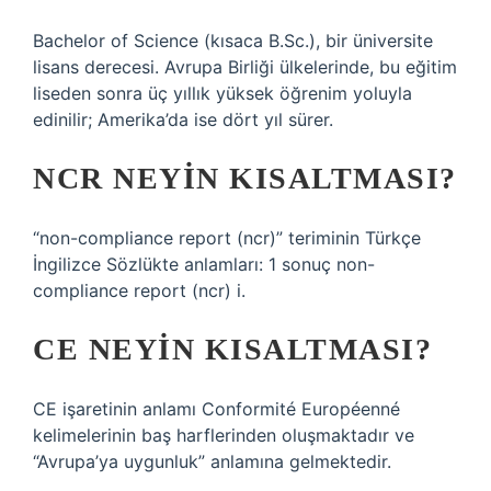
Bachelor of Science (kısaca B.Sc.), bir üniversite
lisans derecesi. Avrupa Birliği ülkelerinde, bu eğitim
liseden sonra üç yıllık yüksek öğrenim yoluyla
edinilir; Amerika’da ise dört yıl sürer.
NCR NEYIN KISALTMASI?
“non-compliance report (ncr)” teriminin Türkçe
İngilizce Sözlükte anlamları: 1 sonuç non-
compliance report (ncr) i.
CE NEYIN KISALTMASI?
CE işaretinin anlamı Conformité Européenné
kelimelerinin baş harflerinden oluşmaktadır ve
“Avrupa’ya uygunluk” anlamına gelmektedir.