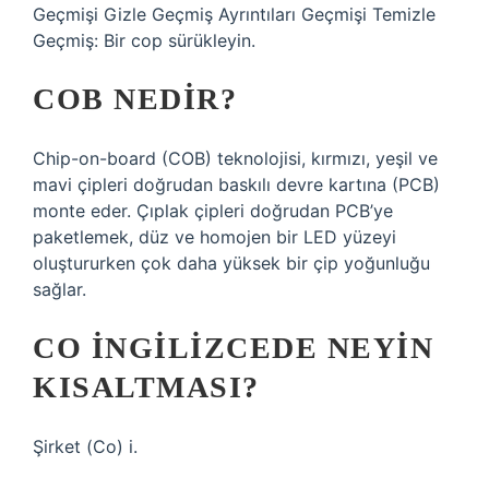
Geçmişi Gizle Geçmiş Ayrıntıları Geçmişi Temizle
Geçmiş: Bir cop sürükleyin.
COB NEDIR?
Chip-on-board (COB) teknolojisi, kırmızı, yeşil ve
mavi çipleri doğrudan baskılı devre kartına (PCB)
monte eder. Çıplak çipleri doğrudan PCB’ye
paketlemek, düz ve homojen bir LED yüzeyi
oluştururken çok daha yüksek bir çip yoğunluğu
sağlar.
CO INGILIZCEDE NEYIN
KISALTMASI?
Şirket (Co) i.