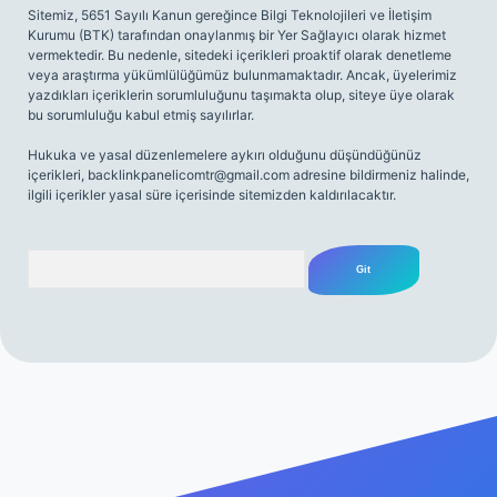
Sitemiz, 5651 Sayılı Kanun gereğince Bilgi Teknolojileri ve İletişim
Kurumu (BTK) tarafından onaylanmış bir Yer Sağlayıcı olarak hizmet
vermektedir. Bu nedenle, sitedeki içerikleri proaktif olarak denetleme
veya araştırma yükümlülüğümüz bulunmamaktadır. Ancak, üyelerimiz
yazdıkları içeriklerin sorumluluğunu taşımakta olup, siteye üye olarak
bu sorumluluğu kabul etmiş sayılırlar.
Hukuka ve yasal düzenlemelere aykırı olduğunu düşündüğünüz
içerikleri,
backlinkpanelicomtr@gmail.com
adresine bildirmeniz halinde,
ilgili içerikler yasal süre içerisinde sitemizden kaldırılacaktır.
Arama
 sitesi
tulipbetgiris.org