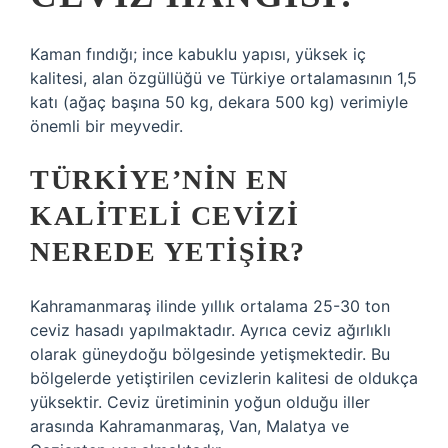
Kaman fındığı; ince kabuklu yapısı, yüksek iç
kalitesi, alan özgüllüğü ve Türkiye ortalamasının 1,5
katı (ağaç başına 50 kg, dekara 500 kg) verimiyle
önemli bir meyvedir.
TÜRKIYE’NIN EN
KALITELI CEVIZI
NEREDE YETIŞIR?
Kahramanmaraş ilinde yıllık ortalama 25-30 ton
ceviz hasadı yapılmaktadır. Ayrıca ceviz ağırlıklı
olarak güneydoğu bölgesinde yetişmektedir. Bu
bölgelerde yetiştirilen cevizlerin kalitesi de oldukça
yüksektir. Ceviz üretiminin yoğun olduğu iller
arasında Kahramanmaraş, Van, Malatya ve