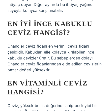
ihtiyaç duyar. Diğer aylarda bu ihtiyaç yağmur
suyuyla kolayca karşılanabilir.
EN IYI INCE KABUKLU
CEVIZ HANGISI?
Chandler ceviz fidanı en verimli ceviz fidanı
çeşididir. Kabukları elle kolayca kırılabilen ince
kabuklu cevizler üretir. Bu sebeplerden dolayı
Chandler ceviz fidanlarından elde edilen cevizlerin
pazar değeri yüksektir.
EN VITAMINLI CEVIZ
HANGISI?
Ceviz, yüksek besin değerine sahip besleyici bir