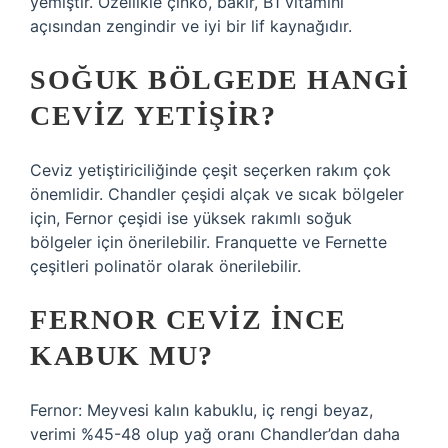
yemiştir. Özellikle çinko, bakır, B1 vitamini
açısından zengindir ve iyi bir lif kaynağıdır.
SOĞUK BÖLGEDE HANGI
CEVIZ YETIŞIR?
Ceviz yetiştiriciliğinde çeşit seçerken rakım çok
önemlidir. Chandler çeşidi alçak ve sıcak bölgeler
için, Fernor çeşidi ise yüksek rakımlı soğuk
bölgeler için önerilebilir. Franquette ve Fernette
çeşitleri polinatör olarak önerilebilir.
FERNOR CEVIZ INCE
KABUK MU?
Fernor: Meyvesi kalın kabuklu, iç rengi beyaz,
verimi %45-48 olup yağ oranı Chandler’dan daha