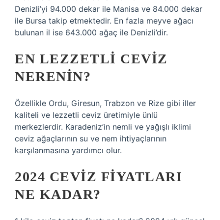
Denizli’yi 94.000 dekar ile Manisa ve 84.000 dekar
ile Bursa takip etmektedir. En fazla meyve ağacı
bulunan il ise 643.000 ağaç ile Denizli’dir.
EN LEZZETLI CEVIZ
NERENIN?
Özellikle Ordu, Giresun, Trabzon ve Rize gibi iller
kaliteli ve lezzetli ceviz üretimiyle ünlü
merkezlerdir. Karadeniz’in nemli ve yağışlı iklimi
ceviz ağaçlarının su ve nem ihtiyaçlarının
karşılanmasına yardımcı olur.
2024 CEVIZ FIYATLARI
NE KADAR?