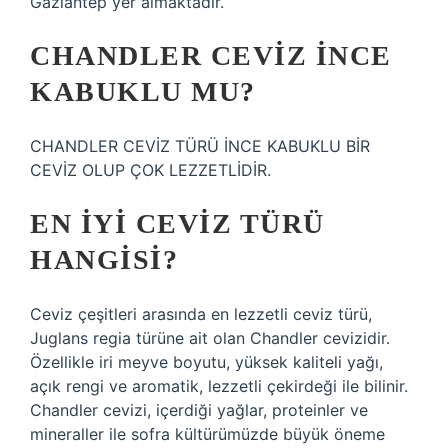
Gaziantep yer almaktadır.
CHANDLER CEVIZ INCE
KABUKLU MU?
CHANDLER CEVİZ TÜRÜ İNCE KABUKLU BİR
CEVİZ OLUP ÇOK LEZZETLİDİR.
EN IYI CEVIZ TÜRÜ
HANGISI?
Ceviz çeşitleri arasında en lezzetli ceviz türü,
Juglans regia türüne ait olan Chandler cevizidir.
Özellikle iri meyve boyutu, yüksek kaliteli yağı,
açık rengi ve aromatik, lezzetli çekirdeği ile bilinir.
Chandler cevizi, içerdiği yağlar, proteinler ve
mineraller ile sofra kültürümüzde büyük öneme