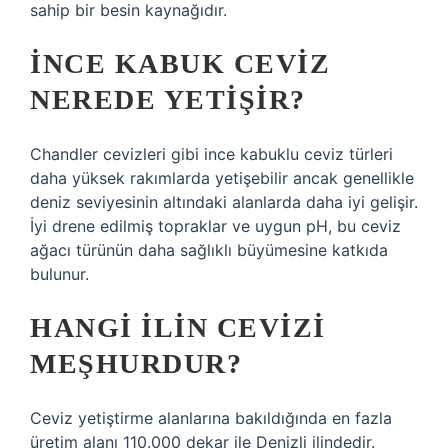
sahip bir besin kaynağıdır.
İNCE KABUK CEVIZ
NEREDE YETIŞIR?
Chandler cevizleri gibi ince kabuklu ceviz türleri
daha yüksek rakımlarda yetişebilir ancak genellikle
deniz seviyesinin altındaki alanlarda daha iyi gelişir.
İyi drene edilmiş topraklar ve uygun pH, bu ceviz
ağacı türünün daha sağlıklı büyümesine katkıda
bulunur.
HANGI ILIN CEVIZI
MEŞHURDUR?
Ceviz yetiştirme alanlarına bakıldığında en fazla
üretim alanı 110.000 dekar ile Denizli ilindedir.