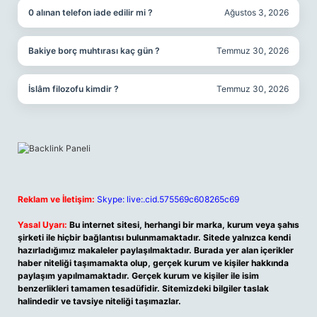
0 alınan telefon iade edilir mi ?
Ağustos 3, 2026
Bakiye borç muhtırası kaç gün ?
Temmuz 30, 2026
İslâm filozofu kimdir ?
Temmuz 30, 2026
Reklam ve İletişim:
Skype: live:.cid.575569c608265c69
Yasal Uyarı:
Bu internet sitesi, herhangi bir marka, kurum veya şahıs
şirketi ile hiçbir bağlantısı bulunmamaktadır. Sitede yalnızca kendi
hazırladığımız makaleler paylaşılmaktadır. Burada yer alan içerikler
haber niteliği taşımamakta olup, gerçek kurum ve kişiler hakkında
paylaşım yapılmamaktadır. Gerçek kurum ve kişiler ile isim
benzerlikleri tamamen tesadüfidir. Sitemizdeki bilgiler taslak
halindedir ve tavsiye niteliği taşımazlar.