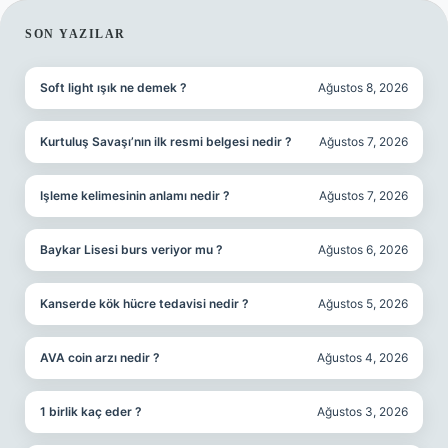
SIDEBAR
SON YAZILAR
Soft light ışık ne demek ?
Ağustos 8, 2026
Kurtuluş Savaşı’nın ilk resmi belgesi nedir ?
Ağustos 7, 2026
Işleme kelimesinin anlamı nedir ?
Ağustos 7, 2026
Baykar Lisesi burs veriyor mu ?
Ağustos 6, 2026
Kanserde kök hücre tedavisi nedir ?
Ağustos 5, 2026
AVA coin arzı nedir ?
Ağustos 4, 2026
1 birlik kaç eder ?
Ağustos 3, 2026