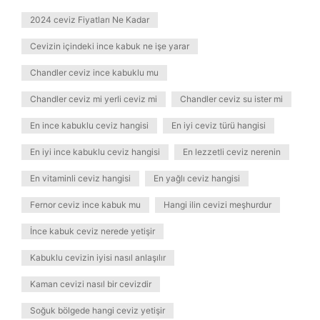
2024 ceviz Fiyatları Ne Kadar
Cevizin içindeki ince kabuk ne işe yarar
Chandler ceviz ince kabuklu mu
Chandler ceviz mi yerli ceviz mi
Chandler ceviz su ister mi
En ince kabuklu ceviz hangisi
En iyi ceviz türü hangisi
En iyi ince kabuklu ceviz hangisi
En lezzetli ceviz nerenin
En vitaminli ceviz hangisi
En yağlı ceviz hangisi
Fernor ceviz ince kabuk mu
Hangi ilin cevizi meşhurdur
İnce kabuk ceviz nerede yetişir
Kabuklu cevizin iyisi nasıl anlaşılır
Kaman cevizi nasıl bir cevizdir
Soğuk bölgede hangi ceviz yetişir