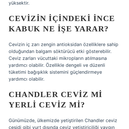
yüksektir.
CEVIZIN IÇINDEKI INCE
KABUK NE IŞE YARAR?
Cevizin iç zarı zengin antioksidan özelliklere sahip
olduğundan balgam söktürücü etki gösterebilir.
Ceviz zarları vücuttaki mikropların atılmasına
yardımcı olabilir. Özellikle dengeli ve düzenli
tüketimi bağışıklık sistemini güçlendirmeye
yardımcı olabilir.
CHANDLER CEVIZ MI
YERLI CEVIZ MI?
Günümüzde, ülkemizde yetiştirilen Chandler ceviz
çeşidi gibi yurt dışında ceviz yetiştiriciliği yaygın