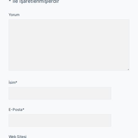
*
ile işaretlenmişlerdir
Yorum
İsim*
E-Posta*
Web Sitesi