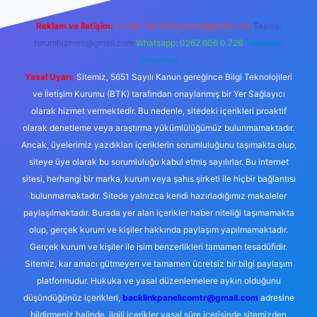
Reklam ve İletişim:
E-mail:
backlinkpaneli@gmail.com
Teams:
forumhizmeti@gmail.com
Whatsapp: 0262 606 0 726
Telegram:
@karabul
Yasal Uyarı:
Sitemiz, 5651 Sayılı Kanun gereğince Bilgi Teknolojileri
ve İletişim Kurumu (BTK) tarafından onaylanmış bir Yer Sağlayıcı
olarak hizmet vermektedir. Bu nedenle, sitedeki içerikleri proaktif
olarak denetleme veya araştırma yükümlülüğümüz bulunmamaktadır.
Ancak, üyelerimiz yazdıkları içeriklerin sorumluluğunu taşımakta olup,
siteye üye olarak bu sorumluluğu kabul etmiş sayılırlar. Bu internet
sitesi, herhangi bir marka, kurum veya şahıs şirketi ile hiçbir bağlantısı
bulunmamaktadır. Sitede yalnızca kendi hazırladığımız makaleler
paylaşılmaktadır. Burada yer alan içerikler haber niteliği taşımamakta
olup, gerçek kurum ve kişiler hakkında paylaşım yapılmamaktadır.
Gerçek kurum ve kişiler ile isim benzerlikleri tamamen tesadüfidir.
Sitemiz, kar amacı gütmeyen ve tamamen ücretsiz bir bilgi paylaşım
platformudur. Hukuka ve yasal düzenlemelere aykırı olduğunu
düşündüğünüz içerikleri,
backlinkpanelicomtr@gmail.com
adresine
bildirmeniz halinde, ilgili içerikler yasal süre içerisinde sitemizden