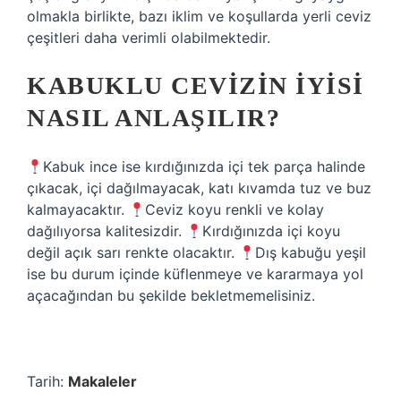
olmakla birlikte, bazı iklim ve koşullarda yerli ceviz
çeşitleri daha verimli olabilmektedir.
KABUKLU CEVIZIN IYISI
NASIL ANLAŞILIR?
Kabuk ince ise kırdığınızda içi tek parça halinde
çıkacak, içi dağılmayacak, katı kıvamda tuz ve buz
kalmayacaktır.
Ceviz koyu renkli ve kolay
dağılıyorsa kalitesizdir.
Kırdığınızda içi koyu
değil açık sarı renkte olacaktır.
Dış kabuğu yeşil
ise bu durum içinde küflenmeye ve kararmaya yol
açacağından bu şekilde bekletmemelisiniz.
Tarih:
Makaleler