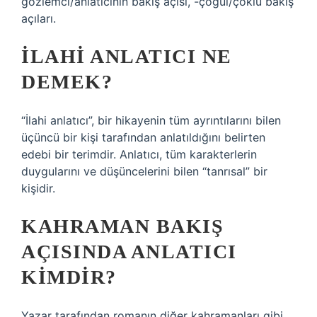
gözlemci/anlatıcının bakış açısı, -çoğul/çoklu bakış
açıları.
İLAHI ANLATICI NE
DEMEK?
“İlahi anlatıcı”, bir hikayenin tüm ayrıntılarını bilen
üçüncü bir kişi tarafından anlatıldığını belirten
edebi bir terimdir. Anlatıcı, tüm karakterlerin
duygularını ve düşüncelerini bilen “tanrısal” bir
kişidir.
KAHRAMAN BAKIŞ
AÇISINDA ANLATICI
KIMDIR?
Yazar tarafından romanın diğer kahramanları gibi