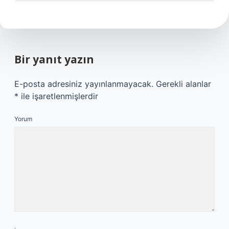
Bir yanıt yazın
E-posta adresiniz yayınlanmayacak.
Gerekli alanlar
*
ile işaretlenmişlerdir
Yorum