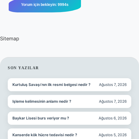
Sitemap
SIDEBAR
SON YAZILAR
Kurtuluş Savaşı’nın ilk resmi belgesi nedir ?
Ağustos 7, 2026
Işleme kelimesinin anlamı nedir ?
Ağustos 7, 2026
Baykar Lisesi burs veriyor mu ?
Ağustos 6, 2026
Kanserde kök hücre tedavisi nedir ?
Ağustos 5, 2026