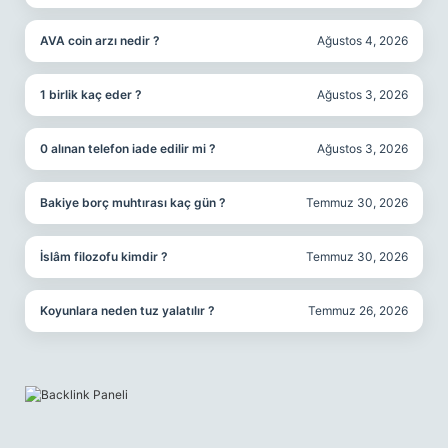
AVA coin arzı nedir ?
Ağustos 4, 2026
1 birlik kaç eder ?
Ağustos 3, 2026
0 alınan telefon iade edilir mi ?
Ağustos 3, 2026
Bakiye borç muhtırası kaç gün ?
Temmuz 30, 2026
İslâm filozofu kimdir ?
Temmuz 30, 2026
Koyunlara neden tuz yalatılır ?
Temmuz 26, 2026