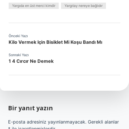
Yargıda en üst merci kimdir
Yargıtay nereye bağlıdır
Önceki Yazı
Kilo Vermek Için Bisiklet Mi Koşu Bandı Mı
Sonraki Yazı
1 4 Cırcır Ne Demek
Bir yanıt yazın
E-posta adresiniz yayınlanmayacak.
Gerekli alanlar
*
ile işaretlenmişlerdir