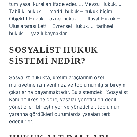
tüm yasal kuralları ifade eder. … Mevzu Hukuk. …
Tabii ki hukuk. … maddi hukuk – hukuk biçimi. …
Objektif Hukuk – öznel hukuk. … Ulusal Hukuk –
Uluslararası Lett – Evrensel Hukuk. … tarihsel
hukuk. … yazılı kaynaklar.
SOSYALIST HUKUK
SISTEMI NEDIR?
Sosyalist hukukta, üretim araçlarının özel
mülkiyetine izin verilmez ve toplumun ilgisi bireyin
çıkarlarına dayanmaktadır. Bu sistemdeki “Sosyalist
Kanuni” ilkesine göre, yasalar yöneticileri değil
yöneticileri birleştiriyor ve yöneticiler, toplumun
yararına gördükleri durumlarda yasaları terk
edebilirler.