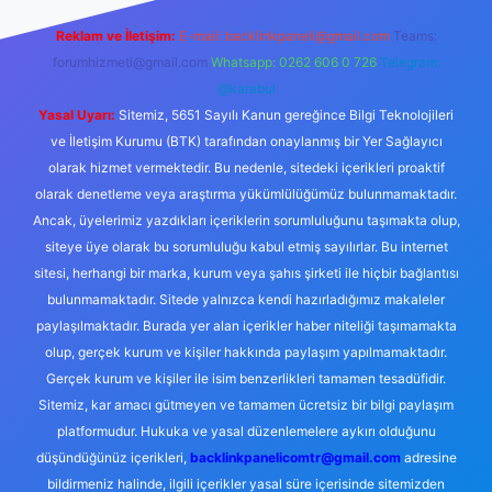
Reklam ve İletişim:
E-mail:
backlinkpaneli@gmail.com
Teams:
forumhizmeti@gmail.com
Whatsapp: 0262 606 0 726
Telegram:
@karabul
Yasal Uyarı:
Sitemiz, 5651 Sayılı Kanun gereğince Bilgi Teknolojileri
ve İletişim Kurumu (BTK) tarafından onaylanmış bir Yer Sağlayıcı
olarak hizmet vermektedir. Bu nedenle, sitedeki içerikleri proaktif
olarak denetleme veya araştırma yükümlülüğümüz bulunmamaktadır.
Ancak, üyelerimiz yazdıkları içeriklerin sorumluluğunu taşımakta olup,
siteye üye olarak bu sorumluluğu kabul etmiş sayılırlar. Bu internet
sitesi, herhangi bir marka, kurum veya şahıs şirketi ile hiçbir bağlantısı
bulunmamaktadır. Sitede yalnızca kendi hazırladığımız makaleler
paylaşılmaktadır. Burada yer alan içerikler haber niteliği taşımamakta
olup, gerçek kurum ve kişiler hakkında paylaşım yapılmamaktadır.
Gerçek kurum ve kişiler ile isim benzerlikleri tamamen tesadüfidir.
Sitemiz, kar amacı gütmeyen ve tamamen ücretsiz bir bilgi paylaşım
platformudur. Hukuka ve yasal düzenlemelere aykırı olduğunu
düşündüğünüz içerikleri,
backlinkpanelicomtr@gmail.com
adresine
bildirmeniz halinde, ilgili içerikler yasal süre içerisinde sitemizden