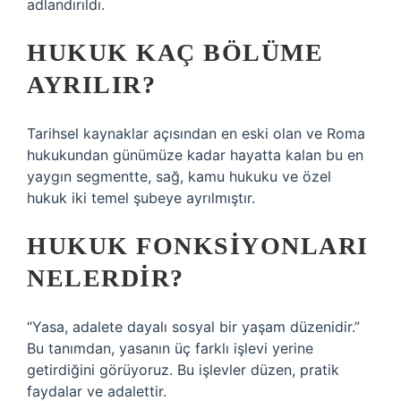
adlandırıldı.
HUKUK KAÇ BÖLÜME
AYRILIR?
Tarihsel kaynaklar açısından en eski olan ve Roma
hukukundan günümüze kadar hayatta kalan bu en
yaygın segmentte, sağ, kamu hukuku ve özel
hukuk iki temel şubeye ayrılmıştır.
HUKUK FONKSIYONLARI
NELERDIR?
“Yasa, adalete dayalı sosyal bir yaşam düzenidir.”
Bu tanımdan, yasanın üç farklı işlevi yerine
getirdiğini görüyoruz. Bu işlevler düzen, pratik
faydalar ve adalettir.