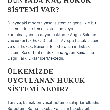
DÜNYADA KAÇ HUKUK
SISTEMI VAR?
Dünyadaki modern yasal sistemler genellikle bu
sistemlerin üç temel sistemine veya
kombinasyonuna dayanmaktadır: Anglo-Sakson
yasası (ortak hukuk), kıtasal Avrupa hukuk sistemi
ve dini hukuk. Bununla Birlikte onun iri hukuk
sistemi Kendi tarihi il Şekillendoğden Kendisine
Özgü FarkliLiKlar IçerMektedir.
ÜLKEMIZDE
UYGULANAN HUKUK
SISTEMI NEDIR?
Türkiye, karışık bir yasal sisteme sahip bir ülkedir.
Bu sistem, Roma hukuku ve İslam hukuku gibi