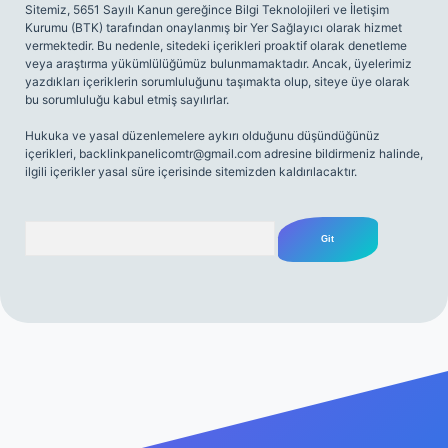
Sitemiz, 5651 Sayılı Kanun gereğince Bilgi Teknolojileri ve İletişim
Kurumu (BTK) tarafından onaylanmış bir Yer Sağlayıcı olarak hizmet
vermektedir. Bu nedenle, sitedeki içerikleri proaktif olarak denetleme
veya araştırma yükümlülüğümüz bulunmamaktadır. Ancak, üyelerimiz
yazdıkları içeriklerin sorumluluğunu taşımakta olup, siteye üye olarak
bu sorumluluğu kabul etmiş sayılırlar.
Hukuka ve yasal düzenlemelere aykırı olduğunu düşündüğünüz
içerikleri,
backlinkpanelicomtr@gmail.com
adresine bildirmeniz halinde,
ilgili içerikler yasal süre içerisinde sitemizden kaldırılacaktır.
Arama
 sitesi
tulipbetgiris.org