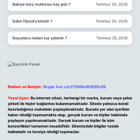
Bakiye borç muhtırası kaç gün ?
Temmuz 30, 2026
İslâm filozofu kimdir ?
Temmuz 30, 2026
Koyunlara neden tuz yalatılır ?
Temmuz 26, 2026
Reklam ve İletişim:
Skype: live:.cid.575569c608265c69
Yasal Uyarı:
Bu internet sitesi, herhangi bir marka, kurum veya şahıs
şirketi ile hiçbir bağlantısı bulunmamaktadır. Sitede yalnızca kendi
hazırladığımız makaleler paylaşılmaktadır. Burada yer alan içerikler
haber niteliği taşımamakta olup, gerçek kurum ve kişiler hakkında
paylaşım yapılmamaktadır. Gerçek kurum ve kişiler ile isim
benzerlikleri tamamen tesadüfidir. Sitemizdeki bilgiler taslak
halindedir ve tavsiye niteliği taşımazlar.