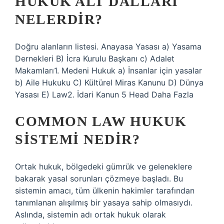
HUKUK ALT DALLARI
NELERDIR?
Doğru alanların listesi. Anayasa Yasası a) Yasama
Dernekleri B) İcra Kurulu Başkanı c) Adalet
Makamları1. Medeni Hukuk a) İnsanlar için yasalar
b) Aile Hukuku C) Kültürel Miras Kanunu D) Dünya
Yasası E) Law2. İdari Kanun 5 Head Daha Fazla
COMMON LAW HUKUK
SISTEMI NEDIR?
Ortak hukuk, bölgedeki gümrük ve geleneklere
bakarak yasal sorunları çözmeye başladı. Bu
sistemin amacı, tüm ülkenin hakimler tarafından
tanımlanan alışılmış bir yasaya sahip olmasıydı.
Aslında, sistemin adı ortak hukuk olarak