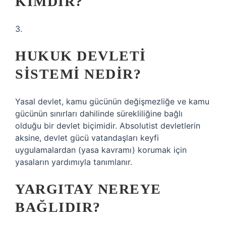
KIMDIR?
3.
HUKUK DEVLETI
SISTEMI NEDIR?
Yasal devlet, kamu gücünün değişmezliğe ve kamu
gücünün sınırları dahilinde sürekliliğine bağlı
olduğu bir devlet biçimidir. Absolutist devletlerin
aksine, devlet gücü vatandaşları keyfi
uygulamalardan (yasa kavramı) korumak için
yasaların yardımıyla tanımlanır.
YARGITAY NEREYE
BAĞLIDIR?