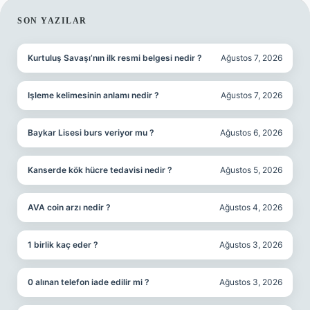
SIDEBAR
SON YAZILAR
Kurtuluş Savaşı’nın ilk resmi belgesi nedir ?
Ağustos 7, 2026
Işleme kelimesinin anlamı nedir ?
Ağustos 7, 2026
Baykar Lisesi burs veriyor mu ?
Ağustos 6, 2026
Kanserde kök hücre tedavisi nedir ?
Ağustos 5, 2026
AVA coin arzı nedir ?
Ağustos 4, 2026
1 birlik kaç eder ?
Ağustos 3, 2026
0 alınan telefon iade edilir mi ?
Ağustos 3, 2026