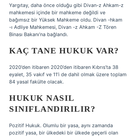
Yargıtay, daha önce olduğu gibi Divan-z Ahkam-z
mahkemesi içinde bir mahkeme değildi ve
bağımsız bir Yüksek Mahkeme oldu. Divan -hkam
-ı Adliye Mahkemesi, Divan -z Ahkam -Z Tören
Binası Bakanı’na bağlandı.
KAÇ TANE HUKUK VAR?
2020’den itibaren 2020’den itibaren Kıbrıs’ta 38
eyalet, 35 vakıf ve 11’i de dahil olmak üzere toplam
84 yasal fakülte olacak.
HUKUK NASIL
SINIFLANDIRILIR?
Pozitif Hukuk. Olumlu bir yasa, aynı zamanda
pozitif yasa, bir ülkedeki bir ülkede geçerli olan