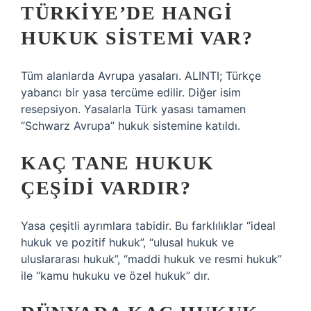
TÜRKIYE’DE HANGI
HUKUK SISTEMI VAR?
Tüm alanlarda Avrupa yasaları. ALINTI; Türkçe
yabancı bir yasa tercüme edilir. Diğer isim
resepsiyon. Yasalarla Türk yasası tamamen
“Schwarz Avrupa” hukuk sistemine katıldı.
KAÇ TANE HUKUK
ÇEŞIDI VARDIR?
Yasa çeşitli ayrımlara tabidir. Bu farklılıklar “ideal
hukuk ve pozitif hukuk”, “ulusal hukuk ve
uluslararası hukuk”, “maddi hukuk ve resmi hukuk”
ile “kamu hukuku ve özel hukuk” dır.