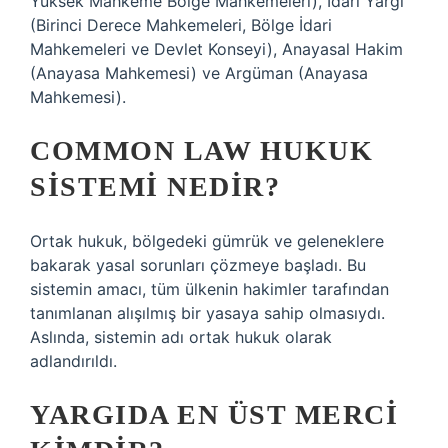
Yüksek Mahkeme Bölge Mahkemeleri), İdari Yargı
(Birinci Derece Mahkemeleri, Bölge İdari
Mahkemeleri ve Devlet Konseyi), Anayasal Hakim
(Anayasa Mahkemesi) ve Argüman (Anayasa
Mahkemesi).
COMMON LAW HUKUK
SISTEMI NEDIR?
Ortak hukuk, bölgedeki gümrük ve geleneklere
bakarak yasal sorunları çözmeye başladı. Bu
sistemin amacı, tüm ülkenin hakimler tarafından
tanımlanan alışılmış bir yasaya sahip olmasıydı.
Aslında, sistemin adı ortak hukuk olarak
adlandırıldı.
YARGIDA EN ÜST MERCI