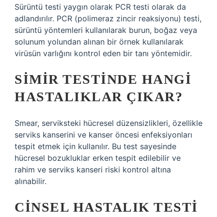
Sürüntü testi yaygın olarak PCR testi olarak da
adlandırılır. PCR (polimeraz zincir reaksiyonu) testi,
sürüntü yöntemleri kullanılarak burun, boğaz veya
solunum yolundan alınan bir örnek kullanılarak
virüsün varlığını kontrol eden bir tanı yöntemidir.
SIMIR TESTINDE HANGI
HASTALIKLAR ÇIKAR?
Smear, serviksteki hücresel düzensizlikleri, özellikle
serviks kanserini ve kanser öncesi enfeksiyonları
tespit etmek için kullanılır. Bu test sayesinde
hücresel bozukluklar erken tespit edilebilir ve
rahim ve serviks kanseri riski kontrol altına
alınabilir.
CINSEL HASTALIK TESTI