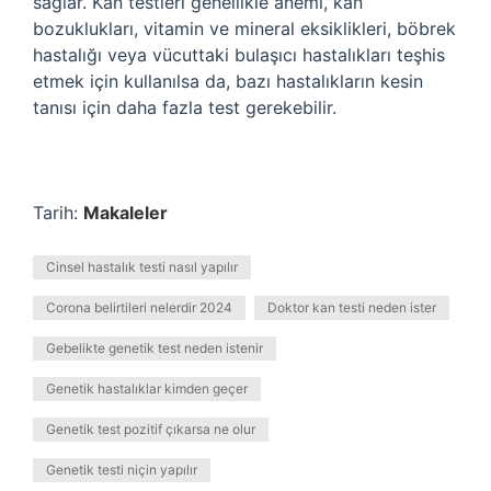
sağlar. Kan testleri genellikle anemi, kan
bozuklukları, vitamin ve mineral eksiklikleri, böbrek
hastalığı veya vücuttaki bulaşıcı hastalıkları teşhis
etmek için kullanılsa da, bazı hastalıkların kesin
tanısı için daha fazla test gerekebilir.
Tarih:
Makaleler
Cinsel hastalık testi nasıl yapılır
Corona belirtileri nelerdir 2024
Doktor kan testi neden ister
Gebelikte genetik test neden istenir
Genetik hastalıklar kimden geçer
Genetik test pozitif çıkarsa ne olur
Genetik testi niçin yapılır