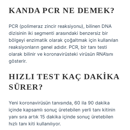
KANDA PCR NE DEMEK?
PCR (polimeraz zincir reaksiyonu), bilinen DNA
dizisinin iki segmenti arasındaki benzersiz bir
bölgeyi enzimatik olarak çoğaltmak için kullanılan
reaksiyonların genel adıdır. PCR, bir tanı testi
olarak bilinir ve koronavirüsteki virüsün RNA’sını
gösterir.
HIZLI TEST KAÇ DAKIKA
SÜRER?
Yeni koronavirüsün tanısında, 60 ila 90 dakika
içinde kapsamlı sonuç üretebilen yerli tanı kitinin
yanı sıra artık 15 dakika içinde sonuç üretebilen
hızlı tanı kiti kullanılıyor.