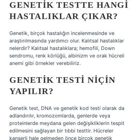
GENETIK TESTTE HANGI
HASTALIKLAR ÇIKAR?
Genetik, birçok hastalığın incelenmesinde ve
araştırılmasında yardımcı olur. Kalıtsal hastalıklar
nelerdir? Kalıtsal hastalıklara; hemofili, Down
sendromu, renk körlüğü, albinizm ve orak hücreli
anemi gibi örnekler verebiliriz.
GENETIK TESTI NIÇIN
YAPILIR?
Genetik test, DNA ve genetik kod testi olarak da
adlandırılır, kromozomlarda, genlerde veya
proteinlerde meydana gelen değişikliklerin tespit
edilmesini sağlayan bir tıbbi testtir. Hücreler
kanserli hale gelmeden önce birçok genetik