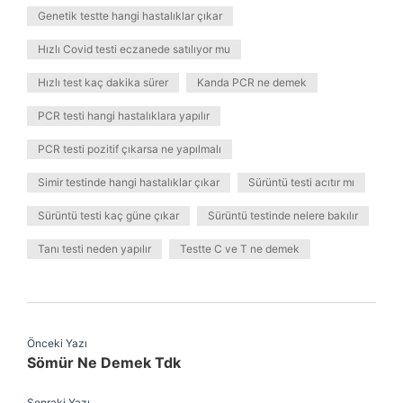
Genetik testte hangi hastalıklar çıkar
Hızlı Covid testi eczanede satılıyor mu
Hızlı test kaç dakika sürer
Kanda PCR ne demek
PCR testi hangi hastalıklara yapılır
PCR testi pozitif çıkarsa ne yapılmalı
Simir testinde hangi hastalıklar çıkar
Sürüntü testi acıtır mı
Sürüntü testi kaç güne çıkar
Sürüntü testinde nelere bakılır
Tanı testi neden yapılır
Testte C ve T ne demek
Önceki Yazı
Sömür Ne Demek Tdk
Sonraki Yazı