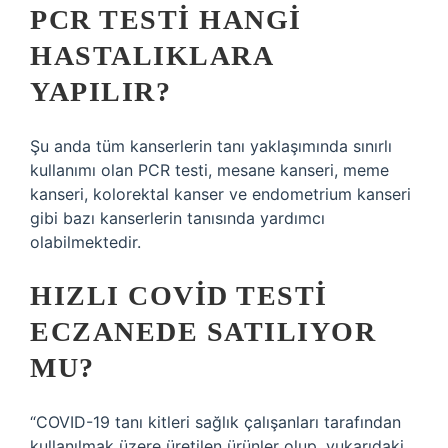
PCR TESTI HANGI
HASTALIKLARA
YAPILIR?
Şu anda tüm kanserlerin tanı yaklaşımında sınırlı
kullanımı olan PCR testi, mesane kanseri, meme
kanseri, kolorektal kanser ve endometrium kanseri
gibi bazı kanserlerin tanısında yardımcı
olabilmektedir.
HIZLI COVID TESTI
ECZANEDE SATILIYOR
MU?
“COVID-19 tanı kitleri sağlık çalışanları tarafından
kullanılmak üzere üretilen ürünler olup, yukarıdaki