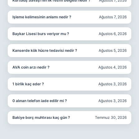
Kurtuluş Savaşı’nın ilk resmi belgesi nedir ?
Ağustos 7, 2026
Işleme kelimesinin anlamı nedir ?
Ağustos 7, 2026
Baykar Lisesi burs veriyor mu ?
Ağustos 6, 2026
Kanserde kök hücre tedavisi nedir ?
Ağustos 5, 2026
AVA coin arzı nedir ?
Ağustos 4, 2026
1 birlik kaç eder ?
Ağustos 3, 2026
0 alınan telefon iade edilir mi ?
Ağustos 3, 2026
Bakiye borç muhtırası kaç gün ?
Temmuz 30, 2026