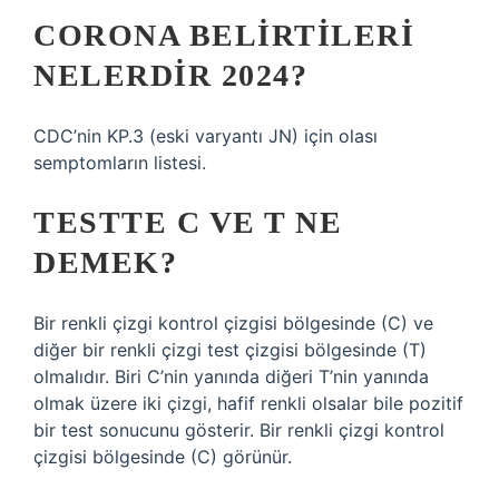
CORONA BELIRTILERI
NELERDIR 2024?
CDC’nin KP.3 (eski varyantı JN) için olası
semptomların listesi.
TESTTE C VE T NE
DEMEK?
Bir renkli çizgi kontrol çizgisi bölgesinde (C) ve
diğer bir renkli çizgi test çizgisi bölgesinde (T)
olmalıdır. Biri C’nin yanında diğeri T’nin yanında
olmak üzere iki çizgi, hafif renkli olsalar bile pozitif
bir test sonucunu gösterir. Bir renkli çizgi kontrol
çizgisi bölgesinde (C) görünür.