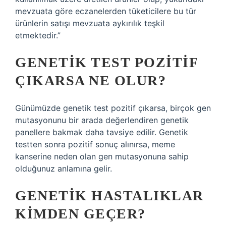
mevzuata göre eczanelerden tüketicilere bu tür
ürünlerin satışı mevzuata aykırılık teşkil
etmektedir.”
GENETIK TEST POZITIF
ÇIKARSA NE OLUR?
Günümüzde genetik test pozitif çıkarsa, birçok gen
mutasyonunu bir arada değerlendiren genetik
panellere bakmak daha tavsiye edilir. Genetik
testten sonra pozitif sonuç alınırsa, meme
kanserine neden olan gen mutasyonuna sahip
olduğunuz anlamına gelir.
GENETIK HASTALIKLAR
KIMDEN GEÇER?