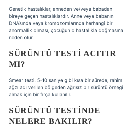
Genetik hastalıklar, anneden ve/veya babadan
bireye geçen hastalıklardır. Anne veya babanın
DNA’sında veya kromozomlarında herhangi bir
anormallik olması, çocuğun o hastalıkla doğmasına
neden olur.
SÜRÜNTÜ TESTI ACITIR
MI?
Smear testi, 5-10 saniye gibi kısa bir sürede, rahim
ağzı adı verilen bölgeden ağrısız bir sürüntü örneği
almak için bir fırça kullanılır.
SÜRÜNTÜ TESTINDE
NELERE BAKILIR?