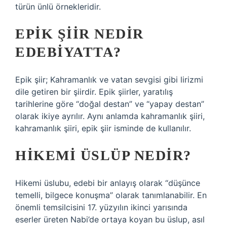
türün ünlü örnekleridir.
EPIK ŞIIR NEDIR
EDEBIYATTA?
Epik şiir; Kahramanlık ve vatan sevgisi gibi lirizmi
dile getiren bir şiirdir. Epik şiirler, yaratılış
tarihlerine göre “doğal destan” ve “yapay destan”
olarak ikiye ayrılır. Aynı anlamda kahramanlık şiiri,
kahramanlık şiiri, epik şiir isminde de kullanılır.
HIKEMI ÜSLÜP NEDIR?
Hikemi üslubu, edebi bir anlayış olarak “düşünce
temelli, bilgece konuşma” olarak tanımlanabilir. En
önemli temsilcisini 17. yüzyılın ikinci yarısında
eserler üreten Nabi’de ortaya koyan bu üslup, asıl