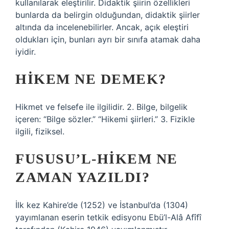
kullanılarak eleştirilir. Didaktik şiirin özellikleri
bunlarda da belirgin olduğundan, didaktik şiirler
altında da incelenebilirler. Ancak, açık eleştiri
oldukları için, bunları ayrı bir sınıfa atamak daha
iyidir.
HIKEM NE DEMEK?
Hikmet ve felsefe ile ilgilidir. 2. Bilge, bilgelik
içeren: “Bilge sözler.” “Hikemi şiirleri.” 3. Fizikle
ilgili, fiziksel.
FUSUSU’L-HIKEM NE
ZAMAN YAZILDI?
İlk kez Kahire’de (1252) ve İstanbul’da (1304)
yayımlanan eserin tetkik edisyonu Ebü’l-Alâ Afîfî