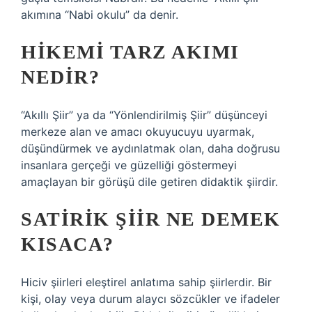
akımına “Nabi okulu” da denir.
HIKEMI TARZ AKIMI
NEDIR?
“Akıllı Şiir” ya da “Yönlendirilmiş Şiir” düşünceyi
merkeze alan ve amacı okuyucuyu uyarmak,
düşündürmek ve aydınlatmak olan, daha doğrusu
insanlara gerçeği ve güzelliği göstermeyi
amaçlayan bir görüşü dile getiren didaktik şiirdir.
SATIRIK ŞIIR NE DEMEK
KISACA?
Hiciv şiirleri eleştirel anlatıma sahip şiirlerdir. Bir
kişi, olay veya durum alaycı sözcükler ve ifadeler