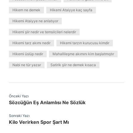
Hikem ne demek
Hikemi Ataiyye kaç sayfa
Hikemi Ataiyye ne anlatıyor
Hikemi şiir nedir ve temsilcileri nelerdir
Hikemi tarz akımı nedir
Hikemi tarzın kurucusu kimdir
Hikemi üslüp nedir
Mahallileşme akımını kim başlatmıştır
Nabi ne tür yazar
Satirik şiir ne demek kısaca
Önceki Yazı
Sözcüğün Eş Anlamlısı Ne Sözlük
Sonraki Yazı
Kilo Verirken Spor Şart Mı