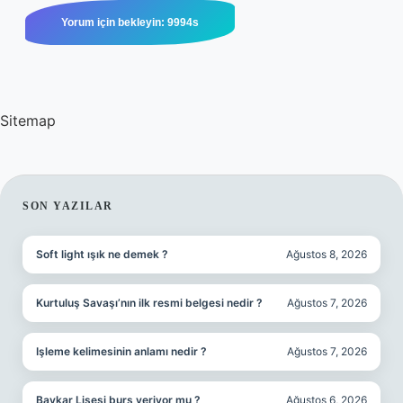
Sitemap
SIDEBAR
SON YAZILAR
Soft light ışık ne demek ?
Ağustos 8, 2026
Kurtuluş Savaşı’nın ilk resmi belgesi nedir ?
Ağustos 7, 2026
Işleme kelimesinin anlamı nedir ?
Ağustos 7, 2026
Baykar Lisesi burs veriyor mu ?
Ağustos 6, 2026