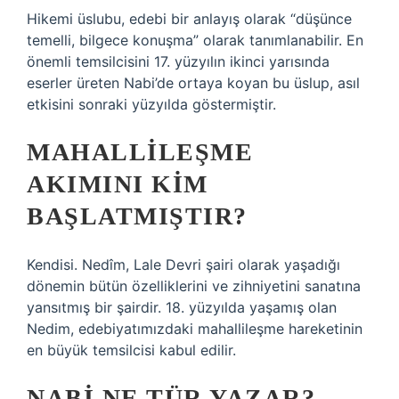
Hikemi üslubu, edebi bir anlayış olarak “düşünce
temelli, bilgece konuşma” olarak tanımlanabilir. En
önemli temsilcisini 17. yüzyılın ikinci yarısında
eserler üreten Nabi’de ortaya koyan bu üslup, asıl
etkisini sonraki yüzyılda göstermiştir.
MAHALLILEŞME
AKIMINI KIM
BAŞLATMIŞTIR?
Kendisi. Nedîm, Lale Devri şairi olarak yaşadığı
dönemin bütün özelliklerini ve zihniyetini sanatına
yansıtmış bir şairdir. 18. yüzyılda yaşamış olan
Nedim, edebiyatımızdaki mahallileşme hareketinin
en büyük temsilcisi kabul edilir.
NABI NE TÜR YAZAR?