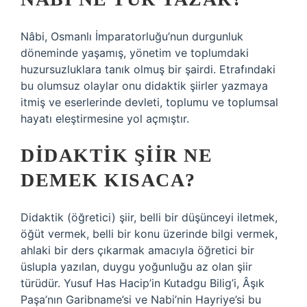
Nâbi, Osmanlı İmparatorluğu’nun durgunluk
döneminde yaşamış, yönetim ve toplumdaki
huzursuzluklara tanık olmuş bir şairdi. Etrafındaki
bu olumsuz olaylar onu didaktik şiirler yazmaya
itmiş ve eserlerinde devleti, toplumu ve toplumsal
hayatı eleştirmesine yol açmıştır.
DIDAKTIK ŞIIR NE
DEMEK KISACA?
Didaktik (öğretici) şiir, belli bir düşünceyi iletmek,
öğüt vermek, belli bir konu üzerinde bilgi vermek,
ahlaki bir ders çıkarmak amacıyla öğretici bir
üslupla yazılan, duygu yoğunluğu az olan şiir
türüdür. Yusuf Has Hacip’in Kutadgu Bilig’i, Âşık
Paşa’nın Garibname’si ve Nabi’nin Hayriye’si bu