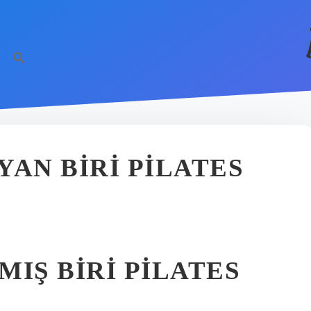
YAN BIRI PILATES
IŞ BIRI PILATES