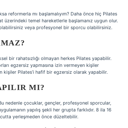
sa reformerla mı başlamalıyım? Daha önce hiç Pilates
t üzerindeki temel hareketlerle başlamanız uygun olur.
bilirsiniz veya profesyonel bir sporcu olabilirsiniz.
AMAZ?
sel bir rahatsızlığı olmayan herkes Pilates yapabilir.
orları egzersiz yapmasına izin vermeyen kişiler
 kişiler Pilates’i hafif bir egzersiz olarak yapabilir.
APILIR MI?
Bu nedenle çocuklar, gençler, profesyonel sporcular,
uygulamanın yapılış şekli her grupta farklıdır. 8 ila 16
ücutta yerleşmeden önce düzeltebilir.