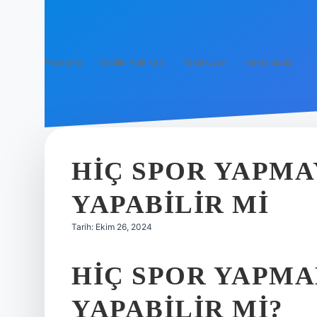
Anasayfa
Gizlilik Politikası
Yasal Uyarı
Hakkımızda
HIÇ SPOR YAPMA
YAPABILIR MI
Tarih: Ekim 26, 2024
HIÇ SPOR YAPMAM
YAPABILIR MI?