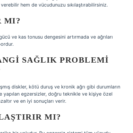
 verebilir hem de vücudunuzu sıkılaştırabilirsiniz.
 MI?
i, gücü ve kas tonusu dengesini artırmada ve ağrıları
pordur.
ANGI SAĞLIK PROBLEMI
?
aşmış diskler, kötü duruş ve kronik ağrı gibi durumların
e yapılan egzersizler, doğru teknikle ve kişiye özel
ltır ve en iyi sonuçları verir.
LAŞTIRIR MI?