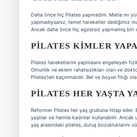
Daha önce hiç Pilates yapmadım. Matla mı yok
yapmadıysanız, temel hareketler dediğimiz ma
Ancak daha önce hiç egzersiz yapmamış biri ola
PILATES KIMLER YAP
Pilates hareketlerini yapmasını engelleyen fizik
Omurilik ve eklem rahatsızlıkları olan ve dokt
Pilates’ten kaçınmalıdır. Bel ve boyun fıtığı olan
PILATES HER YAŞTA Y
Reformer Pilates her yaş grubuna hitap eder. 
yaşlılar ve hamile kadınlar kullanabilir. Ancak 
yaş arasındaki pilates, duruş bozukluklarını v