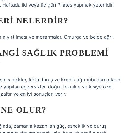
. Haftada iki veya üç gün Pilates yapmak yeterlidir.
ERI NELERDIR?
ların yırtılması ve morarmalar. Omurga ve belde ağrı.
ANGI SAĞLIK PROBLEMI
?
aşmış diskler, kötü duruş ve kronik ağrı gibi durumların
e yapılan egzersizler, doğru teknikle ve kişiye özel
ltır ve en iyi sonuçları verir.
 NE OLUR?
dığında, zamanla kazanılan güç, esneklik ve duruş