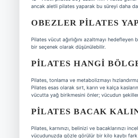
ancak aletli pilates yaparak bu süreyi daha da k
OBEZLER PILATES YAP
Pilates vücut ağırlığını azaltmayı hedefleyen bi
bir seçenek olarak düşünülebilir.
PILATES HANGI BÖLGE
Pilates, tonlama ve metabolizmayı hızlandırma g
Pilates esas olarak sırt, karın ve kalça kaslarını
vücutta yağ birikmesini önler; vücudun şekill
PILATES BACAK KALI
Pilates, karnınızı, belinizi ve bacaklarınızı in
vücudunuzda gözle görülür bir kilo kaybı fark e