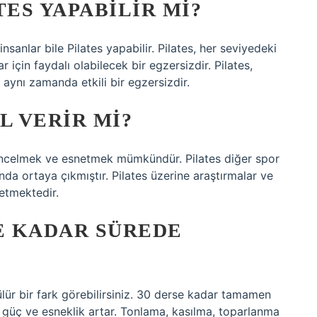
TES YAPABILIR MI?
insanlar bile Pilates yapabilir. Pilates, her seviyedeki
r için faydalı olabilecek bir egzersizdir. Pilates,
aynı zamanda etkili bir egzersizdir.
L VERIR MI?
, incelmek ve esnetmek mümkündür. Pilates diğer spor
a ortaya çıkmıştır. Pilates üzerine araştırmalar ve
etmektedir.
NE KADAR SÜREDE
lür bir fark görebilirsiniz. 30 derse kadar tamamen
de güç ve esneklik artar. Tonlama, kasılma, toparlanma