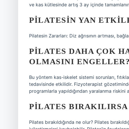
ve kas kütlesinde artış 3 ay içinde tamamlanır
PILATESIN YAN ETKIL
Pilatesin Zararları: Diz ağrısının artması, bağ
PILATES DAHA ÇOK H
OLMASINI ENGELLER
Bu yöntem kas-iskelet sistemi sorunları, fıtıkl
tedavisinde etkilidir. Fizyoterapist gözetimind
programlarla yapıldığından yaralanma riskini aza
PILATES BIRAKILIRSA
Pilates bırakıldığında ne olur? Pilates bırakıl