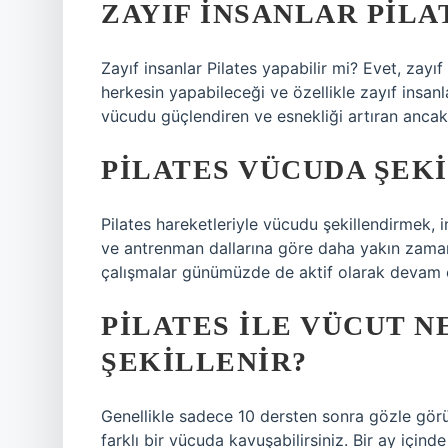
ZAYIF INSANLAR PILA
Zayıf insanlar Pilates yapabilir mi? Evet, zayıf 
herkesin yapabileceği ve özellikle zayıf insanla
vücudu güçlendiren ve esnekliği artıran ancak 
PILATES VÜCUDA ŞEKI
Pilates hareketleriyle vücudu şekillendirmek
ve antrenman dallarına göre daha yakın zamand
çalışmalar günümüzde de aktif olarak devam 
PILATES ILE VÜCUT 
ŞEKILLENIR?
Genellikle sadece 10 dersten sonra gözle görü
farklı bir vücuda kavuşabilirsiniz. Bir ay için