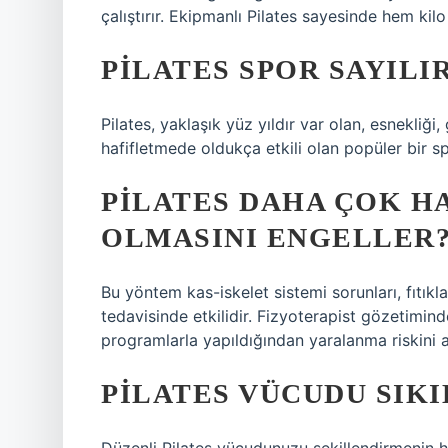
çalıştırır. Ekipmanlı Pilates sayesinde hem kilo
PILATES SPOR SAYILIR
Pilates, yaklaşık yüz yıldır var olan, esnekliğ
hafifletmede oldukça etkili olan popüler bir s
PILATES DAHA ÇOK H
OLMASINI ENGELLER
Bu yöntem kas-iskelet sistemi sorunları, fıtıkl
tedavisinde etkilidir. Fizyoterapist gözetimind
programlarla yapıldığından yaralanma riskini aza
PILATES VÜCUDU SIKI