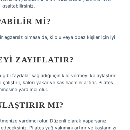
ısaltabilirsiniz.
ABILIR MI?
r egzersiz olmasa da, kilolu veya obez kişiler için iyi
YI ZAYIFLATIR?
ibi faydalar sağladığı için kilo vermeyi kolaylaştırır.
 çalıştırır, kalori yakar ve kas hacmini artırır. Pilates
enmesine yardımcı olur.
NLAŞTIRIR MI?
celtmenize yardımcı olur. Düzenli olarak yaparsanız
deceksiniz. Pilates yağ yakımını artırır ve kaslarınızı