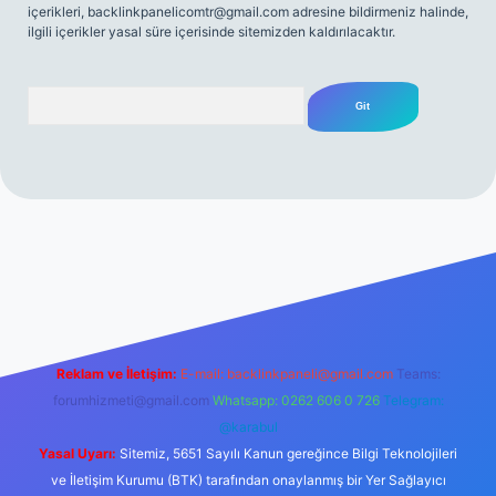
içerikleri,
backlinkpanelicomtr@gmail.com
adresine bildirmeniz halinde,
ilgili içerikler yasal süre içerisinde sitemizden kaldırılacaktır.
Arama
sitesi
tulipbetgiris.org
Reklam ve İletişim:
E-mail:
backlinkpaneli@gmail.com
Teams:
forumhizmeti@gmail.com
Whatsapp: 0262 606 0 726
Telegram:
@karabul
Yasal Uyarı:
Sitemiz, 5651 Sayılı Kanun gereğince Bilgi Teknolojileri
ve İletişim Kurumu (BTK) tarafından onaylanmış bir Yer Sağlayıcı