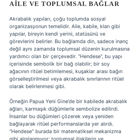
AILE VE TOPLUMSAL BAĞLAR
Akrabalık yapıları, çoğu toplumda sosyal
organizasyonun temelidir. Aile, kabile, klan gibi
yapılar, bireyin kendi yerini, statüsünü ve
görevlerini belirler. Bu bağlamda din, sadece inanç
değil aynı zamanda toplumsal düzenin kurulmasına
yardımcı olan bir çerçevedir. “Hendese”, bu yapı
içerisinde sembolik bir bağ olabilir; bir soy
ağacının ritüel betimlemesi, kuşaklar arası bağın
görselleştirilmesi veya akrabalık sınırlarının ritüel
olarak belirlenmesi gibi.
Örneğin Papua Yeni Gine’de bir kabilede akrabalık
ağları, karmaşık düğümlerle sembolize edilirdi.
İnsanlar bu düğümleri çözerek veya yeniden
bağlayarak ritüel performanslarda yer alırdı.
“Hendese” burada bir matematiksel mekanizma
gibi algılanmıyor; toplumsal ilişkilerin ve