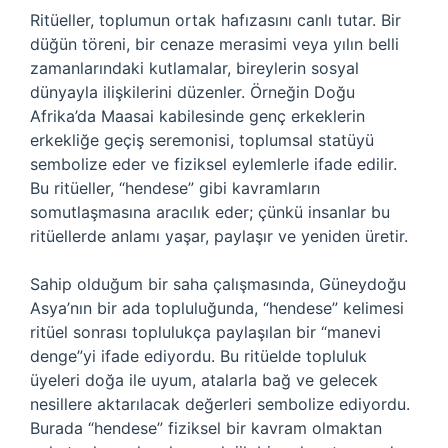
Ritüeller, toplumun ortak hafızasını canlı tutar. Bir
düğün töreni, bir cenaze merasimi veya yılın belli
zamanlarındaki kutlamalar, bireylerin sosyal
dünyayla ilişkilerini düzenler. Örneğin Doğu
Afrika’da Maasai kabilesinde genç erkeklerin
erkekliğe geçiş seremonisi, toplumsal statüyü
sembolize eder ve fiziksel eylemlerle ifade edilir.
Bu ritüeller, “hendese” gibi kavramların
somutlaşmasına aracılık eder; çünkü insanlar bu
ritüellerde anlamı yaşar, paylaşır ve yeniden üretir.
Sahip olduğum bir saha çalışmasında, Güneydoğu
Asya’nın bir ada topluluğunda, “hendese” kelimesi
ritüel sonrası toplulukça paylaşılan bir “manevi
denge”yi ifade ediyordu. Bu ritüelde topluluk
üyeleri doğa ile uyum, atalarla bağ ve gelecek
nesillere aktarılacak değerleri sembolize ediyordu.
Burada “hendese” fiziksel bir kavram olmaktan