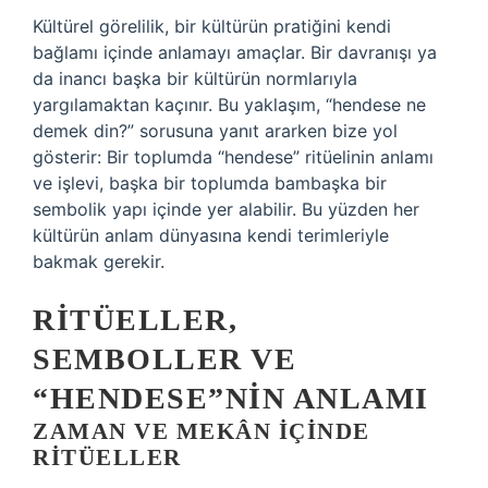
Kültürel görelilik, bir kültürün pratiğini kendi
bağlamı içinde anlamayı amaçlar. Bir davranışı ya
da inancı başka bir kültürün normlarıyla
yargılamaktan kaçınır. Bu yaklaşım, “hendese ne
demek din?” sorusuna yanıt ararken bize yol
gösterir: Bir toplumda “hendese” ritüelinin anlamı
ve işlevi, başka bir toplumda bambaşka bir
sembolik yapı içinde yer alabilir. Bu yüzden her
kültürün anlam dünyasına kendi terimleriyle
bakmak gerekir.
RITÜELLER,
SEMBOLLER VE
“HENDESE”NIN ANLAMI
ZAMAN VE MEKÂN İÇINDE
RITÜELLER