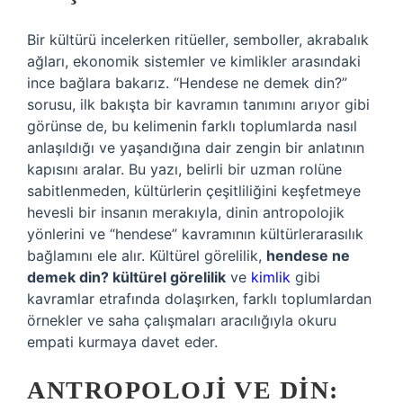
Bir kültürü incelerken ritüeller, semboller, akrabalık
ağları, ekonomik sistemler ve kimlikler arasındaki
ince bağlara bakarız. “Hendese ne demek din?”
sorusu, ilk bakışta bir kavramın tanımını arıyor gibi
görünse de, bu kelimenin farklı toplumlarda nasıl
anlaşıldığı ve yaşandığına dair zengin bir anlatının
kapısını aralar. Bu yazı, belirli bir uzman rolüne
sabitlenmeden, kültürlerin çeşitliliğini keşfetmeye
hevesli bir insanın merakıyla, dinin antropolojik
yönlerini ve “hendese” kavramının kültürlerarasılık
bağlamını ele alır. Kültürel görelilik,
hendese ne
demek din? kültürel görelilik
ve
kimlik
gibi
kavramlar etrafında dolaşırken, farklı toplumlardan
örnekler ve saha çalışmaları aracılığıyla okuru
empati kurmaya davet eder.
ANTROPOLOJI VE DIN: