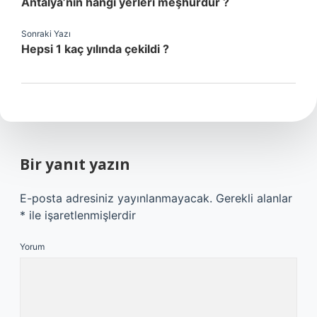
Antalya’nın hangi yerleri meşhurdur ?
Sonraki Yazı
Hepsi 1 kaç yılında çekildi ?
Bir yanıt yazın
E-posta adresiniz yayınlanmayacak.
Gerekli alanlar
*
ile işaretlenmişlerdir
Yorum