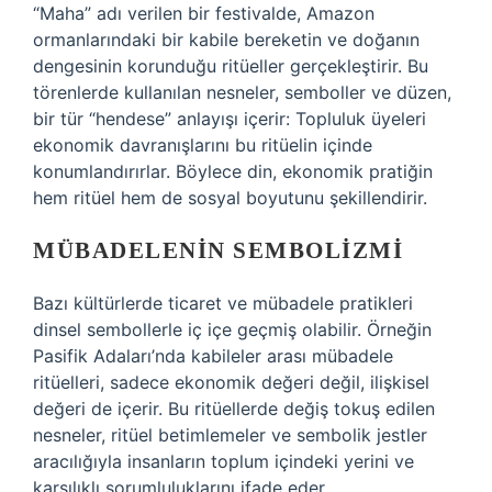
“Maha” adı verilen bir festivalde, Amazon
ormanlarındaki bir kabile bereketin ve doğanın
dengesinin korunduğu ritüeller gerçekleştirir. Bu
törenlerde kullanılan nesneler, semboller ve düzen,
bir tür “hendese” anlayışı içerir: Topluluk üyeleri
ekonomik davranışlarını bu ritüelin içinde
konumlandırırlar. Böylece din, ekonomik pratiğin
hem ritüel hem de sosyal boyutunu şekillendirir.
MÜBADELENIN SEMBOLIZMI
Bazı kültürlerde ticaret ve mübadele pratikleri
dinsel sembollerle iç içe geçmiş olabilir. Örneğin
Pasifik Adaları’nda kabileler arası mübadele
ritüelleri, sadece ekonomik değeri değil, ilişkisel
değeri de içerir. Bu ritüellerde değiş tokuş edilen
nesneler, ritüel betimlemeler ve sembolik jestler
aracılığıyla insanların toplum içindeki yerini ve
karşılıklı sorumluluklarını ifade eder.