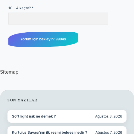
10 - 4 kaçtır?
*
Sitemap
SIDEBAR
SON YAZILAR
Soft light ışık ne demek ?
Ağustos 8, 2026
Kurtuluş Savaşı’nın ilk resmi belgesi nedir ?
Ağustos 7, 2026