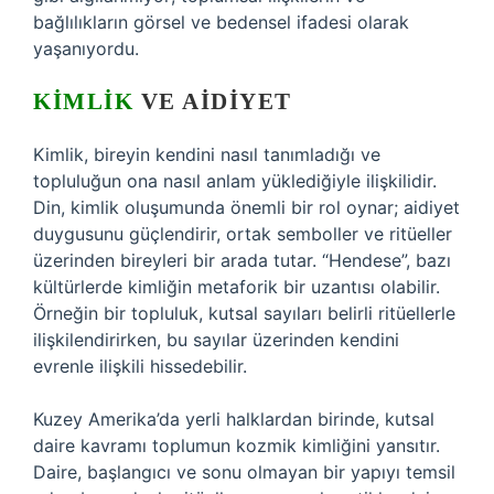
bağlılıkların görsel ve bedensel ifadesi olarak
yaşanıyordu.
KIMLIK
VE AIDIYET
Kimlik, bireyin kendini nasıl tanımladığı ve
topluluğun ona nasıl anlam yüklediğiyle ilişkilidir.
Din, kimlik oluşumunda önemli bir rol oynar; aidiyet
duygusunu güçlendirir, ortak semboller ve ritüeller
üzerinden bireyleri bir arada tutar. “Hendese”, bazı
kültürlerde kimliğin metaforik bir uzantısı olabilir.
Örneğin bir topluluk, kutsal sayıları belirli ritüellerle
ilişkilendirirken, bu sayılar üzerinden kendini
evrenle ilişkili hissedebilir.
Kuzey Amerika’da yerli halklardan birinde, kutsal
daire kavramı toplumun kozmik kimliğini yansıtır.
Daire, başlangıcı ve sonu olmayan bir yapıyı temsil