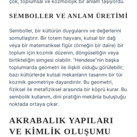
çok, toplumsal ve kozmolojik bir anlam taşıyordu.
SEMBOLLER VE ANLAM ÜRETIMI
Semboller, bir kültürün duygularını ve değerlerini
somutlaştırır. Bir totem hayvanı, kutsal bir dağ
veya bir matematiksel figür (örneğin bir daire) bir
toplum için kozmik düzenin, döngüselliğin veya
birlikteliğin simgesi olabilir. “Hendese”nin başka
toplumlarda geometri ile ilişkili olduğu görülebilir;
bazı kültürlerde kutsal mekanların tasarımı bir tür
kozmik geometriye dayandırılır. Bu geometri,
fiziksel ile metafiziksel arasında bir köprü kurar. Bu
sembolik kullanım, dini pratiğin mekânla buluştuğu
noktada ortaya çıkar.
AKRABALIK YAPILARI
VE KIMLIK OLUŞUMU