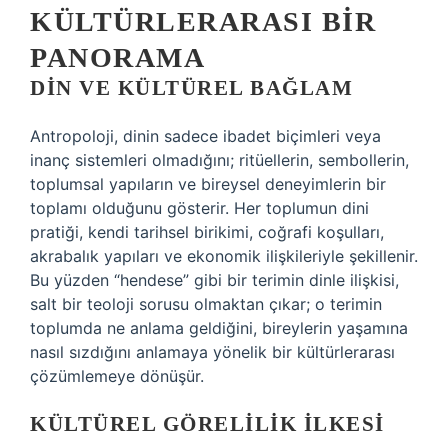
KÜLTÜRLERARASI BIR
PANORAMA
DIN VE KÜLTÜREL BAĞLAM
Antropoloji, dinin sadece ibadet biçimleri veya
inanç sistemleri olmadığını; ritüellerin, sembollerin,
toplumsal yapıların ve bireysel deneyimlerin bir
toplamı olduğunu gösterir. Her toplumun dini
pratiği, kendi tarihsel birikimi, coğrafi koşulları,
akrabalık yapıları ve ekonomik ilişkileriyle şekillenir.
Bu yüzden “hendese” gibi bir terimin dinle ilişkisi,
salt bir teoloji sorusu olmaktan çıkar; o terimin
toplumda ne anlama geldiğini, bireylerin yaşamına
nasıl sızdığını anlamaya yönelik bir kültürlerarası
çözümlemeye dönüşür.
KÜLTÜREL GÖRELILIK İLKESI