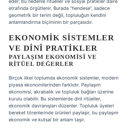
eder; bu nedenle ritüeller ve sosyal pratikler daire
etrafında örgütlenir. Burada “hendese”, sadece
geometrik bir terim değil, topluluğun kendini
anlamlandırma biçiminin bir parçasıdır.
EKONOMIK SISTEMLER
VE DINÎ PRATIKLER
PAYLAŞIM EKONOMISI VE
RITÜEL DEĞERLER
Birçok ilkel toplumda ekonomik sistemler, modern
piyasa ekonomilerinden farklıdır. Paylaşım
ekonomisi, akrabalık ve topluluk bağları üzerine
kurulu olabilir. Bu sistemlerde dinî ritüeller,
ekonomik davranışları düzenler. Topluluk üyeleri
bereket törenlerinde ürünleri paylaşır, bu paylaşım
ekonomik ve kutsal bir anlam taşır.