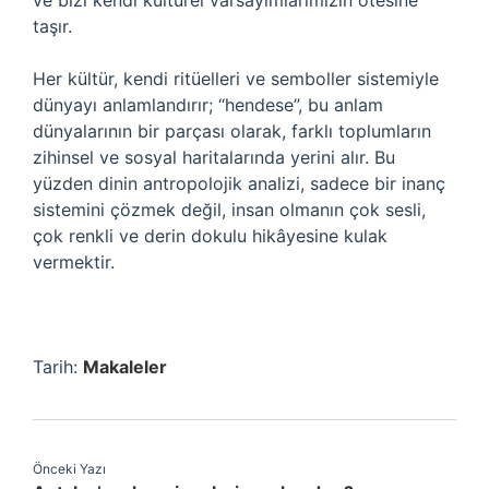
ve bizi kendi kültürel varsayımlarımızın ötesine
taşır.
Her kültür, kendi ritüelleri ve semboller sistemiyle
dünyayı anlamlandırır; “hendese”, bu anlam
dünyalarının bir parçası olarak, farklı toplumların
zihinsel ve sosyal haritalarında yerini alır. Bu
yüzden dinin antropolojik analizi, sadece bir inanç
sistemini çözmek değil, insan olmanın çok sesli,
çok renkli ve derin dokulu hikâyesine kulak
vermektir.
Tarih:
Makaleler
Önceki Yazı