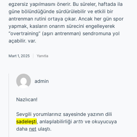
egzersiz yapılmasını önerir. Bu süreler, haftada ila
güne bölündüğünde sürdürülebilir ve etkili bir
antrenman rutini ortaya çıkar. Ancak her gün spor
yapmak, kasların onarım sürecini engelleyerek
“overtraining” (aşırı antrenman) sendromuna yol
açabilir. var.
Mart 1, 2025
Yanıtla
admin
Nazlıcan!
Sevgili yorumlarınız sayesinde yazının dili
sadeleşti
, anlaşılabilirliği
arttı
ve okuyucuya
daha
net
ulaştı.