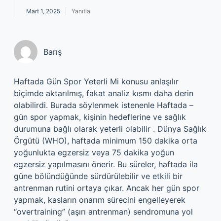
Mart 1, 2025
Yanıtla
Barış
Haftada Gün Spor Yeterli Mi konusu anlaşılır
biçimde aktarılmış, fakat analiz kısmı daha derin
olabilirdi. Burada söylenmek istenenle Haftada –
gün spor yapmak, kişinin hedeflerine ve sağlık
durumuna bağlı olarak yeterli olabilir . Dünya Sağlık
Örgütü (WHO), haftada minimum 150 dakika orta
yoğunlukta egzersiz veya 75 dakika yoğun
egzersiz yapılmasını önerir. Bu süreler, haftada ila
güne bölündüğünde sürdürülebilir ve etkili bir
antrenman rutini ortaya çıkar. Ancak her gün spor
yapmak, kasların onarım sürecini engelleyerek
“overtraining” (aşırı antrenman) sendromuna yol