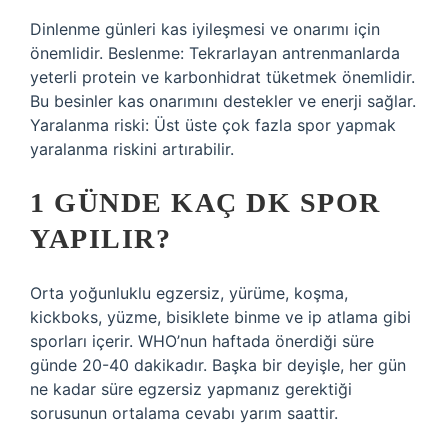
Dinlenme günleri kas iyileşmesi ve onarımı için
önemlidir. Beslenme: Tekrarlayan antrenmanlarda
yeterli protein ve karbonhidrat tüketmek önemlidir.
Bu besinler kas onarımını destekler ve enerji sağlar.
Yaralanma riski: Üst üste çok fazla spor yapmak
yaralanma riskini artırabilir.
1 GÜNDE KAÇ DK SPOR
YAPILIR?
Orta yoğunluklu egzersiz, yürüme, koşma,
kickboks, yüzme, bisiklete binme ve ip atlama gibi
sporları içerir. WHO’nun haftada önerdiği süre
günde 20-40 dakikadır. Başka bir deyişle, her gün
ne kadar süre egzersiz yapmanız gerektiği
sorusunun ortalama cevabı yarım saattir.