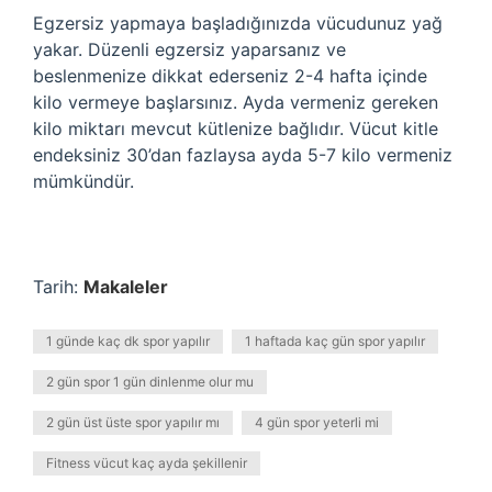
Egzersiz yapmaya başladığınızda vücudunuz yağ
yakar. Düzenli egzersiz yaparsanız ve
beslenmenize dikkat ederseniz 2-4 hafta içinde
kilo vermeye başlarsınız. Ayda vermeniz gereken
kilo miktarı mevcut kütlenize bağlıdır. Vücut kitle
endeksiniz 30’dan fazlaysa ayda 5-7 kilo vermeniz
mümkündür.
Tarih:
Makaleler
1 günde kaç dk spor yapılır
1 haftada kaç gün spor yapılır
2 gün spor 1 gün dinlenme olur mu
2 gün üst üste spor yapılır mı
4 gün spor yeterli mi
Fitness vücut kaç ayda şekillenir