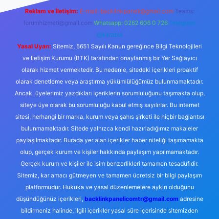
Reklam ve İletişim:
E-mail:
backlinkpaneli@gmail.com
Teams:
forumhizmeti@gmail.com
Whatsapp: 0262 606 0 726
Telegram:
@karabul
Yasal Uyarı:
Sitemiz, 5651 Sayılı Kanun gereğince Bilgi Teknolojileri
ve İletişim Kurumu (BTK) tarafından onaylanmış bir Yer Sağlayıcı
olarak hizmet vermektedir. Bu nedenle, sitedeki içerikleri proaktif
olarak denetleme veya araştırma yükümlülüğümüz bulunmamaktadır.
Ancak, üyelerimiz yazdıkları içeriklerin sorumluluğunu taşımakta olup,
siteye üye olarak bu sorumluluğu kabul etmiş sayılırlar. Bu internet
sitesi, herhangi bir marka, kurum veya şahıs şirketi ile hiçbir bağlantısı
bulunmamaktadır. Sitede yalnızca kendi hazırladığımız makaleler
paylaşılmaktadır. Burada yer alan içerikler haber niteliği taşımamakta
olup, gerçek kurum ve kişiler hakkında paylaşım yapılmamaktadır.
Gerçek kurum ve kişiler ile isim benzerlikleri tamamen tesadüfidir.
Sitemiz, kar amacı gütmeyen ve tamamen ücretsiz bir bilgi paylaşım
platformudur. Hukuka ve yasal düzenlemelere aykırı olduğunu
düşündüğünüz içerikleri,
backlinkpanelicomtr@gmail.com
adresine
bildirmeniz halinde, ilgili içerikler yasal süre içerisinde sitemizden