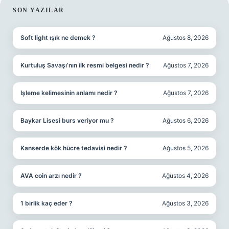
SIDEBAR
SON YAZILAR
Soft light ışık ne demek ?
Ağustos 8, 2026
Kurtuluş Savaşı’nın ilk resmi belgesi nedir ?
Ağustos 7, 2026
Işleme kelimesinin anlamı nedir ?
Ağustos 7, 2026
Baykar Lisesi burs veriyor mu ?
Ağustos 6, 2026
Kanserde kök hücre tedavisi nedir ?
Ağustos 5, 2026
AVA coin arzı nedir ?
Ağustos 4, 2026
1 birlik kaç eder ?
Ağustos 3, 2026