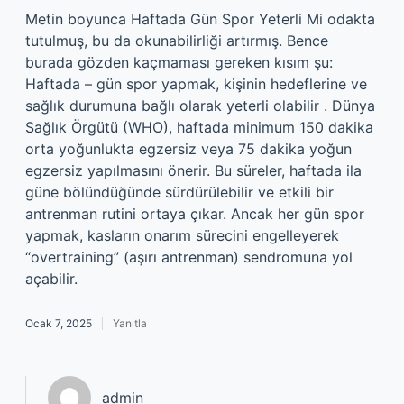
Metin boyunca Haftada Gün Spor Yeterli Mi odakta
tutulmuş, bu da okunabilirliği artırmış. Bence
burada gözden kaçmaması gereken kısım şu:
Haftada – gün spor yapmak, kişinin hedeflerine ve
sağlık durumuna bağlı olarak yeterli olabilir . Dünya
Sağlık Örgütü (WHO), haftada minimum 150 dakika
orta yoğunlukta egzersiz veya 75 dakika yoğun
egzersiz yapılmasını önerir. Bu süreler, haftada ila
güne bölündüğünde sürdürülebilir ve etkili bir
antrenman rutini ortaya çıkar. Ancak her gün spor
yapmak, kasların onarım sürecini engelleyerek
“overtraining” (aşırı antrenman) sendromuna yol
açabilir.
Ocak 7, 2025
Yanıtla
admin