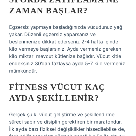
ZAMAN BAŞLAR?
Egzersiz yapmaya başladığınızda vücudunuz yağ
yakar. Düzenli egzersiz yaparsanız ve
beslenmenize dikkat ederseniz 2-4 hafta içinde
kilo vermeye başlarsınız. Ayda vermeniz gereken
kilo miktarı mevcut kütlenize bağlıdır. Vücut kitle
endeksiniz 30’dan fazlaysa ayda 5-7 kilo vermeniz
mümkündür.
FITNESS VÜCUT KAÇ
AYDA ŞEKILLENIR?
Gerçek şu ki vücut geliştirme ve şekillendirme
süreci sabır ve disiplin gerektiren bir maratondur.
İlk ayda bazı fiziksel değişiklikler hissedilebilse de,