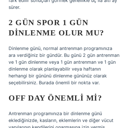
fark edilir sonuçları görmek genellikle üç ila altı ay
sürer.
2 GÜN SPOR 1 GÜN
DINLENME OLUR MU?
Dinlenme günü, normal antrenman programınıza
ara verdiğiniz bir gündür. Bu günü 2 gün antrenman
ve 1 gün dinlenme veya 1 gün antrenman ve 1 gün
dinlenme olarak planlayabilir veya haftanın
herhangi bir gününü dinlenme gününüz olarak
seçebilirsiniz. Burada önemli bir nokta var.
OFF DAY ÖNEMLI MI?
Antrenman programınıza bir dinlenme günü
eklediğinizde, kasların, eklemlerin ve diğer vücut
yapılarının kendilerini onarmasına izin vermiş