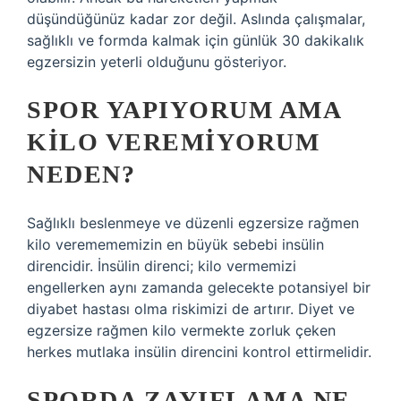
düşündüğünüz kadar zor değil. Aslında çalışmalar,
sağlıklı ve formda kalmak için günlük 30 dakikalık
egzersizin yeterli olduğunu gösteriyor.
SPOR YAPIYORUM AMA
KILO VEREMIYORUM
NEDEN?
Sağlıklı beslenmeye ve düzenli egzersize rağmen
kilo veremememizin en büyük sebebi insülin
direncidir. İnsülin direnci; kilo vermemizi
engellerken aynı zamanda gelecekte potansiyel bir
diyabet hastası olma riskimizi de artırır. Diyet ve
egzersize rağmen kilo vermekte zorluk çeken
herkes mutlaka insülin direncini kontrol ettirmelidir.
SPORDA ZAYIFLAMA NE