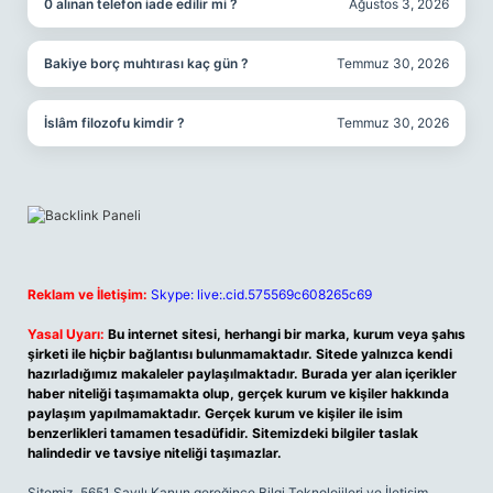
0 alınan telefon iade edilir mi ?
Ağustos 3, 2026
Bakiye borç muhtırası kaç gün ?
Temmuz 30, 2026
İslâm filozofu kimdir ?
Temmuz 30, 2026
Reklam ve İletişim:
Skype: live:.cid.575569c608265c69
Yasal Uyarı:
Bu internet sitesi, herhangi bir marka, kurum veya şahıs
şirketi ile hiçbir bağlantısı bulunmamaktadır. Sitede yalnızca kendi
hazırladığımız makaleler paylaşılmaktadır. Burada yer alan içerikler
haber niteliği taşımamakta olup, gerçek kurum ve kişiler hakkında
paylaşım yapılmamaktadır. Gerçek kurum ve kişiler ile isim
benzerlikleri tamamen tesadüfidir. Sitemizdeki bilgiler taslak
halindedir ve tavsiye niteliği taşımazlar.
Sitemiz, 5651 Sayılı Kanun gereğince Bilgi Teknolojileri ve İletişim