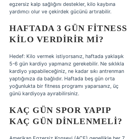
egzersiz kalp sağlığını destekler, kilo kaybına
yardımcı olur ve çekirdek gücünü artırabilir.
HAFTADA 3 GÜN FITNESS
KILO VERDIRIR MI?
Hedef: Kilo vermek istiyorsanız, haftada yaklaşık
5-6 gün kardiyo yapmanız gerekebilir. Ne sıklıkla
kardiyo yapabileceğiniz, ne kadar sıkı antrenman
yaptığınıza da bağlıdır. Haftada beş gün orta
yoğunlukta bir fitness programı yaparsanız, üç
günü kardiyoya ayırabilirsiniz.
KAÇ GÜN SPOR YAPIP
KAÇ GÜN DINLENMELI?
Amerikan Egzersiz Konseyi (ACE) genellikle her 7