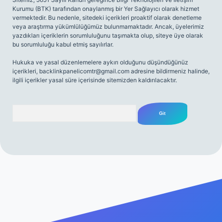
Kurumu (BTK) tarafından onaylanmış bir Yer Sağlayıcı olarak hizmet
vermektedir. Bu nedenle, sitedeki içerikleri proaktif olarak denetleme
veya araştırma yükümlülüğümüz bulunmamaktadır. Ancak, üyelerimiz
yazdıkları içeriklerin sorumluluğunu taşımakta olup, siteye üye olarak
bu sorumluluğu kabul etmiş sayılırlar.
Hukuka ve yasal düzenlemelere aykırı olduğunu düşündüğünüz
içerikleri,
backlinkpanelicomtr@gmail.com
adresine bildirmeniz halinde,
ilgili içerikler yasal süre içerisinde sitemizden kaldırılacaktır.
Arama
esi
tulipbetgiris.org