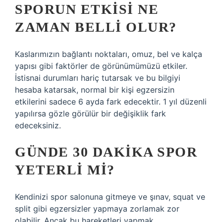
SPORUN ETKISI NE
ZAMAN BELLI OLUR?
Kaslarımızın bağlantı noktaları, omuz, bel ve kalça
yapısı gibi faktörler de görünümümüzü etkiler.
İstisnai durumları hariç tutarsak ve bu bilgiyi
hesaba katarsak, normal bir kişi egzersizin
etkilerini sadece 6 ayda fark edecektir. 1 yıl düzenli
yapılırsa gözle görülür bir değişiklik fark
edeceksiniz.
GÜNDE 30 DAKIKA SPOR
YETERLI MI?
Kendinizi spor salonuna gitmeye ve şınav, squat ve
split gibi egzersizler yapmaya zorlamak zor
olabilir. Ancak bu hareketleri yapmak