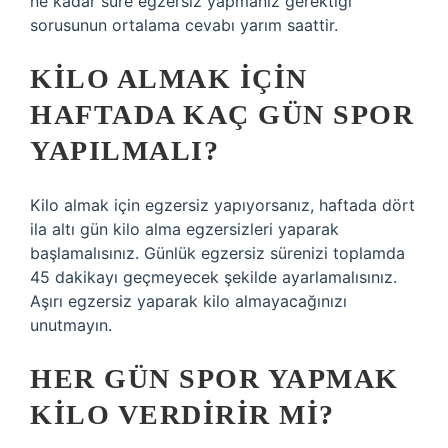
ne kadar süre egzersiz yapmanız gerektiği
sorusunun ortalama cevabı yarım saattir.
KILO ALMAK IÇIN
HAFTADA KAÇ GÜN SPOR
YAPILMALI?
Kilo almak için egzersiz yapıyorsanız, haftada dört
ila altı gün kilo alma egzersizleri yaparak
başlamalısınız. Günlük egzersiz sürenizi toplamda
45 dakikayı geçmeyecek şekilde ayarlamalısınız.
Aşırı egzersiz yaparak kilo almayacağınızı
unutmayın.
HER GÜN SPOR YAPMAK
KILO VERDIRIR MI?