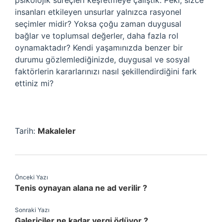
psikolojik süreçleri keşfetmeye çalıştık. Peki, sizce
insanları etkileyen unsurlar yalnızca rasyonel
seçimler midir? Yoksa çoğu zaman duygusal
bağlar ve toplumsal değerler, daha fazla rol
oynamaktadır? Kendi yaşamınızda benzer bir
durumu gözlemlediğinizde, duygusal ve sosyal
faktörlerin kararlarınızı nasıl şekillendirdiğini fark
ettiniz mi?
Tarih:
Makaleler
Önceki Yazı
Tenis oynayan alana ne ad verilir ?
Sonraki Yazı
Galericiler ne kadar vergi ödüyor ?