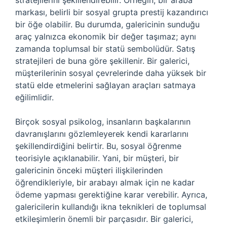
stratejilerini şekillendirebilir. Örneğin, bir araba
markası, belirli bir sosyal grupta prestij kazandırıcı
bir öğe olabilir. Bu durumda, galericinin sunduğu
araç yalnızca ekonomik bir değer taşımaz; aynı
zamanda toplumsal bir statü sembolüdür. Satış
stratejileri de buna göre şekillenir. Bir galerici,
müşterilerinin sosyal çevrelerinde daha yüksek bir
statü elde etmelerini sağlayan araçları satmaya
eğilimlidir.
Birçok sosyal psikolog, insanların başkalarının
davranışlarını gözlemleyerek kendi kararlarını
şekillendirdiğini belirtir. Bu, sosyal öğrenme
teorisiyle açıklanabilir. Yani, bir müşteri, bir
galericinin önceki müşteri ilişkilerinden
öğrendikleriyle, bir arabayı almak için ne kadar
ödeme yapması gerektiğine karar verebilir. Ayrıca,
galericilerin kullandığı ikna teknikleri de toplumsal
etkileşimlerin önemli bir parçasıdır. Bir galerici,