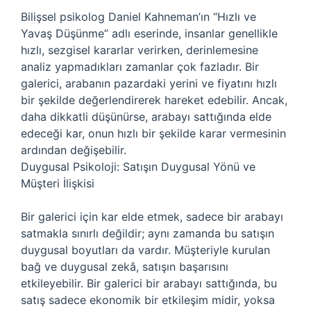
Bilişsel psikolog Daniel Kahneman’ın “Hızlı ve
Yavaş Düşünme” adlı eserinde, insanlar genellikle
hızlı, sezgisel kararlar verirken, derinlemesine
analiz yapmadıkları zamanlar çok fazladır. Bir
galerici, arabanın pazardaki yerini ve fiyatını hızlı
bir şekilde değerlendirerek hareket edebilir. Ancak,
daha dikkatli düşünürse, arabayı sattığında elde
edeceği kar, onun hızlı bir şekilde karar vermesinin
ardından değişebilir.
Duygusal Psikoloji: Satışın Duygusal Yönü ve
Müşteri İlişkisi
Bir galerici için kar elde etmek, sadece bir arabayı
satmakla sınırlı değildir; aynı zamanda bu satışın
duygusal boyutları da vardır. Müşteriyle kurulan
bağ ve duygusal zekâ, satışın başarısını
etkileyebilir. Bir galerici bir arabayı sattığında, bu
satış sadece ekonomik bir etkileşim midir, yoksa