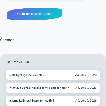
Sitemap
SIDEBAR
SON YAZILAR
Soft light ışık ne demek ?
Ağustos 8, 2026
Kurtuluş Savaşı’nın ilk resmi belgesi nedir ?
Ağustos 7, 2026
Işleme kelimesinin anlamı nedir ?
Ağustos 7, 2026