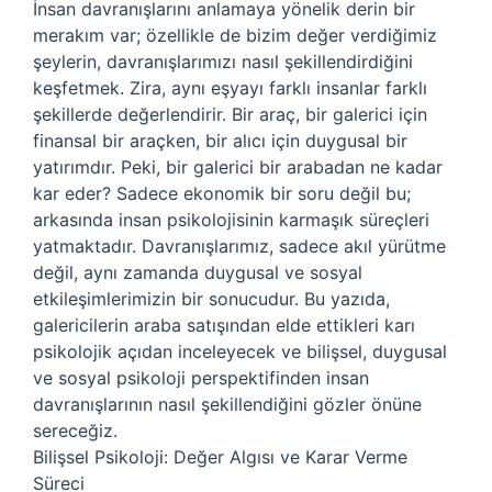
İnsan davranışlarını anlamaya yönelik derin bir
merakım var; özellikle de bizim değer verdiğimiz
şeylerin, davranışlarımızı nasıl şekillendirdiğini
keşfetmek. Zira, aynı eşyayı farklı insanlar farklı
şekillerde değerlendirir. Bir araç, bir galerici için
finansal bir araçken, bir alıcı için duygusal bir
yatırımdır. Peki, bir galerici bir arabadan ne kadar
kar eder? Sadece ekonomik bir soru değil bu;
arkasında insan psikolojisinin karmaşık süreçleri
yatmaktadır. Davranışlarımız, sadece akıl yürütme
değil, aynı zamanda duygusal ve sosyal
etkileşimlerimizin bir sonucudur. Bu yazıda,
galericilerin araba satışından elde ettikleri karı
psikolojik açıdan inceleyecek ve bilişsel, duygusal
ve sosyal psikoloji perspektifinden insan
davranışlarının nasıl şekillendiğini gözler önüne
sereceğiz.
Bilişsel Psikoloji: Değer Algısı ve Karar Verme
Süreci