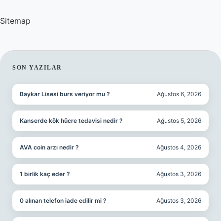
Sitemap
SIDEBAR
SON YAZILAR
Baykar Lisesi burs veriyor mu ?
Ağustos 6, 2026
Kanserde kök hücre tedavisi nedir ?
Ağustos 5, 2026
AVA coin arzı nedir ?
Ağustos 4, 2026
1 birlik kaç eder ?
Ağustos 3, 2026
0 alınan telefon iade edilir mi ?
Ağustos 3, 2026