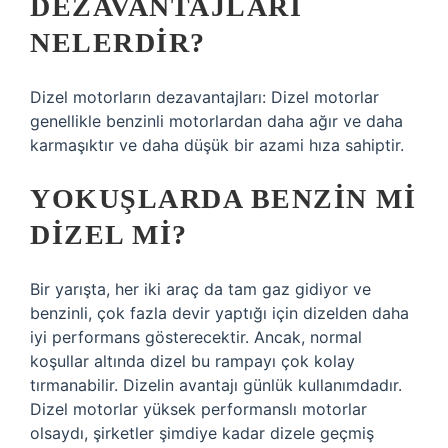
DEZAVANTAJLARI
NELERDIR?
Dizel motorların dezavantajları: Dizel motorlar
genellikle benzinli motorlardan daha ağır ve daha
karmaşıktır ve daha düşük bir azami hıza sahiptir.
YOKUŞLARDA BENZIN MI
DIZEL MI?
Bir yarışta, her iki araç da tam gaz gidiyor ve
benzinli, çok fazla devir yaptığı için dizelden daha
iyi performans gösterecektir. Ancak, normal
koşullar altında dizel bu rampayı çok kolay
tırmanabilir. Dizelin avantajı günlük kullanımdadır.
Dizel motorlar yüksek performanslı motorlar
olsaydı, şirketler şimdiye kadar dizele geçmiş