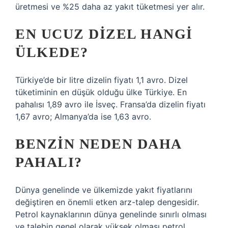
üretmesi ve %25 daha az yakıt tüketmesi yer alır.
EN UCUZ DIZEL HANGI
ÜLKEDE?
Türkiye’de bir litre dizelin fiyatı 1,1 avro. Dizel
tüketiminin en düşük olduğu ülke Türkiye. En
pahalısı 1,89 avro ile İsveç. Fransa’da dizelin fiyatı
1,67 avro; Almanya’da ise 1,63 avro.
BENZIN NEDEN DAHA
PAHALI?
Dünya genelinde ve ülkemizde yakıt fiyatlarını
değiştiren en önemli etken arz-talep dengesidir.
Petrol kaynaklarının dünya genelinde sınırlı olması
ve talebin genel olarak yüksek olması petrol