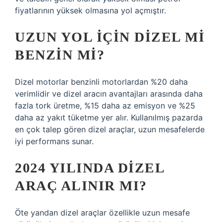
fiyatlarının yüksek olmasına yol açmıştır.
UZUN YOL IÇIN DIZEL MI
BENZIN MI?
Dizel motorlar benzinli motorlardan %20 daha
verimlidir ve dizel aracın avantajları arasında daha
fazla tork üretme, %15 daha az emisyon ve %25
daha az yakıt tüketme yer alır. Kullanılmış pazarda
en çok talep gören dizel araçlar, uzun mesafelerde
iyi performans sunar.
2024 YILINDA DIZEL
ARAÇ ALINIR MI?
Öte yandan dizel araçlar özellikle uzun mesafe