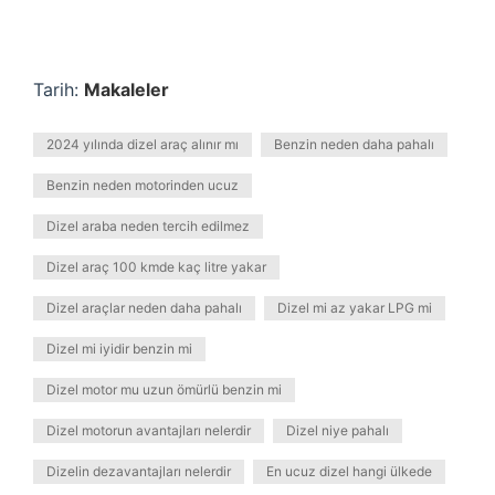
Tarih:
Makaleler
2024 yılında dizel araç alınır mı
Benzin neden daha pahalı
Benzin neden motorinden ucuz
Dizel araba neden tercih edilmez
Dizel araç 100 kmde kaç litre yakar
Dizel araçlar neden daha pahalı
Dizel mi az yakar LPG mi
Dizel mi iyidir benzin mi
Dizel motor mu uzun ömürlü benzin mi
Dizel motorun avantajları nelerdir
Dizel niye pahalı
Dizelin dezavantajları nelerdir
En ucuz dizel hangi ülkede