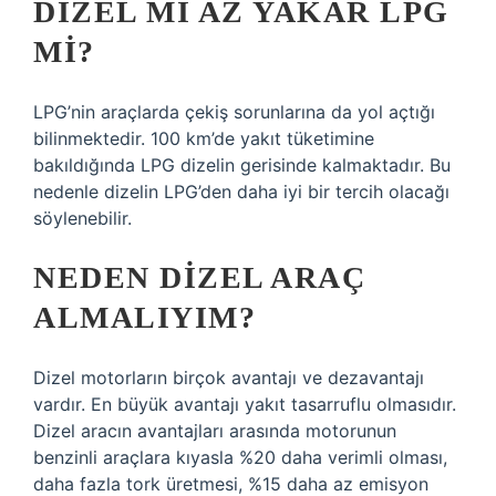
DIZEL MI AZ YAKAR LPG
MI?
LPG’nin araçlarda çekiş sorunlarına da yol açtığı
bilinmektedir. 100 km’de yakıt tüketimine
bakıldığında LPG dizelin gerisinde kalmaktadır. Bu
nedenle dizelin LPG’den daha iyi bir tercih olacağı
söylenebilir.
NEDEN DIZEL ARAÇ
ALMALIYIM?
Dizel motorların birçok avantajı ve dezavantajı
vardır. En büyük avantajı yakıt tasarruflu olmasıdır.
Dizel aracın avantajları arasında motorunun
benzinli araçlara kıyasla %20 daha verimli olması,
daha fazla tork üretmesi, %15 daha az emisyon