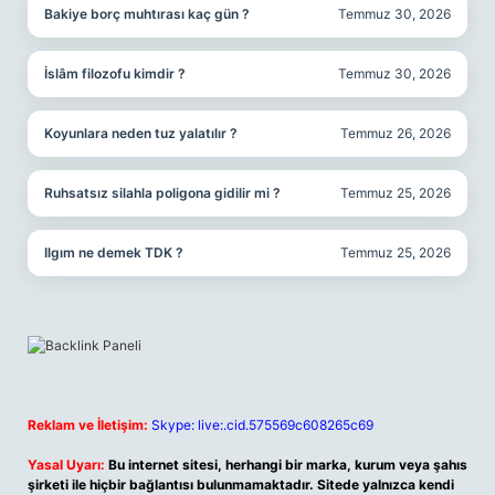
Bakiye borç muhtırası kaç gün ?
Temmuz 30, 2026
İslâm filozofu kimdir ?
Temmuz 30, 2026
Koyunlara neden tuz yalatılır ?
Temmuz 26, 2026
Ruhsatsız silahla poligona gidilir mi ?
Temmuz 25, 2026
Ilgım ne demek TDK ?
Temmuz 25, 2026
Reklam ve İletişim:
Skype: live:.cid.575569c608265c69
Yasal Uyarı:
Bu internet sitesi, herhangi bir marka, kurum veya şahıs
şirketi ile hiçbir bağlantısı bulunmamaktadır. Sitede yalnızca kendi