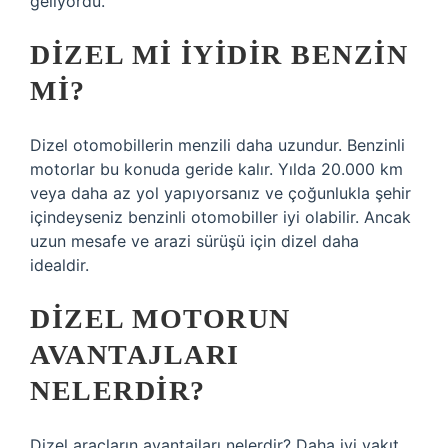
geliyordu.
DIZEL MI IYIDIR BENZIN
MI?
Dizel otomobillerin menzili daha uzundur. Benzinli
motorlar bu konuda geride kalır. Yılda 20.000 km
veya daha az yol yapıyorsanız ve çoğunlukla şehir
içindeyseniz benzinli otomobiller iyi olabilir. Ancak
uzun mesafe ve arazi sürüşü için dizel daha
idealdir.
DIZEL MOTORUN
AVANTAJLARI
NELERDIR?
Dizel araçların avantajları nelerdir? Daha iyi yakıt