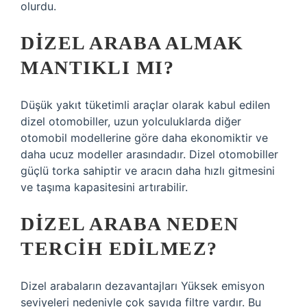
olurdu.
DIZEL ARABA ALMAK
MANTIKLI MI?
Düşük yakıt tüketimli araçlar olarak kabul edilen
dizel otomobiller, uzun yolculuklarda diğer
otomobil modellerine göre daha ekonomiktir ve
daha ucuz modeller arasındadır. Dizel otomobiller
güçlü torka sahiptir ve aracın daha hızlı gitmesini
ve taşıma kapasitesini artırabilir.
DIZEL ARABA NEDEN
TERCIH EDILMEZ?
Dizel arabaların dezavantajları Yüksek emisyon
seviyeleri nedeniyle çok sayıda filtre vardır. Bu