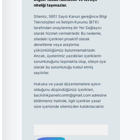
niteliği taşımazlar.
Sitemiz, 5651 Sayılı Kanun gereğince Bilgi
Teknolojileri ve İletişim Kurumu (BTK)
tarafından onaylanmış bir Yer Sağlayıcı
olarak hizmet vermektedir. Bu nedenle,
sitedeki içerikleri proaktif olarak
denetleme veya araştırma
yükümlülüğümüz bulunmamaktadır.
Ancak, üyelerimiz yazdıkları içeriklerin
sorumluluğunu taşımakta olup, siteye üye
olarak bu sorumluluğu kabul etmiş
sayılırlar.
Hukuka ve yasal düzenlemelere aykırı
olduğunu düşündüğünüz içerikleri,
backlinkpanelicomtr@gmail.com
adresine
bildirmeniz halinde, ilgili içerikler yasal
süre içerisinde sitemizden kaldırılacaktır.
Arama