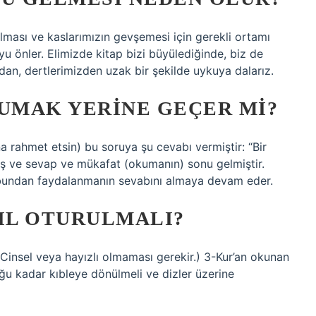
ması ve kaslarımızın gevşemesi için gerekli ortamı
u önler. Elimizde kitap bizi büyülediğinde, biz de
dan, dertlerimizden uzak bir şekilde uykuya dalarız.
UMAK YERINE GEÇER MI?
 rahmet etsin) bu soruya şu cevabı vermiştir: “Bir
iş ve sevap ve mükafat (okumanın) sonu gelmiştir.
, bundan faydalanmanın sevabını almaya devam eder.
IL OTURULMALI?
(Cinsel veya hayızlı olmaması gerekir.) 3-Kur’an okunan
ğu kadar kıbleye dönülmeli ve dizler üzerine