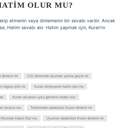
HATIM OLUR MU?
akip etmenin veya dinlemenin bir sevabı vardır. Ancak
e, Hatim sevabı alır. Hatim yapmak için, Kuran’ın
 dinlenir mi
Cüz dinlemek okumak yerine geçer mi
 sigara içilir mi
Kuran dinleyerek hatim olur mu
alı
Kuran okurken uyku gelmesi neden olur
ran okunur mu
Telefondan abdestsiz Kuran dinlenir mi
n Okumak Kabul Olur mu
Uyurken abdestsiz Kuran dinlenir mi