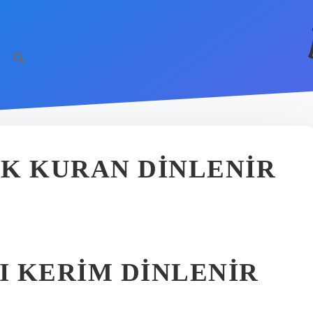
K KURAN DINLENIR
 KERIM DINLENIR