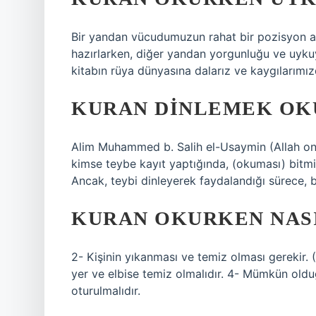
Bir yandan vücudumuzun rahat bir pozisyon al
hazırlarken, diğer yandan yorgunluğu ve uykuy
kitabın rüya dünyasına dalarız ve kaygılarımız
KURAN DINLEMEK OK
Alim Muhammed b. Salih el-Usaymin (Allah ona
kimse teybe kayıt yaptığında, (okuması) bitm
Ancak, teybi dinleyerek faydalandığı sürece
KURAN OKURKEN NAS
2- Kişinin yıkanması ve temiz olması gerekir. 
yer ve elbise temiz olmalıdır. 4- Mümkün oldu
oturulmalıdır.