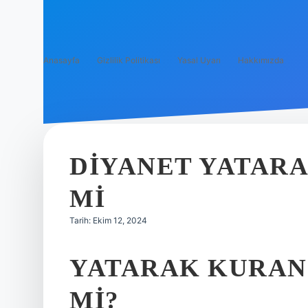
Anasayfa
Gizlilik Politikası
Yasal Uyarı
Hakkımızda
DIYANET YATARA
MI
Tarih: Ekim 12, 2024
YATARAK KURANI
MI?