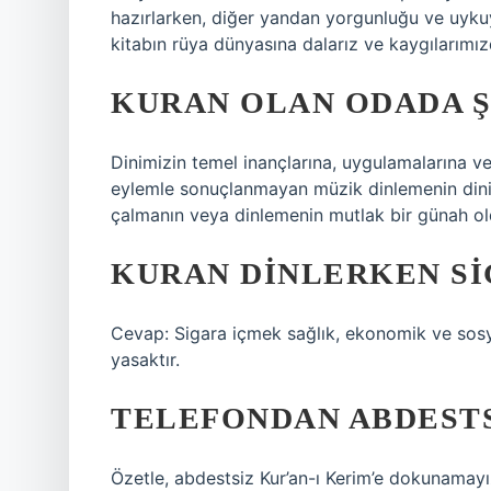
hazırlarken, diğer yandan yorgunluğu ve uykuy
kitabın rüya dünyasına dalarız ve kaygılarımız
KURAN OLAN ODADA Ş
Dinimizin temel inançlarına, uygulamalarına ve
eylemle sonuçlanmayan müzik dinlemenin dini 
çalmanın veya dinlemenin mutlak bir günah old
KURAN DINLERKEN SIG
Cevap: Sigara içmek sağlık, ekonomik ve sosy
yasaktır.
TELEFONDAN ABDESTS
Özetle, abdestsiz Kur’an-ı Kerim’e dokunamay