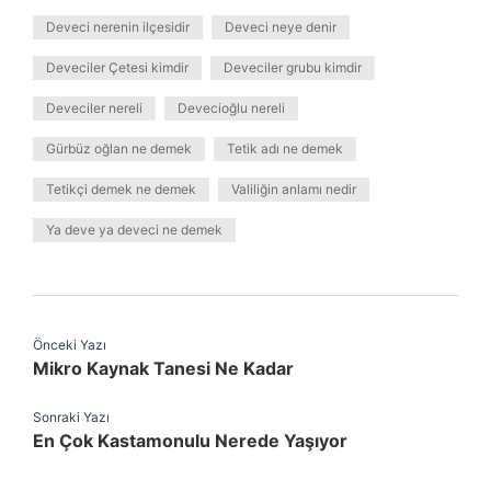
Deveci nerenin ilçesidir
Deveci neye denir
Deveciler Çetesi kimdir
Deveciler grubu kimdir
Deveciler nereli
Devecioğlu nereli
Gürbüz oğlan ne demek
Tetik adı ne demek
Tetikçi demek ne demek
Valiliğin anlamı nedir
Ya deve ya deveci ne demek
Önceki Yazı
Mikro Kaynak Tanesi Ne Kadar
Sonraki Yazı
En Çok Kastamonulu Nerede Yaşıyor