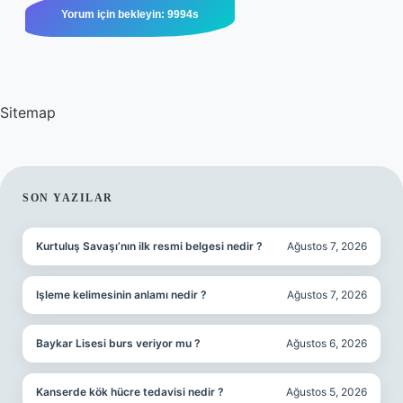
Sitemap
SIDEBAR
SON YAZILAR
Kurtuluş Savaşı’nın ilk resmi belgesi nedir ?
Ağustos 7, 2026
Işleme kelimesinin anlamı nedir ?
Ağustos 7, 2026
Baykar Lisesi burs veriyor mu ?
Ağustos 6, 2026
Kanserde kök hücre tedavisi nedir ?
Ağustos 5, 2026