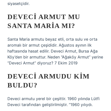
siyasetçidir.
DEVECI ARMUT MU
SANTA MARIA MI?
Santa Maria armutu beyaz etli, orta sulu ve orta
aromalı bir armut çeşididir. Ağustos ayının ilk
haftasında hasat edilir. Deveci Armut, Bursa Ağa
Köy’den bir armuttur. Neden “Ağaköy Armut” yerine
“Deveci Armut” diyoruz? 7 Ekim 2019
DEVECI ARMUDU KIM
BULDU?
Deveci armutu yerel bir çeşittir. 1960 yılında Lütfi
Deveci tarafından geliştirilmiştir. “1960 yılıydı.