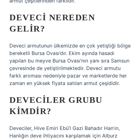
armut çeşitlerinden farklıdır.
DEVECI NEREDEN
GELIR?
Deveci armutunun ülkemizde en çok yetiştiği bölge
bereketli Bursa Ovası’dır. Ekim ayında hasadı
yapılan bu meyve Bursa Ovası’nın yanı sıra Samsun
çevresinde de yetiştirilmektedir. Deveci armutu
farklı aroması nedeniyle pazar ve marketlerde her
zaman en yüksek fiyata satılan armut çeşididir.
DEVECILER GRUBU
KIMDIR?
Deveciler, Hive Emiri Ebü’l Gazi Bahadır Han’ın,
Hanlığın deve ihtiyacını karşılamak için Alburz