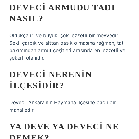
DEVECI ARMUDU TADI
NASIL?
Oldukça iri ve büyük, çok lezzetli bir meyvedir.
Şekli çarpık ve alttan basık olmasına rağmen, tat
bakımından armut çeşitleri arasında en lezzetli ve
şekerli olanıdır.
DEVECI NERENIN
ILÇESIDIR?
Deveci, Ankara’nın Haymana ilçesine bağlı bir
mahalledir.
YA DEVE YA DEVECI NE
DEMEK?