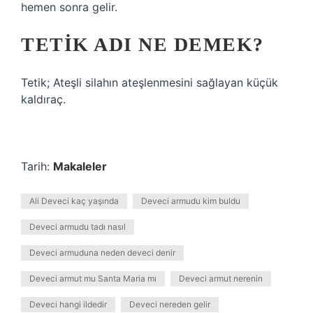
hemen sonra gelir.
TETIK ADI NE DEMEK?
Tetik; Ateşli silahın ateşlenmesini sağlayan küçük
kaldıraç.
Tarih:
Makaleler
Ali Deveci kaç yaşında
Deveci armudu kim buldu
Deveci armudu tadı nasıl
Deveci armuduna neden deveci denir
Deveci armut mu Santa Maria mı
Deveci armut nerenin
Deveci hangi ildedir
Deveci nereden gelir