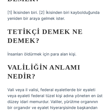
[1] İkisinden biri. [2] İkisinden biri kaybolduğunda
yeniden bir araya gelmek ister.
TETIKÇI DEMEK NE
DEMEK?
İnsanları öldürmek için para alan kişi.
VALILIĞIN ANLAMI
NEDIR?
Vali veya il valisi, federal eyaletlerde bir eyaleti
veya eyaleti federal tüzel kişi adına yöneten en üst
düzey idari memurdur. Valiler, yürütme organının
bir organıdır ve eyalet hiyerarşisinde başkandan