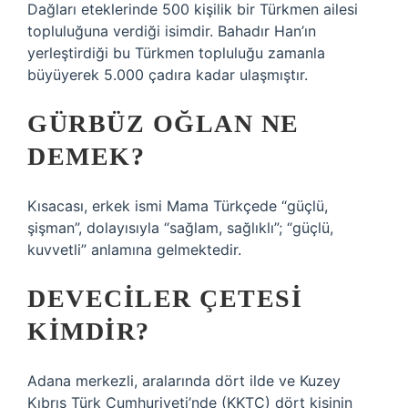
Dağları eteklerinde 500 kişilik bir Türkmen ailesi
topluluğuna verdiği isimdir. Bahadır Han’ın
yerleştirdiği bu Türkmen topluluğu zamanla
büyüyerek 5.000 çadıra kadar ulaşmıştır.
GÜRBÜZ OĞLAN NE
DEMEK?
Kısacası, erkek ismi Mama Türkçede “güçlü,
şişman”, dolayısıyla “sağlam, sağlıklı”; “güçlü,
kuvvetli” anlamına gelmektedir.
DEVECILER ÇETESI
KIMDIR?
Adana merkezli, aralarında dört ilde ve Kuzey
Kıbrıs Türk Cumhuriyeti’nde (KKTC) dört kişinin