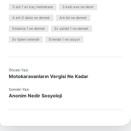
3 artı 1 ev kaç metrekare
3 katlı eve ne denir
4 artı 0 daire ne demek
Artı bir ne demek
Emlakta 1 ne demek
Ev sahibi 1 ne demek
Ev tipleri nelerdir
Evlerde 1 ne oluyor
Önceki Yazı
Motokaravanların Vergisi Ne Kadar
Sonraki Yazı
Anonim Nedir Sosyoloji