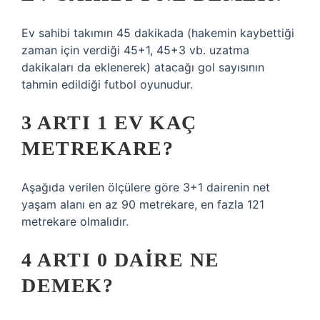
Ev sahibi takımın 45 dakikada (hakemin kaybettiği
zaman için verdiği 45+1, 45+3 vb. uzatma
dakikaları da eklenerek) atacağı gol sayısının
tahmin edildiği futbol oyunudur.
3 ARTI 1 EV KAÇ
METREKARE?
Aşağıda verilen ölçülere göre 3+1 dairenin net
yaşam alanı en az 90 metrekare, en fazla 121
metrekare olmalıdır.
4 ARTI 0 DAIRE NE
DEMEK?