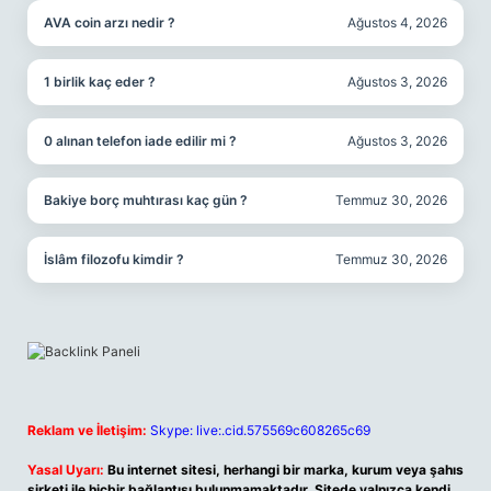
AVA coin arzı nedir ?
Ağustos 4, 2026
1 birlik kaç eder ?
Ağustos 3, 2026
0 alınan telefon iade edilir mi ?
Ağustos 3, 2026
Bakiye borç muhtırası kaç gün ?
Temmuz 30, 2026
İslâm filozofu kimdir ?
Temmuz 30, 2026
Reklam ve İletişim:
Skype: live:.cid.575569c608265c69
Yasal Uyarı:
Bu internet sitesi, herhangi bir marka, kurum veya şahıs
şirketi ile hiçbir bağlantısı bulunmamaktadır. Sitede yalnızca kendi