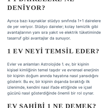
DENIYOR?
Ayrıca bazı kaynaklar stüdyo sınıfında 1+1 dairelere
de yer veriyor. Stüdyo daireler; kolay temizlik gibi
avantajlarının yanı sıra yakıt ve elektrik tüketiminde
tasarruf gibi avantajlar da sunuyor.
1 EV NEYI TEMSIL EDER?
Evler ve anlamları Astrolojide 1. ev, bir kişinin
kişisel kimliğinin temel taşıdır ve evrensel enerjinin
bir kişinin doğum anında hayatına nasıl yansıdığını
gösterir. Bu ev, bir kişinin dışarıda bıraktığı ilk
izlenimde, kendini nasıl ifade ettiğinde ve içsel
gücünü nasıl gösterdiğinde önemli bir rol oynar.
EV SAHIBI 1 NE DEMEK?