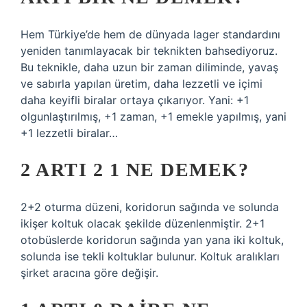
Hem Türkiye’de hem de dünyada lager standardını
yeniden tanımlayacak bir teknikten bahsediyoruz.
Bu teknikle, daha uzun bir zaman diliminde, yavaş
ve sabırla yapılan üretim, daha lezzetli ve içimi
daha keyifli biralar ortaya çıkarıyor. Yani: +1
olgunlaştırılmış, +1 zaman, +1 emekle yapılmış, yani
+1 lezzetli biralar…
2 ARTI 2 1 NE DEMEK?
2+2 oturma düzeni, koridorun sağında ve solunda
ikişer koltuk olacak şekilde düzenlenmiştir. 2+1
otobüslerde koridorun sağında yan yana iki koltuk,
solunda ise tekli koltuklar bulunur. Koltuk aralıkları
şirket aracına göre değişir.