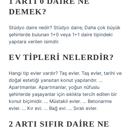
1 ARTI 0 DAIRE NE
DEMEK?
Stüdyo daire nedir? Stüdyo daire; Daha çok büyük
şehirlerde bulunan 1+0 veya 1+1 daire tipindeki
yapılara verilen isimdir.
EV TIPLERI NELERDIR?
Hangi tip evler vardır? Taş evler. Taş evler, tarihi ve
doğal estetiği yansıtan konut yapılarıdır. …
Apartmanlar. Apartmanlar, yoğun nüfuslu
şehirlerde yaşayanlar için sıklıkla tercih edilen bir
konut biçimidir. … Müstakil evler. … Betonarme
evler. … Kır evi. … Bağ evi. … Sıralı evler.
2 ARTI SIFIR DAIRE NE