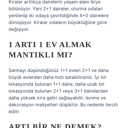
Kiralar arttıkça dairelerin yaşam alanı ikiye
bölünüyor. Yani 2+1 daireler, oturma odaları
yenilenip iki odaya çevrildiğinde 4+0 dairelere
dönüşüyor. Kiralar odaların büyüklüğüne göre
değişiyor.
1 ARTI 1 EV ALMAK
MANTIKLI MI?
Satmayı düşündüğünüz 1+1 evleri 2+1 ve daha
büyük evlerden daha hızlı satabilirsiniz. İyi bir
lokasyonda bulunan 1+1 daire, daha uzak bir
lokasyonda bulunan 2+1 veya 3+1 dairelerden
daha yüksek kira geliri sağlayabilir. Isınma ve
dekorasyon maliyetleri düşüktür. Bu nedenle tercih
edilir.
ARTI BIR NE DEMEK?