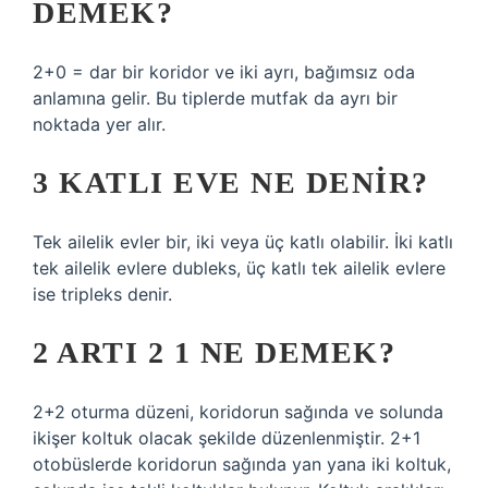
DEMEK?
2+0 = dar bir koridor ve iki ayrı, bağımsız oda
anlamına gelir. Bu tiplerde mutfak da ayrı bir
noktada yer alır.
3 KATLI EVE NE DENIR?
Tek ailelik evler bir, iki veya üç katlı olabilir. İki katlı
tek ailelik evlere dubleks, üç katlı tek ailelik evlere
ise tripleks denir.
2 ARTI 2 1 NE DEMEK?
2+2 oturma düzeni, koridorun sağında ve solunda
ikişer koltuk olacak şekilde düzenlenmiştir. 2+1
otobüslerde koridorun sağında yan yana iki koltuk,