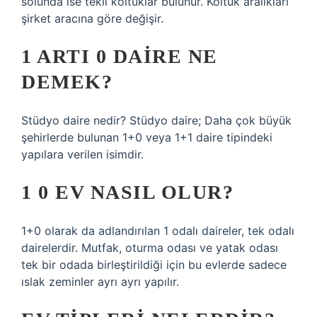
solunda ise tekli koltuklar bulunur. Koltuk aralıkları
şirket aracına göre değişir.
1 ARTI 0 DAIRE NE
DEMEK?
Stüdyo daire nedir? Stüdyo daire; Daha çok büyük
şehirlerde bulunan 1+0 veya 1+1 daire tipindeki
yapılara verilen isimdir.
1 0 EV NASIL OLUR?
1+0 olarak da adlandırılan 1 odalı daireler, tek odalı
dairelerdir. Mutfak, oturma odası ve yatak odası
tek bir odada birleştirildiği için bu evlerde sadece
ıslak zeminler ayrı ayrı yapılır.