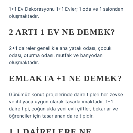
1+1 Ev Dekorasyonu 1+1 Evler; 1 oda ve 1 salondan
oluşmaktadır.
2 ARTI 1 EV NE DEMEK?
2+1 daireler genellikle ana yatak odası, çocuk
odası, oturma odası, mutfak ve banyodan
oluşmaktadır.
EMLAKTA +1 NE DEMEK?
Günümüz konut projelerinde daire tipleri her zevke
ve ihtiyaca uygun olarak tasarlanmaktadır. 1+1
daire tipi, çoğunlukla yeni evli çiftler, bekarlar ve
öğrenciler için tasarlanan daire tipidir.
1 1 DAIRELERE NE