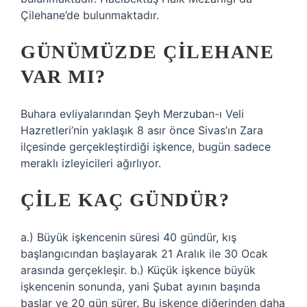
Çilehane’de bulunmaktadır.
GÜNÜMÜZDE ÇILEHANE
VAR MI?
Buhara evliyalarından Şeyh Merzuban-ı Veli
Hazretleri’nin yaklaşık 8 asır önce Sivas’ın Zara
ilçesinde gerçekleştirdiği işkence, bugün sadece
meraklı izleyicileri ağırlıyor.
ÇILE KAÇ GÜNDÜR?
a.) Büyük işkencenin süresi 40 gündür, kış
başlangıcından başlayarak 21 Aralık ile 30 Ocak
arasında gerçekleşir. b.) Küçük işkence büyük
işkencenin sonunda, yani Şubat ayının başında
başlar ve 20 gün sürer. Bu işkence diğerinden daha