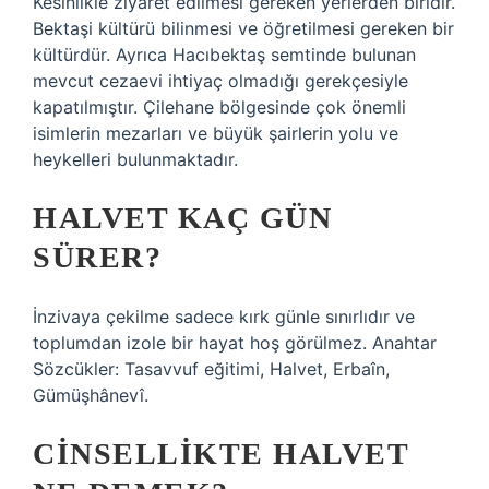
Kesinlikle ziyaret edilmesi gereken yerlerden biridir.
Bektaşi kültürü bilinmesi ve öğretilmesi gereken bir
kültürdür. Ayrıca Hacıbektaş semtinde bulunan
mevcut cezaevi ihtiyaç olmadığı gerekçesiyle
kapatılmıştır. Çilehane bölgesinde çok önemli
isimlerin mezarları ve büyük şairlerin yolu ve
heykelleri bulunmaktadır.
HALVET KAÇ GÜN
SÜRER?
İnzivaya çekilme sadece kırk günle sınırlıdır ve
toplumdan izole bir hayat hoş görülmez. Anahtar
Sözcükler: Tasavvuf eğitimi, Halvet, Erbaîn,
Gümüşhânevî.
CINSELLIKTE HALVET