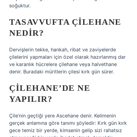
soğuktur.
TASAVVUFTA ÇILEHANE
NEDIR?
Dervişlerin tekke, hankah, ribat ve zaviyelerde
çilelerini yapmaları için özel olarak hazırlanmış dar
ve karanlık hücrelere çilehane veya halvethane
denir. Buradaki müritlerin çilesi kırk gün sürer.
ÇILEHANE’DE NE
YAPILIR?
Çile’nin geçtiği yere Ascehane denir. Kelimenin
gerçek anlamına göre tanımı şöyledir: Kırk gün kırk
gece temiz bir yerde, kimsenin gelip sizi rahatsız