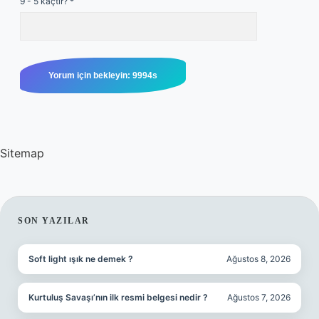
9 - 5 kaçtır?
*
Sitemap
SIDEBAR
SON YAZILAR
Soft light ışık ne demek ?
Ağustos 8, 2026
Kurtuluş Savaşı’nın ilk resmi belgesi nedir ?
Ağustos 7, 2026