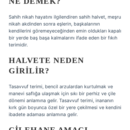
NE DEMEK?
Sahih nikah hayatını ilgilendiren sahih halvet, meşru
nikah akdinden sonra eşlerin, başkalarının
kendilerini göremeyeceğinden emin oldukları kapalı
bir yerde baş başa kalmalarını ifade eden bir fıkıh
terimidir.
HALVETE NEDEN
GIRILIR?
Tasavvuf terimi, bencil arzulardan kurtulmak ve
manevi saflığa ulaşmak için sıkı bir perhiz ve çile
dönemi anlamına gelir. Tasavvuf terimi, inananın
kırk gün boyunca özel bir yere çekilmesi ve kendini
ibadete adaması anlamına gelir.
ÇILEHANE AMACI