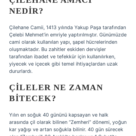
NEDIR?
Çilehane Camii, 1413 yılında Yakup Paşa tarafından
Çelebi Mehmet’in emriyle yaptırılmıştır. Günümüzde
cami olarak kullanılan yapı, şapel hücrelerinden
oluşmaktadır. Bu zahitler eskiden dervişler
tarafından ibadet ve tefekkür için kullanılırken,
yiyecek ve içecek gibi temel ihtiyaçlardan uzak
dururlardı.
ÇILELER NE ZAMAN
BITECEK?
Yılın en soğuk 40 gününü kapsayan ve halk
arasında çil olarak bilinen “Zemheri” dönemi, yoğun
kar yağışı ve artan soğukla ​​bilinir. 40 gün sürecek