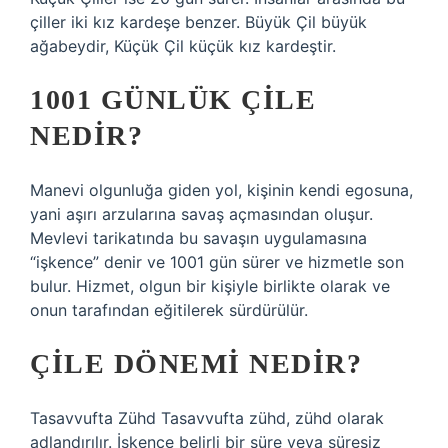
çiller iki kız kardeşe benzer. Büyük Çil büyük
ağabeydir, Küçük Çil küçük kız kardeştir.
1001 GÜNLÜK ÇILE
NEDIR?
Manevi olgunluğa giden yol, kişinin kendi egosuna,
yani aşırı arzularına savaş açmasından oluşur.
Mevlevi tarikatında bu savaşın uygulamasına
“işkence” denir ve 1001 gün sürer ve hizmetle son
bulur. Hizmet, olgun bir kişiyle birlikte olarak ve
onun tarafından eğitilerek sürdürülür.
ÇILE DÖNEMI NEDIR?
Tasavvufta Zühd Tasavvufta zühd, zühd olarak
adlandırılır. İşkence belirli bir süre veya süresiz