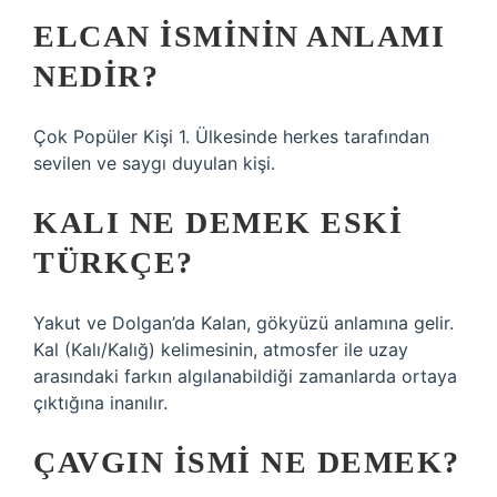
ELCAN ISMININ ANLAMI
NEDIR?
Çok Popüler Kişi 1. Ülkesinde herkes tarafından
sevilen ve saygı duyulan kişi.
KALI NE DEMEK ESKI
TÜRKÇE?
Yakut ve Dolgan’da Kalan, gökyüzü anlamına gelir.
Kal (Kalı/Kalığ) kelimesinin, atmosfer ile uzay
arasındaki farkın algılanabildiği zamanlarda ortaya
çıktığına inanılır.
ÇAVGIN ISMI NE DEMEK?