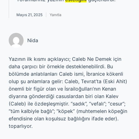
Mayıs 21, 2025
Yanıtla
Nida
Yazının ilk kısmı açıklayıcı; Caleb Ne Demek için
daha çarpıcı bir örnekle desteklenebilirdi. Bu
bölümde anlatılanları Caleb ismi, İbranice kökenli
olup şu anlamlara gelir: Caleb, Tevrat’ta (Eski Ahit)
önemli bir figür olan ve İsrailoğulları’nın Kenan
diyarına gönderdiği casuslardan biri olan Kalev
(Caleb) ile özdeşleşmiştir. “sadık”, “vefalı”; “cesur”;
“tüm kalbiyle bağlı”; “köpek” (muhtemelen köpeğin
efendisine olan koşulsuz bağlılığını ifade eder).
toparlıyor.