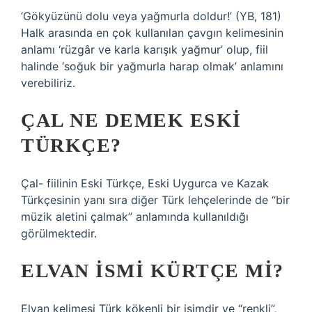
‘Gökyüzünü dolu veya yağmurla doldur!’ (YB, 181)
Halk arasında en çok kullanılan çavgın kelimesinin
anlamı ‘rüzgâr ve karla karışık yağmur’ olup, fiil
halinde ‘soğuk bir yağmurla harap olmak’ anlamını
verebiliriz.
ÇAL NE DEMEK ESKI
TÜRKÇE?
Çal- fiilinin Eski Türkçe, Eski Uygurca ve Kazak
Türkçesinin yanı sıra diğer Türk lehçelerinde de “bir
müzik aletini çalmak” anlamında kullanıldığı
görülmektedir.
ELVAN ISMI KÜRTÇE MI?
Elvan kelimesi Türk kökenli bir isimdir ve “renkli”,