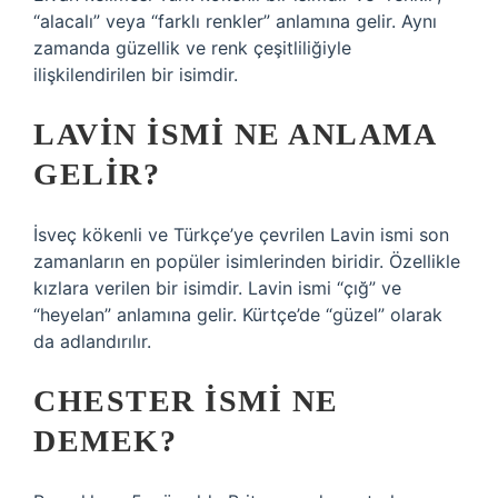
“alacalı” veya “farklı renkler” anlamına gelir. Aynı
zamanda güzellik ve renk çeşitliliğiyle
ilişkilendirilen bir isimdir.
LAVIN ISMI NE ANLAMA
GELIR?
İsveç kökenli ve Türkçe’ye çevrilen Lavin ismi son
zamanların en popüler isimlerinden biridir. Özellikle
kızlara verilen bir isimdir. Lavin ismi “çığ” ve
“heyelan” anlamına gelir. Kürtçe’de “güzel” olarak
da adlandırılır.
CHESTER ISMI NE
DEMEK?