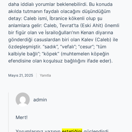
daha iddialı yorumlar beklenebilirdi. Bu konuda
akılda tutmanın faydalı olacağını düşündüğüm
detay: Caleb ismi, İbranice kökenli olup şu
anlamlara gelir: Caleb, Tevrat’ta (Eski Ahit) önemli
bir figür olan ve İsrailoğulları’nın Kenan diyarına
gönderdiği casuslardan biri olan Kalev (Caleb) ile
özdeşleşmiştir. “sadık”, “vefalı”; “cesur”; “tüm
kalbiyle bağlı”; “köpek” (muhtemelen köpeğin
efendisine olan koşulsuz bağlılığını ifade eder).
Mayıs 21, 2025
Yanıtla
admin
Mert!
Yorumlarınız yazının
estetiğini
güçlendirdi.