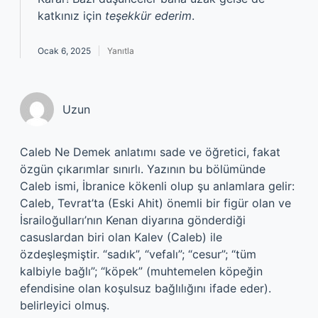
katkınız için
teşekkür ederim
.
Ocak 6, 2025
Yanıtla
Uzun
Caleb Ne Demek anlatımı sade ve öğretici, fakat
özgün çıkarımlar sınırlı. Yazının bu bölümünde
Caleb ismi, İbranice kökenli olup şu anlamlara gelir:
Caleb, Tevrat’ta (Eski Ahit) önemli bir figür olan ve
İsrailoğulları’nın Kenan diyarına gönderdiği
casuslardan biri olan Kalev (Caleb) ile
özdeşleşmiştir. “sadık”, “vefalı”; “cesur”; “tüm
kalbiyle bağlı”; “köpek” (muhtemelen köpeğin
efendisine olan koşulsuz bağlılığını ifade eder).
belirleyici olmuş.