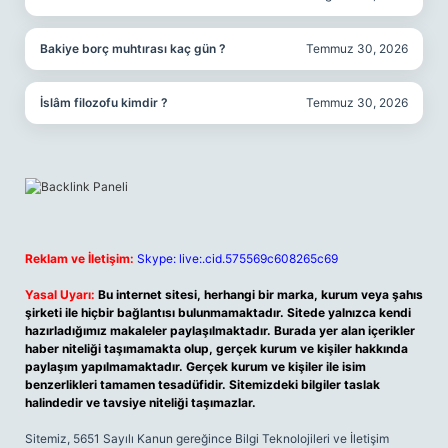
Bakiye borç muhtırası kaç gün ?
Temmuz 30, 2026
İslâm filozofu kimdir ?
Temmuz 30, 2026
Reklam ve İletişim:
Skype: live:.cid.575569c608265c69
Yasal Uyarı:
Bu internet sitesi, herhangi bir marka, kurum veya şahıs
şirketi ile hiçbir bağlantısı bulunmamaktadır. Sitede yalnızca kendi
hazırladığımız makaleler paylaşılmaktadır. Burada yer alan içerikler
haber niteliği taşımamakta olup, gerçek kurum ve kişiler hakkında
paylaşım yapılmamaktadır. Gerçek kurum ve kişiler ile isim
benzerlikleri tamamen tesadüfidir. Sitemizdeki bilgiler taslak
halindedir ve tavsiye niteliği taşımazlar.
Sitemiz, 5651 Sayılı Kanun gereğince Bilgi Teknolojileri ve İletişim