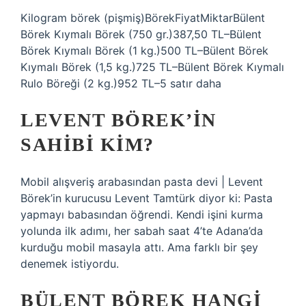
Kilogram börek (pişmiş)BörekFiyatMiktarBülent
Börek Kıymalı Börek (750 gr.)387,50 TL–Bülent
Börek Kıymalı Börek (1 kg.)500 TL–Bülent Börek
Kıymalı Börek (1,5 kg.)725 TL–Bülent Börek Kıymalı
Rulo Böreği (2 kg.)952 TL–5 satır daha
LEVENT BÖREK’IN
SAHIBI KIM?
Mobil alışveriş arabasından pasta devi | Levent
Börek’in kurucusu Levent Tamtürk diyor ki: Pasta
yapmayı babasından öğrendi. Kendi işini kurma
yolunda ilk adımı, her sabah saat 4’te Adana’da
kurduğu mobil masayla attı. Ama farklı bir şey
denemek istiyordu.
BÜLENT BÖREK HANGI