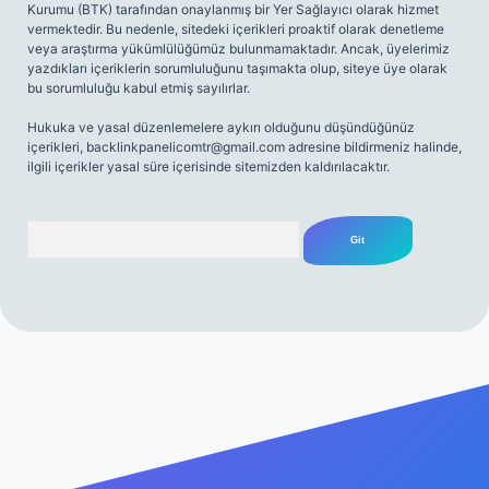
Kurumu (BTK) tarafından onaylanmış bir Yer Sağlayıcı olarak hizmet
vermektedir. Bu nedenle, sitedeki içerikleri proaktif olarak denetleme
veya araştırma yükümlülüğümüz bulunmamaktadır. Ancak, üyelerimiz
yazdıkları içeriklerin sorumluluğunu taşımakta olup, siteye üye olarak
bu sorumluluğu kabul etmiş sayılırlar.
Hukuka ve yasal düzenlemelere aykırı olduğunu düşündüğünüz
içerikleri,
backlinkpanelicomtr@gmail.com
adresine bildirmeniz halinde,
ilgili içerikler yasal süre içerisinde sitemizden kaldırılacaktır.
Arama
 sitesi
tulipbetgiris.org