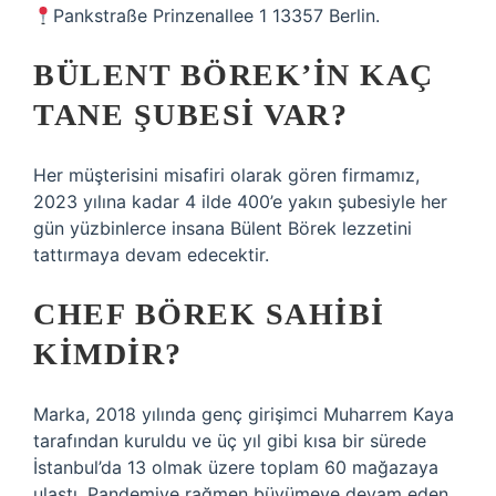
Pankstraße Prinzenallee 1 13357 Berlin.
BÜLENT BÖREK’IN KAÇ
TANE ŞUBESI VAR?
Her müşterisini misafiri olarak gören firmamız,
2023 yılına kadar 4 ilde 400’e yakın şubesiyle her
gün yüzbinlerce insana Bülent Börek lezzetini
tattırmaya devam edecektir.
CHEF BÖREK SAHIBI
KIMDIR?
Marka, 2018 yılında genç girişimci Muharrem Kaya
tarafından kuruldu ve üç yıl gibi kısa bir sürede
İstanbul’da 13 olmak üzere toplam 60 mağazaya
ulaştı. Pandemiye rağmen büyümeye devam eden