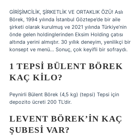
GİRİŞİMCİLİK, ŞİRKETLİK VE ORTAKLIK ÖZÜ! Aslı
Börek, 1994 yılında İstanbul Göztepe’de bir aile
şirketi olarak kurulmuş ve 2021 yılında Türkiye’nin
önde gelen holdinglerinden Eksim Holding çatısı
altında yerini almıştır. 30 yıllık deneyim, yenilikçi bir
konsept ve menü… Sonuç, çok keyifli bir sofraydı.
1 TEPSI BÜLENT BÖREK
KAÇ KILO?
Peynirli Bülent Börek (4,5 kg) (tepsi) Tepsi için
depozito ücreti 200 TL’dir.
LEVENT BÖREK’IN KAÇ
ŞUBESI VAR?