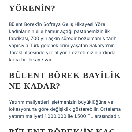
YÖRENIN?
Bülent Börek’in Sofraya Geliş Hikayesi Yöre
kadınlarının elle hamur açtığı pastanemizin ilk
fabrikası, 700 yılı aşkın süredir bozulmamış tarihi
yapısıyla Türk geleneklerini yaşatan Sakarya’nın
Taraklı ilçesinde yer alıyor. Lezzetimizin ardında
koca bir hikaye var.
BÜLENT BÖREK BAYILIK
NE KADAR?
Yatırım maliyetleri işletmenizin büyüklüğüne ve
lokasyonuna göre değişiklik gösterebilir. Ortalama
yatırım maliyeti 1.000.000 ile 1.500 TL arasındadır.
BÜLENT BÖREK’IN KAÇ