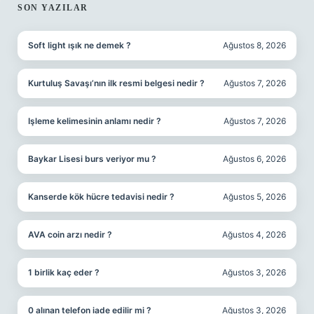
SIDEBAR
SON YAZILAR
Soft light ışık ne demek ?
Ağustos 8, 2026
Kurtuluş Savaşı’nın ilk resmi belgesi nedir ?
Ağustos 7, 2026
Işleme kelimesinin anlamı nedir ?
Ağustos 7, 2026
Baykar Lisesi burs veriyor mu ?
Ağustos 6, 2026
Kanserde kök hücre tedavisi nedir ?
Ağustos 5, 2026
AVA coin arzı nedir ?
Ağustos 4, 2026
1 birlik kaç eder ?
Ağustos 3, 2026
0 alınan telefon iade edilir mi ?
Ağustos 3, 2026