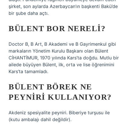
şirket, son aylarda Azerbaycan’ın başkenti Bakü’de
bir şube daha açtı.
BÜLENT BOR NERELI?
Doctor B, B Art, B Akademi ve B Gayrimenkul gibi
markaların Yönetim Kurulu Başkanı olan Bülent
CİHANTİMUR, 1970 yılında Kars’ta doğdu. Mutlu bir
ailede büyüyen Bülent, ilk, orta ve lise öğrenimini
Kars’ta tamamladı.
BÜLENT BÖREK NE
PEYNIRI KULLANIYOR?
Akdeniz spesiyalite peyniri. Biberiye turşusu ile
(kutu ambalajı dahil değildir).