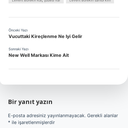
Levent Börekin kaç şubesi var
Levent Börekin sahibi kim
Önceki Yazı
Vucuttaki Kireçlenme Ne Iyi Gelir
Sonraki Yazı
New Well Markası Kime Ait
Bir yanıt yazın
E-posta adresiniz yayınlanmayacak.
Gerekli alanlar
*
ile işaretlenmişlerdir