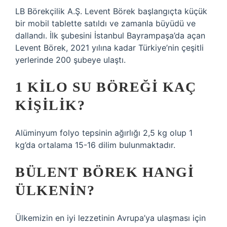
LB Börekçilik A.Ş. Levent Börek başlangıçta küçük
bir mobil tablette satıldı ve zamanla büyüdü ve
dallandı. İlk şubesini İstanbul Bayrampaşa’da açan
Levent Börek, 2021 yılına kadar Türkiye’nin çeşitli
yerlerinde 200 şubeye ulaştı.
1 KILO SU BÖREĞI KAÇ
KIŞILIK?
Alüminyum folyo tepsinin ağırlığı 2,5 kg olup 1
kg’da ortalama 15-16 dilim bulunmaktadır.
BÜLENT BÖREK HANGI
ÜLKENIN?
Ülkemizin en iyi lezzetinin Avrupa’ya ulaşması için