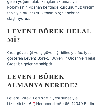
gelen yoğun talebi karşılamak amacıyla
Polonya’nın Poznan kentinde kurduğumuz üretim
tesisiyle bu lezzeti kıtanın birçok şehrine
ulaştırıyoruz.
LEVENT BÖREK HELAL
MI?
Gıda güvenliği ve iş güvenliği bilinciyle faaliyet
gösteren Levent Börek, “Güvenilir Gıda” ve “Helal
Gıda” belgelerine sahiptir.
LEVENT BÖREK
ALMANYA NEREDE?
Levent Börek, Berlin’de 2 yeni şubesiyle
hizmetinizde!
Hermannstraße 65, 12049 Berlin.