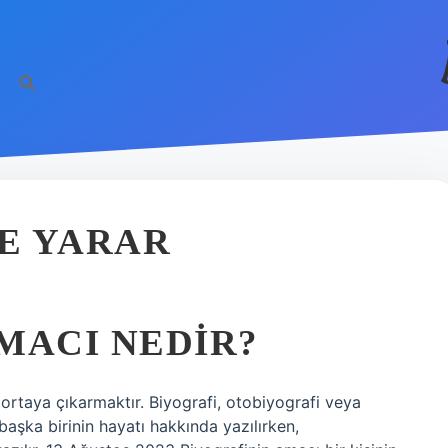
ŞE YARAR
MACI NEDIR?
 ortaya çıkarmaktır. Biyografi, otobiyografi veya
 başka birinin hayatı hakkında yazılırken,