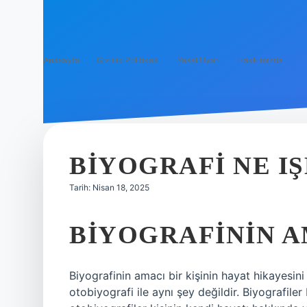
Anasayfa
Gizlilik Politikası
Yasal Uyarı
Hakkımızda
BIYOGRAFI NE I
Tarih: Nisan 18, 2025
BIYOGRAFININ A
Biyografinin amacı bir kişinin hayat hikayesini
otobiyografi ile aynı şey değildir. Biyografiler