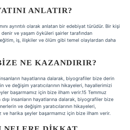
ATINI ANLATIR?
nı ayrıntılı olarak anlatan bir edebiyat türüdür. Bir kişi
 denir ve yaşam öyküleri şairler tarafından
 eğitim, iş, ilişkiler ve ölüm gibi temel olaylardan daha
IZE NE KAZANDIRIR?
 insanların hayatlarına dalarak, biyografiler bize derin
n ve değişim yaratıcılarının hikayeleri, hayallerimizi
eyler başarmamız için bize ilham verir.15 Temmuz
 dışı insanların hayatlarına dalarak, biyografiler bize
erlerin ve değişim yaratıcılarının hikayeleri,
 ve harika şeyler başarmamız için bize ilham verir.
 NELERE DIKKAT