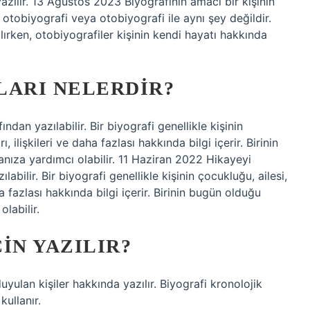
azılır. 13 Ağustos 2023 Biyografinin amacı bir kişinin
 otobiyografi veya otobiyografi ile aynı şey değildir.
lırken, otobiyografiler kişinin kendi hayatı hakkında
LARI NELERDIR?
ndan yazılabilir. Bir biyografi genellikle kişinin
, ilişkileri ve daha fazlası hakkında bilgi içerir. Birinin
nıza yardımcı olabilir. 11 Haziran 2022 Hikayeyi
labilir. Bir biyografi genellikle kişinin çocukluğu, ailesi,
ha fazlası hakkında bilgi içerir. Birinin bugün olduğu
labilir.
IN YAZILIR?
duyulan kişiler hakkında yazılır. Biyografi kronolojik
kullanır.