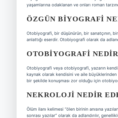
yaşamlarına odaklanan ve onları roman tarzında
ÖZGÜN BIYOGRAFI NE
Otobiyografi, bir düşünürün, bir sanatçının, bi
anlattığı eserdir. Otobiyografi olarak da adlandı
OTOBIYOGRAFI NEDIR
Otobiyografi veya otobiyografi, yazarın kendi h
kaynak olarak kendisini ve aile büyüklerinden a
bir şekilde konuşması zor olduğu için otobiy
NEKROLOJI NEDIR ED
Ölüm ilanı kelimesi “ölen birinin anısına yazıla
sonrası yazılar” olarak da adlandırılır, genelli