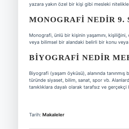
yazara yakın özel bir kişi gibi mesleki nitelikler
MONOGRAFI NEDIR 9. 
Monografi, ünlü bir kişinin yaşamını, kişiliğini, 
veya bilimsel bir alandaki belirli bir konu ve
BIYOGRAFI NEDIR ME
Biyografi (yaşam öyküsü), alanında tanınmış bir
türünde siyaset, bilim, sanat, spor vb. Alanlard
tanıklıklara dayalı olarak tarafsız ve gerçekçi bi
Tarih:
Makaleler