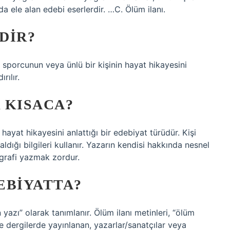
 ele alan edebi eserlerdir. …C. Ölüm ilanı.
DIR?
r sporcunun veya ünlü bir kişinin hayat hikayesini
rılır.
 KISACA?
ayat hikayesini anlattığı bir edebiyat türüdür. Kişi
ldığı bilgileri kullanır. Yazarın kendisi hakkında nesnel
ografi yazmak zordur.
EBIYATTA?
n yazı” olarak tanımlanır. Ölüm ilanı metinleri, “ölüm
kle dergilerde yayınlanan, yazarlar/sanatçılar veya