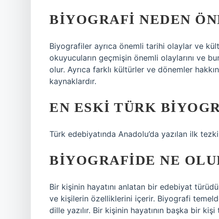
BIYOGRAFI NEDEN ÖN
Biyografiler ayrıca önemli tarihi olaylar ve kül
okuyucuların geçmişin önemli olaylarını ve bu
olur. Ayrıca farklı kültürler ve dönemler hak
kaynaklardır.
EN ESKI TÜRK BIYOGR
Türk edebiyatında Anadolu’da yazılan ilk tezkir
BIYOGRAFIDE NE OLU
Bir kişinin hayatını anlatan bir edebiyat türüd
ve kişilerin özelliklerini içerir. Biyografi teme
dille yazılır. Bir kişinin hayatının başka bir kiş