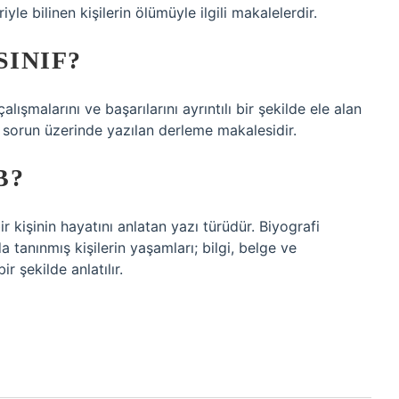
iyle bilinen kişilerin ölümüyle ilgili makalelerdir.
SINIF?
çalışmalarını ve başarılarını ayrıntılı bir şekilde ele alan
ya sorun üzerinde yazılan derleme makalesidir.
B?
 kişinin hayatını anlatan yazı türüdür. Biyografi
a tanınmış kişilerin yaşamları; bilgi, belge ve
r şekilde anlatılır.