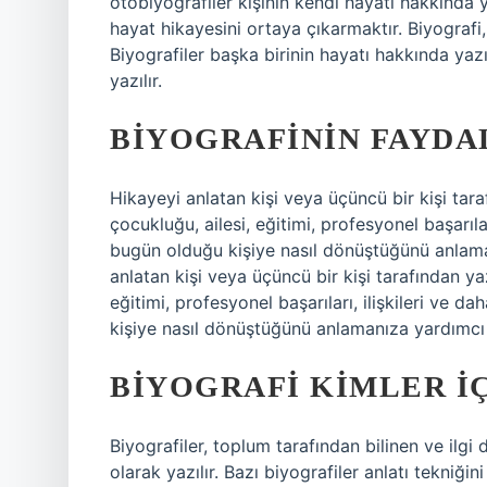
otobiyografiler kişinin kendi hayatı hakkında y
hayat hikayesini ortaya çıkarmaktır. Biyografi,
Biyografiler başka birinin hayatı hakkında yazı
yazılır.
BIYOGRAFININ FAYDA
Hikayeyi anlatan kişi veya üçüncü bir kişi tarafı
çocukluğu, ailesi, eğitimi, profesyonel başarıları
bugün olduğu kişiye nasıl dönüştüğünü anlama
anlatan kişi veya üçüncü bir kişi tarafından yazı
eğitimi, profesyonel başarıları, ilişkileri ve da
kişiye nasıl dönüştüğünü anlamanıza yardımcı o
BIYOGRAFI KIMLER IÇ
Biyografiler, toplum tarafından bilinen ve ilgi 
olarak yazılır. Bazı biyografiler anlatı tekniğini 