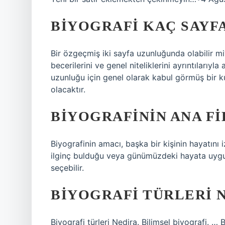
BIYOGRAFI KAÇ SAYF
Bir özgeçmiş iki sayfa uzunluğunda olabilir mi
becerilerini ve genel niteliklerini ayrıntılarıyl
uzunluğu için genel olarak kabul görmüş bir 
olacaktır.
BIYOGRAFININ ANA FI
Biyografinin amacı, başka bir kişinin hayatını 
ilginç bulduğu veya günümüzdeki hayata uygula
seçebilir.
BIYOGRAFI TÜRLERI 
Biyografi türleri Nedira. Bilimsel biyografi. … 