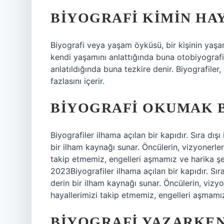
BIYOGRAFI KIMIN HAY
Biyografi veya yaşam öyküsü, bir kişinin yaşamı
kendi yaşamını anlattığında buna otobiyografi
anlatıldığında buna tezkire denir. Biyografiler,
fazlasını içerir.
BIYOGRAFI OKUMAK B
Biyografiler ilhama açılan bir kapıdır. Sıra dışı
bir ilham kaynağı sunar. Öncülerin, vizyonerleri
takip etmemiz, engelleri aşmamız ve harika ş
2023Biyografiler ilhama açılan bir kapıdır. Sıra
derin bir ilham kaynağı sunar. Öncülerin, vizyon
hayallerimizi takip etmemiz, engelleri aşmamız
BIYOGRAFI YAZARKEN