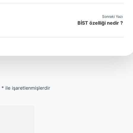
Sonraki Yazı
BİST özelliği nedir ?
r
*
ile işaretlenmişlerdir