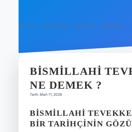
Anasayfa
Gizlilik Politikası
Yasal Uyarı
Hakkımızda
BISMILLAHI TE
NE DEMEK ?
Tarih: Mart 11, 2026
BISMILLAHI TEVEKKE
BIR TARIHÇININ GÖZÜ