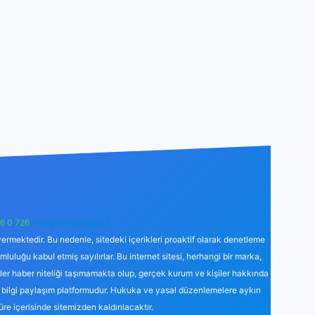
6 0 726
Telegram: @karabul
ermektedir. Bu nedenle, sitedeki içerikleri proaktif olarak denetleme
uğu kabul etmiş sayılırlar. Bu internet sitesi, herhangi bir marka,
kler haber niteliği taşımamakta olup, gerçek kurum ve kişiler hakkında
 bilgi paylaşım platformudur. Hukuka ve yasal düzenlemelere aykırı
süre içerisinde sitemizden kaldırılacaktır.