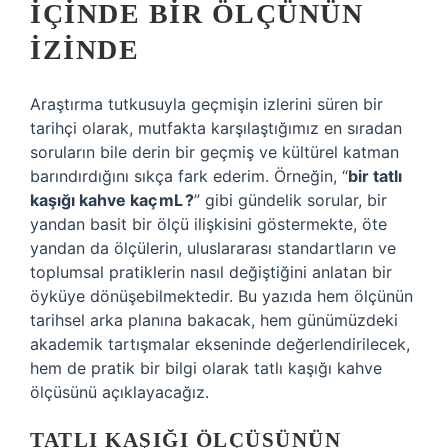
İÇINDE BIR ÖLÇÜNÜN
İZINDE
Araştırma tutkusuyla geçmişin izlerini süren bir
tarihçi olarak, mutfakta karşılaştığımız en sıradan
soruların bile derin bir geçmiş ve kültürel katman
barındırdığını sıkça fark ederim. Örneğin, “
bir tatlı
kaşığı kahve kaç mL ?
” gibi gündelik sorular, bir
yandan basit bir ölçü ilişkisini göstermekte, öte
yandan da ölçülerin, uluslararası standartların ve
toplumsal pratiklerin nasıl değiştiğini anlatan bir
öyküye dönüşebilmektedir. Bu yazıda hem ölçünün
tarihsel arka planına bakacak, hem günümüzdeki
akademik tartışmalar ekseninde değerlendirilecek,
hem de pratik bir bilgi olarak tatlı kaşığı kahve
ölçüsünü açıklayacağız.
TATLI KAŞIĞI ÖLÇÜSÜNÜN