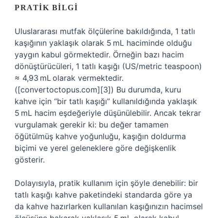
PRATIK BILGI
Uluslararası mutfak ölçülerine bakıldığında, 1 tatlı
kaşığının yaklaşık olarak 5 mL haciminde olduğu
yaygın kabul görmektedir. Örneğin bazı hacim
dönüştürücüleri, 1 tatlı kaşığı (US/metric teaspoon)
≈ 4,93 mL olarak vermektedir.
([convertoctopus.com][3]) Bu durumda, kuru
kahve için “bir tatlı kaşığı” kullanıldığında yaklaşık
5 mL hacim eşdeğeriyle düşünülebilir. Ancak tekrar
vurgulamak gerekir ki: bu değer tamamen
öğütülmüş kahve yoğunluğu, kaşığın doldurma
biçimi ve yerel geleneklere göre değişkenlik
gösterir.
Dolayısıyla, pratik kullanım için şöyle denebilir: bir
tatlı kaşığı kahve paketindeki standarda göre ya
da kahve hazırlarken kullanılan kaşığınızın hacimsel