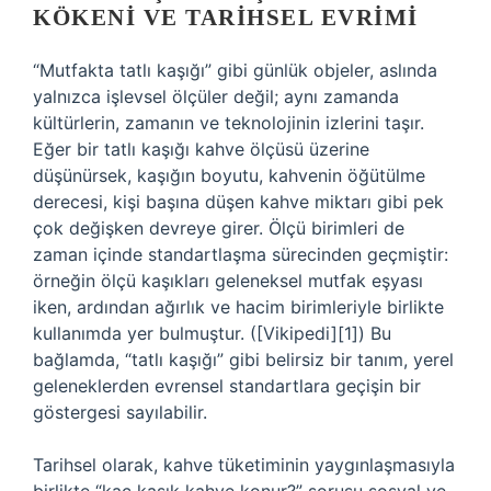
KÖKENI VE TARIHSEL EVRIMI
“Mutfakta tatlı kaşığı” gibi günlük objeler, aslında
yalnızca işlevsel ölçüler değil; aynı zamanda
kültürlerin, zamanın ve teknolojinin izlerini taşır.
Eğer bir tatlı kaşığı kahve ölçüsü üzerine
düşünürsek, kaşığın boyutu, kahvenin öğütülme
derecesi, kişi başına düşen kahve miktarı gibi pek
çok değişken devreye girer. Ölçü birimleri de
zaman içinde standartlaşma sürecinden geçmiştir:
örneğin ölçü kaşıkları geleneksel mutfak eşyası
iken, ardından ağırlık ve hacim birimleriyle birlikte
kullanımda yer bulmuştur. ([Vikipedi][1]) Bu
bağlamda, “tatlı kaşığı” gibi belirsiz bir tanım, yerel
geleneklerden evrensel standartlara geçişin bir
göstergesi sayılabilir.
Tarihsel olarak, kahve tüketiminin yaygınlaşmasıyla