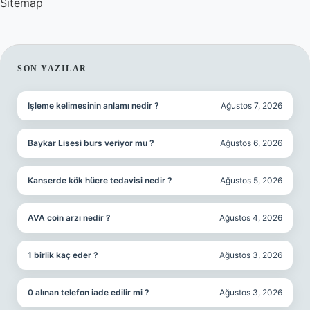
Sitemap
SIDEBAR
SON YAZILAR
Işleme kelimesinin anlamı nedir ?
Ağustos 7, 2026
Baykar Lisesi burs veriyor mu ?
Ağustos 6, 2026
Kanserde kök hücre tedavisi nedir ?
Ağustos 5, 2026
AVA coin arzı nedir ?
Ağustos 4, 2026
1 birlik kaç eder ?
Ağustos 3, 2026
0 alınan telefon iade edilir mi ?
Ağustos 3, 2026