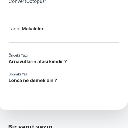
ConvertOctopus”
Tarih:
Makaleler
Önceki Yazı
Arnavutların atası kimdir ?
Sonraki Yazı
Lonca ne demek din ?
Bir yanıt yazın