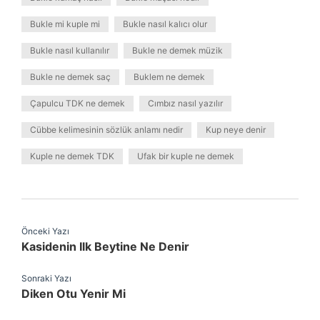
Bukle mi kuple mi
Bukle nasıl kalıcı olur
Bukle nasıl kullanılır
Bukle ne demek müzik
Bukle ne demek saç
Buklem ne demek
Çapulcu TDK ne demek
Cımbız nasıl yazılır
Cübbe kelimesinin sözlük anlamı nedir
Kup neye denir
Kuple ne demek TDK
Ufak bir kuple ne demek
Önceki Yazı
Kasidenin Ilk Beytine Ne Denir
Sonraki Yazı
Diken Otu Yenir Mi