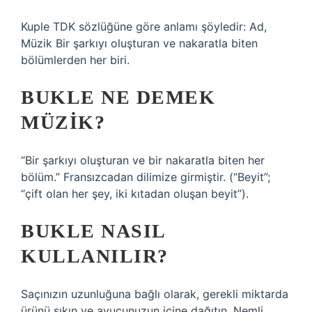
Kuple TDK sözlüğüne göre anlamı şöyledir: Ad,
Müzik Bir şarkıyı oluşturan ve nakaratla biten
bölümlerden her biri.
BUKLE NE DEMEK
MÜZIK?
“Bir şarkıyı oluşturan ve bir nakaratla biten her
bölüm.” Fransızcadan dilimize girmiştir. (“Beyit”;
“çift olan her şey, iki kıtadan oluşan beyit”).
BUKLE NASIL
KULLANILIR?
Saçınızın uzunluğuna bağlı olarak, gerekli miktarda
ürünü sıkın ve avucunuzun içine dağıtın. Nemli