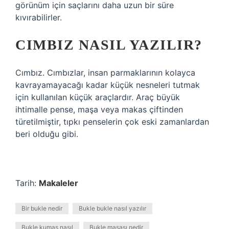
görünüm için saçlarını daha uzun bir süre
kıvırabilirler.
CIMBIZ NASIL YAZILIR?
Cımbız. Cımbızlar, insan parmaklarının kolayca
kavrayamayacağı kadar küçük nesneleri tutmak
için kullanılan küçük araçlardır. Araç büyük
ihtimalle pense, maşa veya makas çiftinden
türetilmiştir, tıpkı penselerin çok eski zamanlardan
beri olduğu gibi.
Tarih:
Makaleler
Bir bukle nedir
Bukle bukle nasıl yazılır
Bukle kumaş nasıl
Bukle maşası nedir