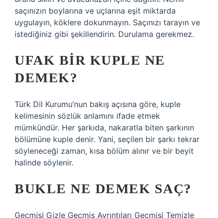
saçınızın boylarına ve uçlarına eşit miktarda
uygulayın, köklere dokunmayın. Saçınızı tarayın ve
istediğiniz gibi şekillendirin. Durulama gerekmez.
UFAK BIR KUPLE NE
DEMEK?
Türk Dil Kurumu’nun bakış açısına göre, kuple
kelimesinin sözlük anlamını ifade etmek
mümkündür. Her şarkıda, nakaratla biten şarkının
bölümüne kuple denir. Yani, seçilen bir şarkı tekrar
söyleneceği zaman, kısa bölüm alınır ve bir beyit
halinde söylenir.
BUKLE NE DEMEK SAÇ?
Geçmişi Gizle Geçmiş Ayrıntıları Geçmişi Temizle