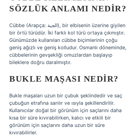
SÖZLÜK ANLAMI NEDIR?
Cübbe (Arapça: الجبة), bir elbisenin üzerine giyilen
bir örtü türüdür. İki farklı kol türü ortaya çıkmıştır.
Günümüzde kullanılan cübbe biçimlerinin çoğu
geniş ağızlı ve geniş kolludur. Osmanlı döneminde,
cübbelerinin gevşekliği omuzlardan başlayıp
bileklere doğru daralmıştır.
BUKLE MAŞASI NEDIR?
Bukle maşaları uzun bir çubuk şeklindedir ve saç
çubuğun etrafına sarılır ve ısıyla şekillendirilir.
Kullanıcılar doğal bir görünüm için saçlarını daha
kısa bir süre kıvırabilirken, kalıcı ve etkili bir
görünüm için saçlarını daha uzun bir süre
kıvırabilirler.