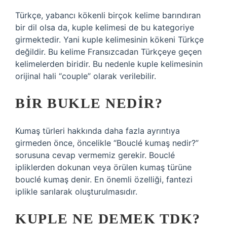
Türkçe, yabancı kökenli birçok kelime barındıran
bir dil olsa da, kuple kelimesi de bu kategoriye
girmektedir. Yani kuple kelimesinin kökeni Türkçe
değildir. Bu kelime Fransızcadan Türkçeye geçen
kelimelerden biridir. Bu nedenle kuple kelimesinin
orijinal hali “couple” olarak verilebilir.
BIR BUKLE NEDIR?
Kumaş türleri hakkında daha fazla ayrıntıya
girmeden önce, öncelikle “Bouclé kumaş nedir?”
sorusuna cevap vermemiz gerekir. Bouclé
ipliklerden dokunan veya örülen kumaş türüne
bouclé kumaş denir. En önemli özelliği, fantezi
iplikle sarılarak oluşturulmasıdır.
KUPLE NE DEMEK TDK?