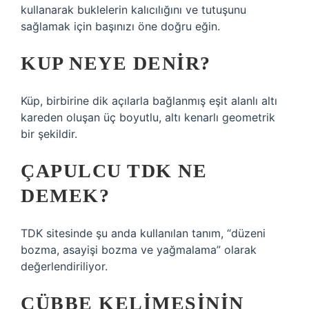
kullanarak buklelerin kalıcılığını ve tutuşunu
sağlamak için başınızı öne doğru eğin.
KUP NEYE DENIR?
Küp, birbirine dik açılarla bağlanmış eşit alanlı altı
kareden oluşan üç boyutlu, altı kenarlı geometrik
bir şekildir.
ÇAPULCU TDK NE
DEMEK?
TDK sitesinde şu anda kullanılan tanım, “düzeni
bozma, asayişi bozma ve yağmalama” olarak
değerlendiriliyor.
CÜBBE KELIMESININ